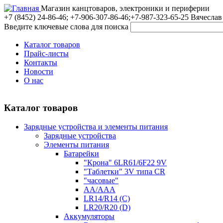
Магазин канцтоваров, электроники и периферии
+7 (8452)
24-86-46; +7-906-307-86-46;+7-987-323-65-25 Вячеслав
Введите ключевые слова для поиска
Каталог товаров
Прайс-листы
Контакты
Новости
О нас
Каталог товаров
Зарядные устройства и элементы питания
Зарядные устройства
Элементы питания
Батарейки
"Крона" 6LR61/6F22 9V
"Таблетки" 3V типа CR
"часовые"
AA/AAA
LR14/R14 (C)
LR20/R20 (D)
Аккумуляторы