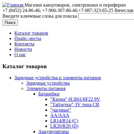
Магазин канцтоваров, электроники и периферии
+7 (8452)
24-86-46; +7-906-307-86-46;+7-987-323-65-25 Вячеслав
Введите ключевые слова для поиска
Каталог товаров
Прайс-листы
Контакты
Новости
О нас
Каталог товаров
Зарядные устройства и элементы питания
Зарядные устройства
Элементы питания
Батарейки
"Крона" 6LR61/6F22 9V
"Таблетки" 3V типа CR
"часовые"
AA/AAA
LR14/R14 (C)
LR20/R20 (D)
Аккумуляторы