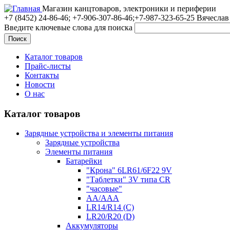
Магазин канцтоваров, электроники и периферии
+7 (8452)
24-86-46; +7-906-307-86-46;+7-987-323-65-25 Вячеслав
Введите ключевые слова для поиска
Каталог товаров
Прайс-листы
Контакты
Новости
О нас
Каталог товаров
Зарядные устройства и элементы питания
Зарядные устройства
Элементы питания
Батарейки
"Крона" 6LR61/6F22 9V
"Таблетки" 3V типа CR
"часовые"
AA/AAA
LR14/R14 (C)
LR20/R20 (D)
Аккумуляторы