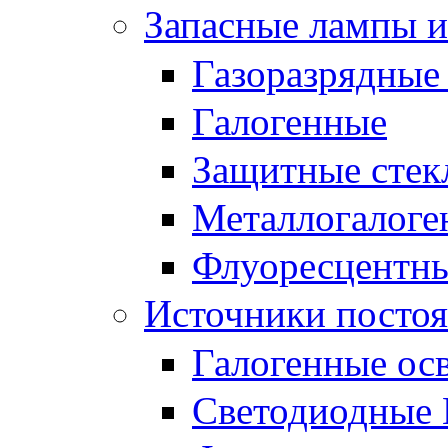
Запасные лампы и
Газоразрядные
Галогенные
Защитные стек
Металлогалоге
Флуоресцентн
Источники постоя
Галогенные ос
Светодиодные 