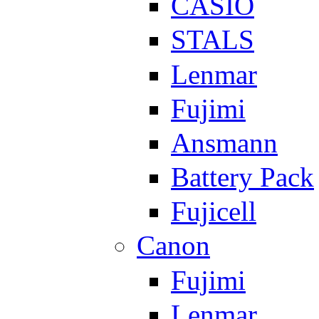
CASIO
STALS
Lenmar
Fujimi
Ansmann
Battery Pack
Fujicell
Canon
Fujimi
Lenmar