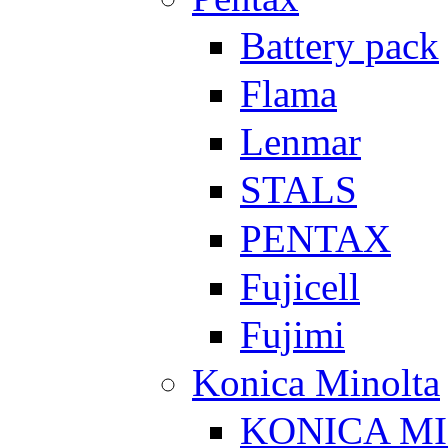
Battery pack
Flama
Lenmar
STALS
PENTAX
Fujicell
Fujimi
Konica Minolta
KONICA M