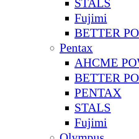
STALS
Fujimi
BETTER P
Pentax
AHCME P
BETTER P
PENTAX
STALS
Fujimi
Olympus