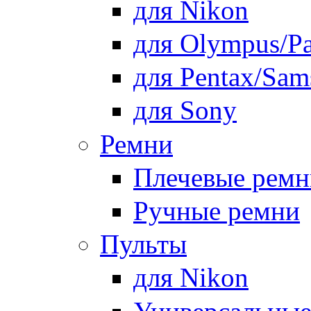
для Nikon
для Olympus/Pa
для Pentax/Sam
для Sony
Ремни
Плечевые ремн
Ручные ремни
Пульты
для Nikon