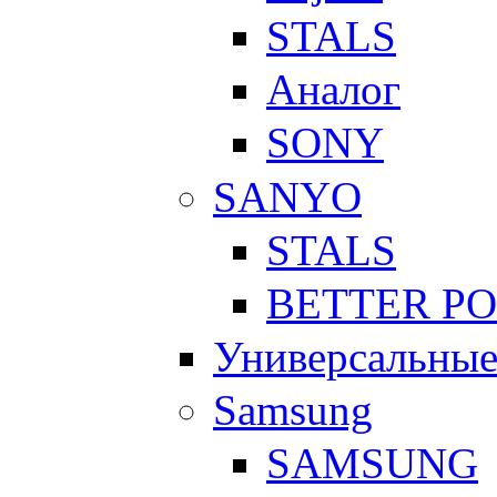
STALS
Аналог
SONY
SANYO
STALS
BETTER P
Универсальны
Samsung
SAMSUNG