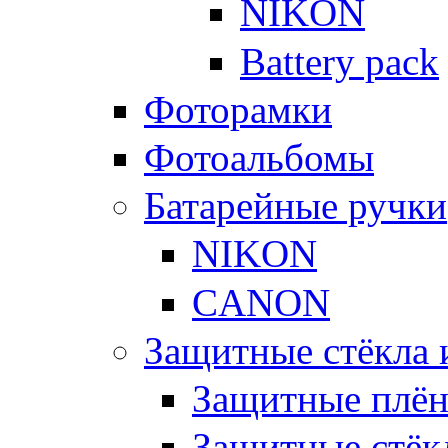
NIKON
Battery pack
Фоторамки
Фотоальбомы
Батарейные ручки
NIKON
CANON
Защитные стёкла 
Защитные плё
Защитные стёк