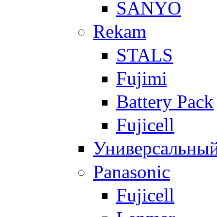
SANYO
Rekam
STALS
Fujimi
Battery Pack
Fujicell
Универсальны
Panasonic
Fujicell