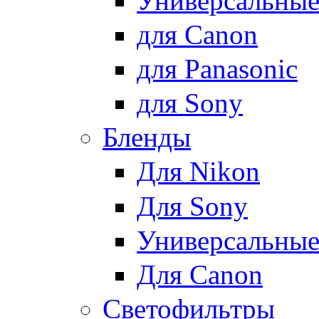
Универсальны
для Canon
для Panasonic
для Sony
Бленды
Для Nikon
Для Sony
Универсальны
Для Canon
Светофильтры