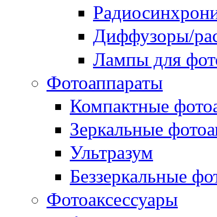
Радиосинхрон
Диффузоры/рас
Лампы для фо
Фотоаппараты
Компактные фото
Зеркальные фотоа
Ультразум
Беззеркальные фо
Фотоаксессуары