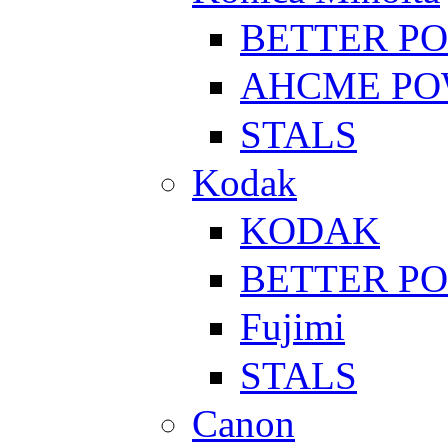
BETTER P
AHCME P
STALS
Kodak
KODAK
BETTER P
Fujimi
STALS
Canon