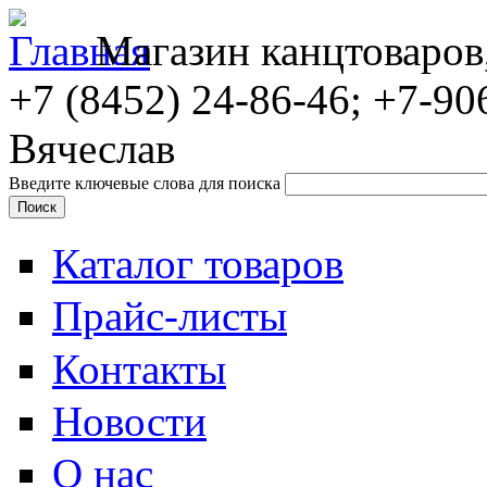
Магазин канцтоваров
+7 (8452)
24-86-46; +7-90
Вячеслав
Введите ключевые слова для поиска
Каталог товаров
Прайс-листы
Контакты
Новости
О нас