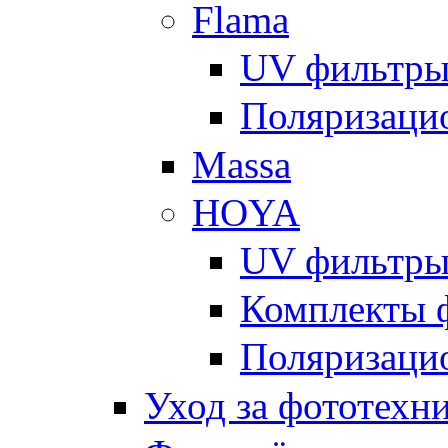
Flama
UV фильтр
Поляризаци
Massa
HOYA
UV фильтр
Комплекты 
Поляризаци
Уход за фототехн