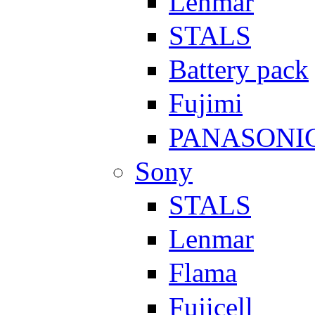
Lenmar
STALS
Battery pack
Fujimi
PANASONI
Sony
STALS
Lenmar
Flama
Fujicell