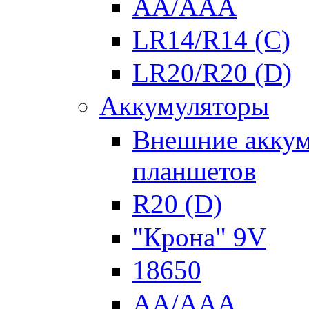
AA/AAA
LR14/R14 (C)
LR20/R20 (D)
Аккумуляторы
Внешние аккум
планшетов
R20 (D)
"Крона" 9V
18650
AA/AAA