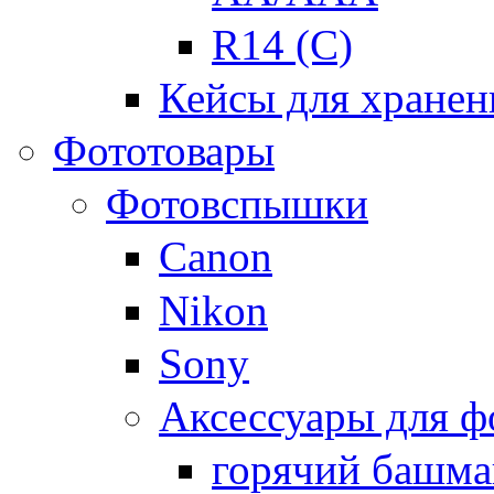
R14 (C)
Кейсы для хранен
Фототовары
Фотовспышки
Canon
Nikon
Sony
Аксессуары для 
горячий башма