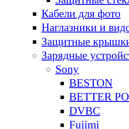
Кабели для фото
Наглазники и вид
Защитные крышки
Зарядные устройс
Sony
BESTON
BETTER P
DVBC
Fujimi