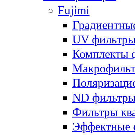
Fujimi
Градиентны
UV фильтр
Комплекты 
Макрофиль
Поляризаци
ND фильтр
Фильтры кв
Эффектные 