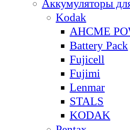
Аккумуляторы для
Kodak
AHCME P
Battery Pack
Fujicell
Fujimi
Lenmar
STALS
KODAK
Pentax