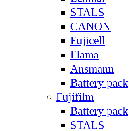
STALS
CANON
Fujicell
Flama
Ansmann
Battery pack
Fujifilm
Battery pack
STALS