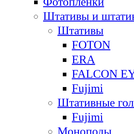
Фотоплёнки
Штативы и штати
Штативы
FOTON
ERA
FALCON E
Fujimi
Штативные гол
Fujimi
Моноподы