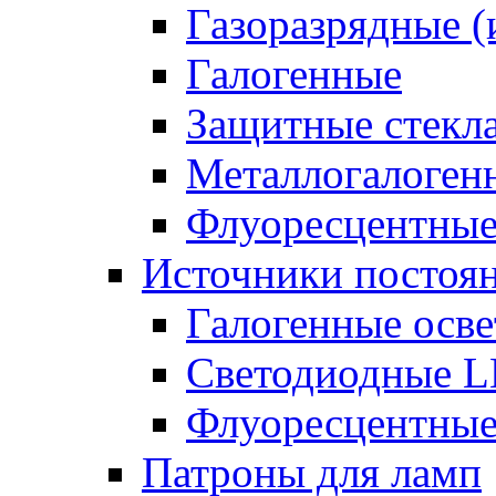
Газоразрядные 
Галогенные
Защитные стекл
Металлогалоген
Флуоресцентны
Источники постоян
Галогенные осве
Светодиодные L
Флуоресцентные
Патроны для ламп