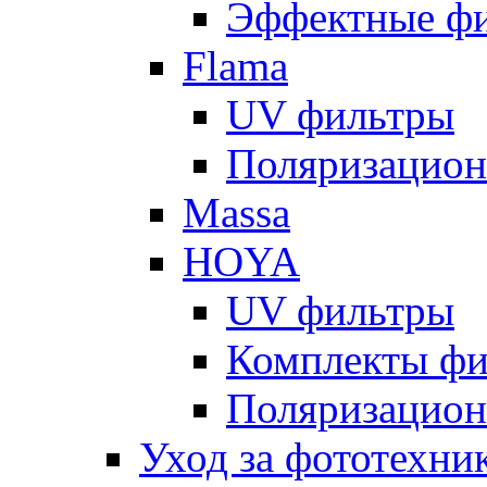
Эффектные ф
Flama
UV фильтры
Поляризацион
Massa
HOYA
UV фильтры
Комплекты фи
Поляризацион
Уход за фототехни