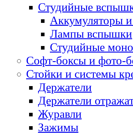
Студийные вспыш
Аккумуляторы и
Лампы вспышки
Студийные моно
Софт-боксы и фото-
Стойки и системы кр
Держатели
Держатели отража
Журавли
Зажимы