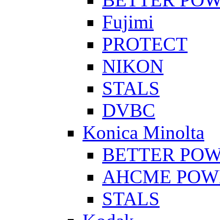
Fujimi
PROTECT
NIKON
STALS
DVBC
Konica Minolta
BETTER PO
AHCME POW
STALS