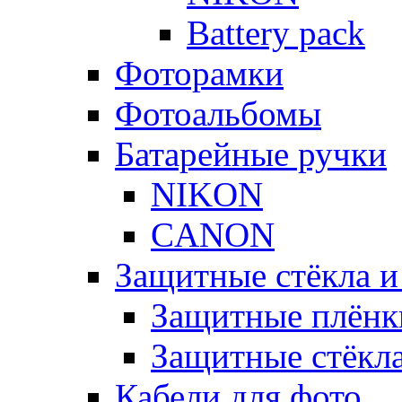
Battery pack
Фоторамки
Фотоальбомы
Батарейные ручки
NIKON
CANON
Защитные стёкла и
Защитные плёнк
Защитные стёкл
Кабели для фото