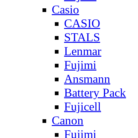
Casio
CASIO
STALS
Lenmar
Fujimi
Ansmann
Battery Pack
Fujicell
Canon
Fujimi