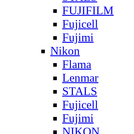
FUJIFILM
Fujicell
Fujimi
Nikon
Flama
Lenmar
STALS
Fujicell
Fujimi
NIKON