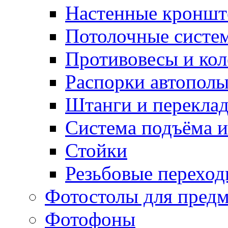
Настенные кронш
Потолочные систе
Противовесы и кол
Распорки автопол
Штанги и перекла
Система подъёма и
Стойки
Резьбовые переход
Фотостолы для пред
Фотофоны