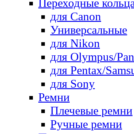
Переходные кольца
для Canon
Универсальные
для Nikon
для Olympus/Pan
для Pentax/Sams
для Sony
Ремни
Плечевые ремни
Ручные ремни