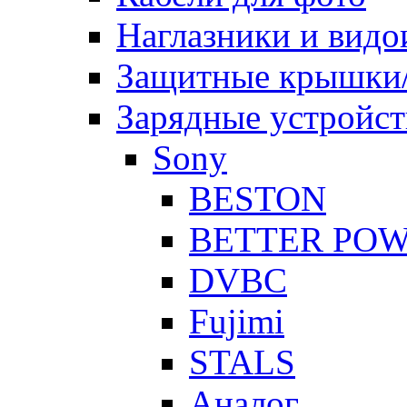
Наглазники и видо
Защитные крышки/
Зарядные устройст
Sony
BESTON
BETTER PO
DVBC
Fujimi
STALS
Аналог