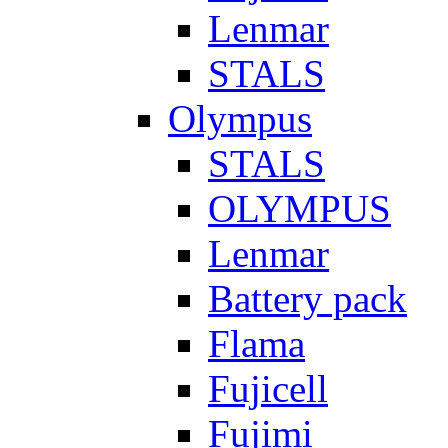
Lenmar
STALS
Olympus
STALS
OLYMPUS
Lenmar
Battery pack
Flama
Fujicell
Fujimi