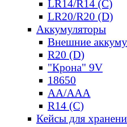
LR14/R14 (C)
LR20/R20 (D)
Аккумуляторы
Внешние аккуму
R20 (D)
"Крона" 9V
18650
AA/AAA
R14 (C)
Кейсы для хранени