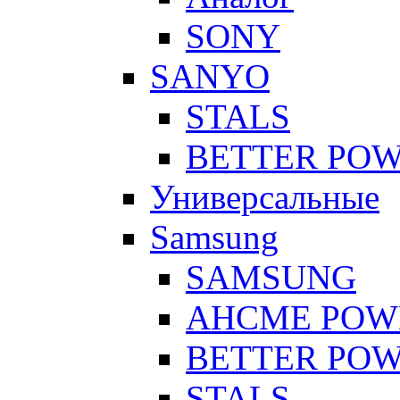
SONY
SANYO
STALS
BETTER PO
Универсальные
Samsung
SAMSUNG
AHCME POW
BETTER PO
STALS