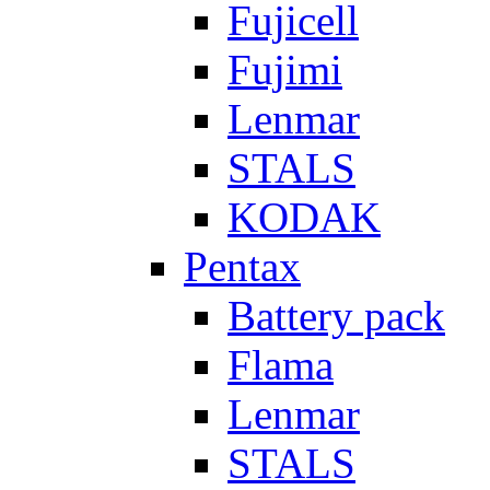
Fujicell
Fujimi
Lenmar
STALS
KODAK
Pentax
Battery pack
Flama
Lenmar
STALS