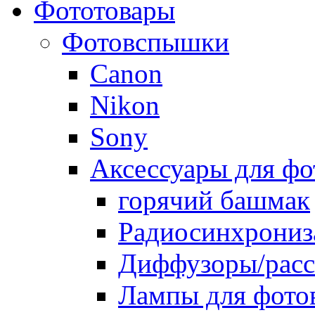
Фототовары
Фотовспышки
Canon
Nikon
Sony
Аксессуары для ф
горячий башмак
Радиосинхрониз
Диффузоры/расс
Лампы для фото