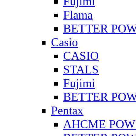
Fujimi
Flama
BETTER PO
Casio
CASIO
STALS
Fujimi
BETTER PO
Pentax
AHCME POW