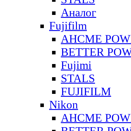
Аналог
Fujifilm
AHCME POW
BETTER PO
Fujimi
STALS
FUJIFILM
Nikon
AHCME POW
BETTER PO