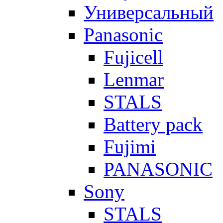
Универсальный
Panasonic
Fujicell
Lenmar
STALS
Battery pack
Fujimi
PANASONIC
Sony
STALS