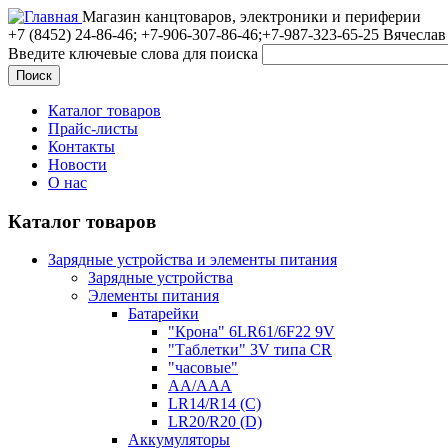
Магазин канцтоваров, электроники и периферии
+7 (8452)
24-86-46; +7-906-307-86-46;+7-987-323-65-25 Вячеслав
Введите ключевые слова для поиска
Каталог товаров
Прайс-листы
Контакты
Новости
О нас
Каталог товаров
Зарядные устройства и элементы питания
Зарядные устройства
Элементы питания
Батарейки
"Крона" 6LR61/6F22 9V
"Таблетки" 3V типа CR
"часовые"
AA/AAA
LR14/R14 (C)
LR20/R20 (D)
Аккумуляторы