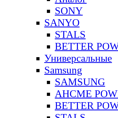
SONY
SANYO
STALS
BETTER PO
Универсальные
Samsung
SAMSUNG
AHCME POW
BETTER PO
STALS