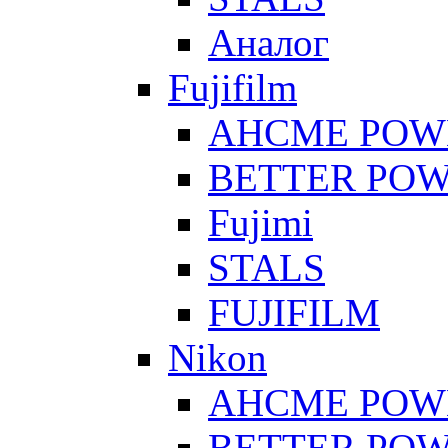
Аналог
Fujifilm
AHCME POW
BETTER PO
Fujimi
STALS
FUJIFILM
Nikon
AHCME POW
BETTER PO