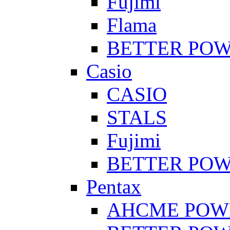
Fujimi
Flama
BETTER PO
Casio
CASIO
STALS
Fujimi
BETTER PO
Pentax
AHCME POW