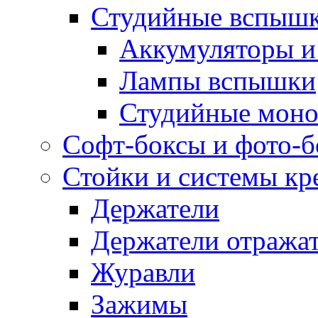
Студийные вспыш
Аккумуляторы и
Лампы вспышки
Студийные моно
Софт-боксы и фото-
Стойки и системы кр
Держатели
Держатели отража
Журавли
Зажимы