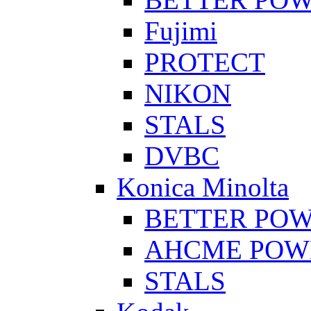
Fujimi
PROTECT
NIKON
STALS
DVBC
Konica Minolta
BETTER PO
AHCME POW
STALS