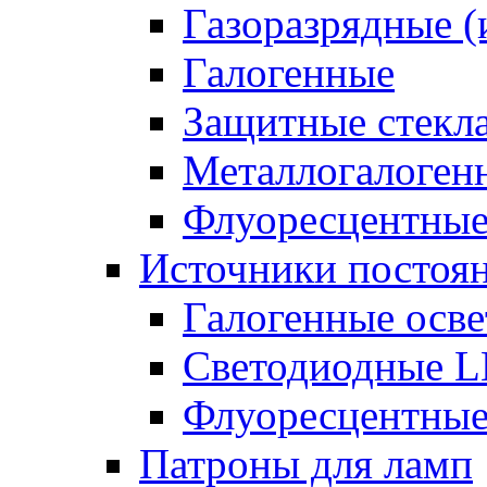
Газоразрядные 
Галогенные
Защитные стекл
Металлогалоген
Флуоресцентны
Источники постоян
Галогенные осве
Светодиодные L
Флуоресцентные
Патроны для ламп