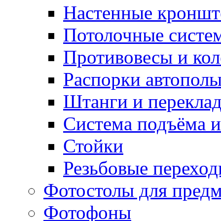
Настенные кронш
Потолочные систе
Противовесы и кол
Распорки автопол
Штанги и перекла
Система подъёма и
Стойки
Резьбовые переход
Фотостолы для пред
Фотофоны