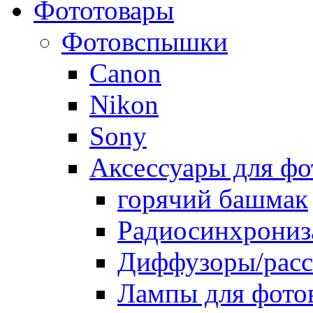
Фототовары
Фотовспышки
Canon
Nikon
Sony
Аксессуары для ф
горячий башмак
Радиосинхрониз
Диффузоры/расс
Лампы для фото