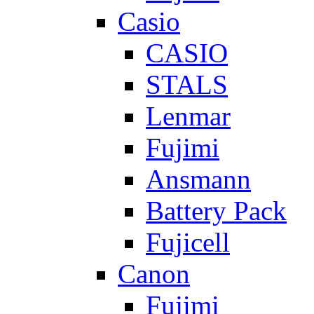
Casio
CASIO
STALS
Lenmar
Fujimi
Ansmann
Battery Pack
Fujicell
Canon
Fujimi