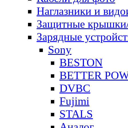
Наглазники и видо
Защитные крышки/
Зарядные устройст
Sony
BESTON
BETTER PO
DVBC
Fujimi
STALS
Аналог