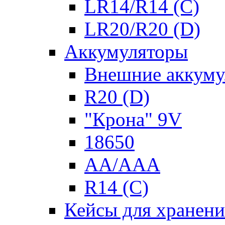
LR14/R14 (C)
LR20/R20 (D)
Аккумуляторы
Внешние аккуму
R20 (D)
"Крона" 9V
18650
AA/AAA
R14 (C)
Кейсы для хранени