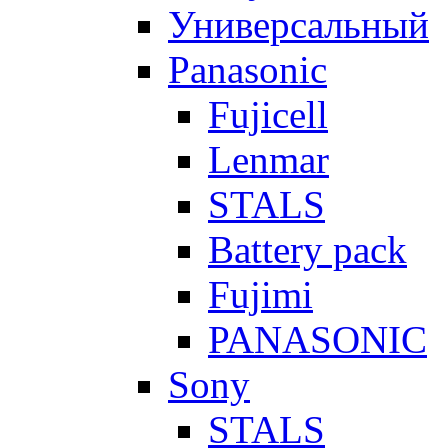
Универсальный
Panasonic
Fujicell
Lenmar
STALS
Battery pack
Fujimi
PANASONIC
Sony
STALS