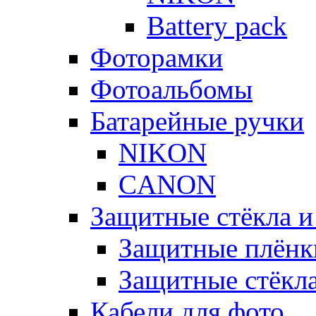
Battery pack
Фоторамки
Фотоальбомы
Батарейные ручки
NIKON
CANON
Защитные стёкла и
Защитные плёнк
Защитные стёкл
Кабели для фото