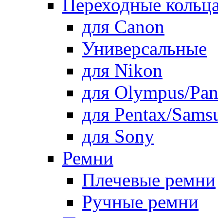
Переходные кольца
для Canon
Универсальные
для Nikon
для Olympus/Pan
для Pentax/Sams
для Sony
Ремни
Плечевые ремни
Ручные ремни