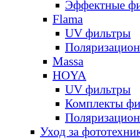
Эффектные ф
Flama
UV фильтры
Поляризацион
Massa
HOYA
UV фильтры
Комплекты фи
Поляризацион
Уход за фототехни