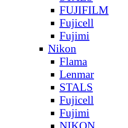
FUJIFILM
Fujicell
Fujimi
Nikon
Flama
Lenmar
STALS
Fujicell
Fujimi
NIKON