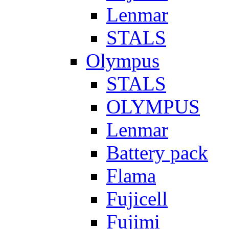
Lenmar
STALS
Olympus
STALS
OLYMPUS
Lenmar
Battery pack
Flama
Fujicell
Fujimi