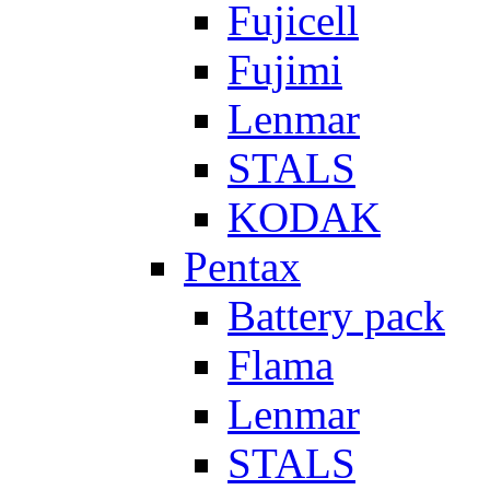
Fujicell
Fujimi
Lenmar
STALS
KODAK
Pentax
Battery pack
Flama
Lenmar
STALS