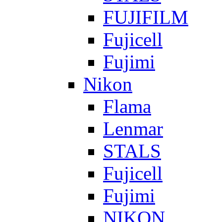
FUJIFILM
Fujicell
Fujimi
Nikon
Flama
Lenmar
STALS
Fujicell
Fujimi
NIKON