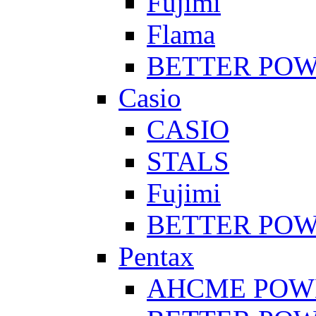
Fujimi
Flama
BETTER PO
Casio
CASIO
STALS
Fujimi
BETTER PO
Pentax
AHCME POW