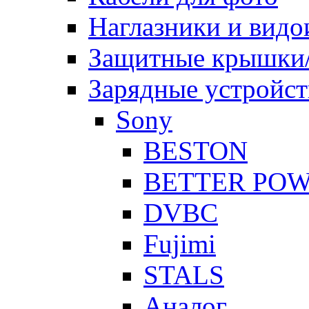
Наглазники и видо
Защитные крышки/
Зарядные устройст
Sony
BESTON
BETTER PO
DVBC
Fujimi
STALS
Аналог