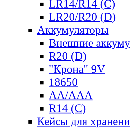
LR14/R14 (C)
LR20/R20 (D)
Аккумуляторы
Внешние аккуму
R20 (D)
"Крона" 9V
18650
AA/AAA
R14 (C)
Кейсы для хранени