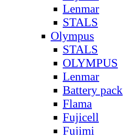
Lenmar
STALS
Olympus
STALS
OLYMPUS
Lenmar
Battery pack
Flama
Fujicell
Fujimi