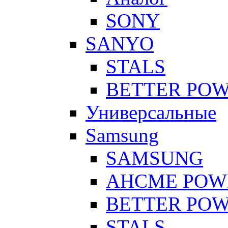
SONY
SANYO
STALS
BETTER PO
Универсальные
Samsung
SAMSUNG
AHCME POW
BETTER PO
STALS