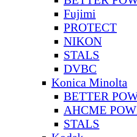
Fujimi
PROTECT
NIKON
STALS
DVBC
Konica Minolta
BETTER PO
AHCME POW
STALS