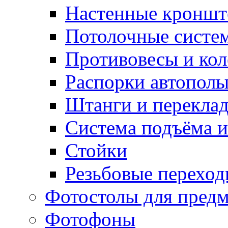
Настенные кронш
Потолочные систе
Противовесы и кол
Распорки автопол
Штанги и перекла
Система подъёма и
Стойки
Резьбовые переход
Фотостолы для пред
Фотофоны