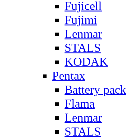
Fujicell
Fujimi
Lenmar
STALS
KODAK
Pentax
Battery pack
Flama
Lenmar
STALS