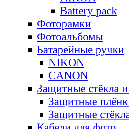
Battery pack
Фоторамки
Фотоальбомы
Батарейные ручки
NIKON
CANON
Защитные стёкла и
Защитные плёнк
Защитные стёкл
Кабели для фото