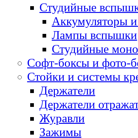
Студийные вспыш
Аккумуляторы и
Лампы вспышки
Студийные моно
Софт-боксы и фото-
Стойки и системы кр
Держатели
Держатели отража
Журавли
Зажимы