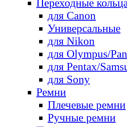
Переходные кольца
для Canon
Универсальные
для Nikon
для Olympus/Pan
для Pentax/Sams
для Sony
Ремни
Плечевые ремни
Ручные ремни