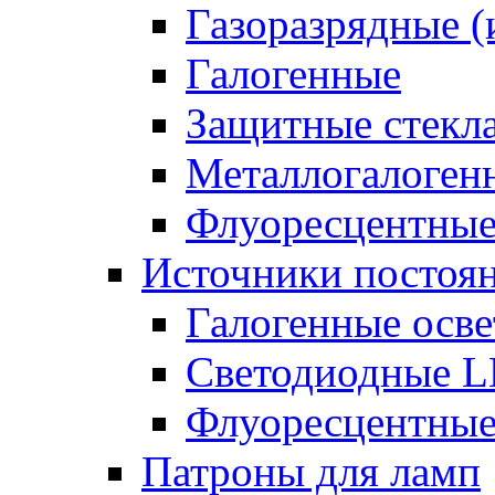
Газоразрядные 
Галогенные
Защитные стекл
Металлогалоген
Флуоресцентны
Источники постоян
Галогенные осве
Светодиодные L
Флуоресцентные
Патроны для ламп