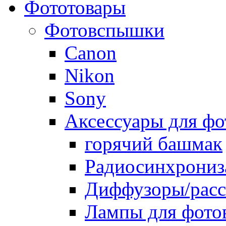
Фототовары
Фотовспышки
Canon
Nikon
Sony
Аксессуары для ф
горячий башмак
Радиосинхрониз
Диффузоры/расс
Лампы для фото