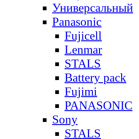
Универсальный
Panasonic
Fujicell
Lenmar
STALS
Battery pack
Fujimi
PANASONIC
Sony
STALS