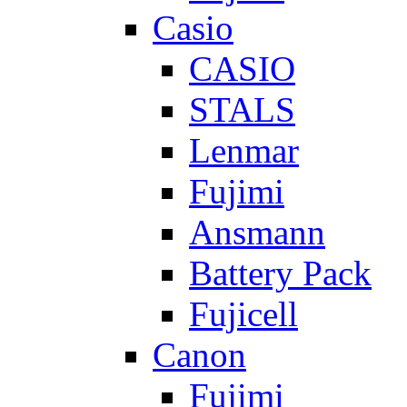
Casio
CASIO
STALS
Lenmar
Fujimi
Ansmann
Battery Pack
Fujicell
Canon
Fujimi