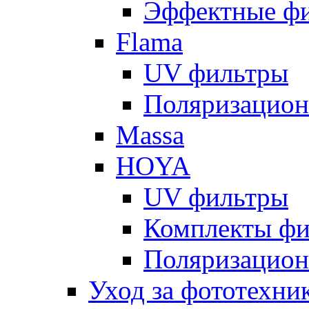
Эффектные ф
Flama
UV фильтры
Поляризацион
Massa
HOYA
UV фильтры
Комплекты фи
Поляризацион
Уход за фототехни