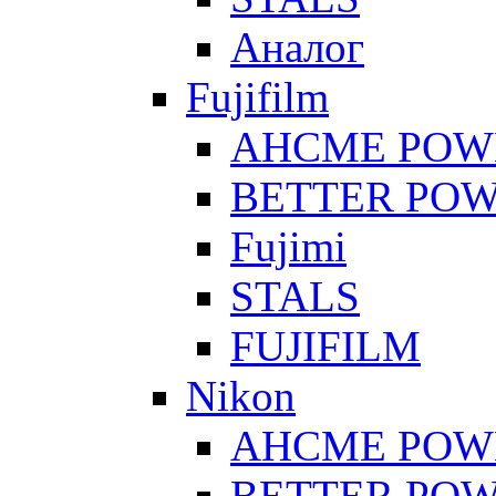
Аналог
Fujifilm
AHCME POW
BETTER PO
Fujimi
STALS
FUJIFILM
Nikon
AHCME POW
BETTER PO