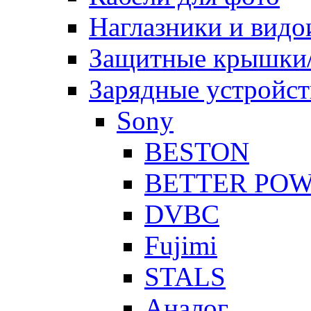
Наглазники и видо
Защитные крышки/
Зарядные устройст
Sony
BESTON
BETTER PO
DVBC
Fujimi
STALS
Аналог