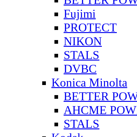
Fujimi
PROTECT
NIKON
STALS
DVBC
Konica Minolta
BETTER PO
AHCME POW
STALS