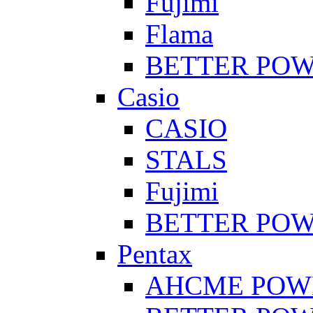
Fujimi
Flama
BETTER PO
Casio
CASIO
STALS
Fujimi
BETTER PO
Pentax
AHCME POW