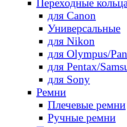
Переходные кольца
для Canon
Универсальные
для Nikon
для Olympus/Pan
для Pentax/Sams
для Sony
Ремни
Плечевые ремни
Ручные ремни