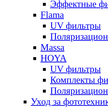
Эффектные ф
Flama
UV фильтры
Поляризацион
Massa
HOYA
UV фильтры
Комплекты фи
Поляризацион
Уход за фототехни