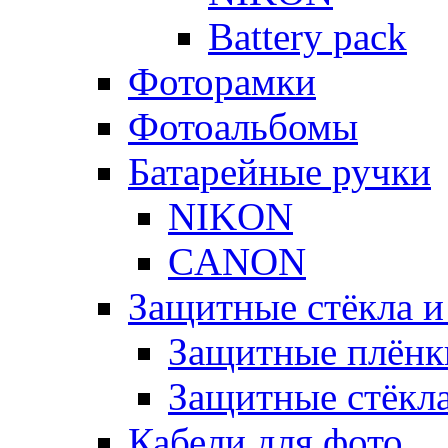
Battery pack
Фоторамки
Фотоальбомы
Батарейные ручки
NIKON
CANON
Защитные стёкла и
Защитные плёнк
Защитные стёкл
Кабели для фото