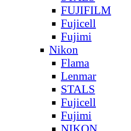
FUJIFILM
Fujicell
Fujimi
Nikon
Flama
Lenmar
STALS
Fujicell
Fujimi
NIKON