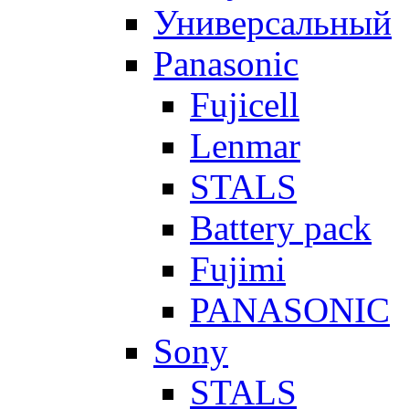
Универсальный
Panasonic
Fujicell
Lenmar
STALS
Battery pack
Fujimi
PANASONIC
Sony
STALS