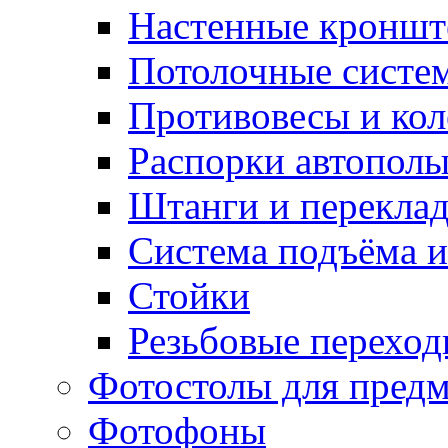
Настенные кронш
Потолочные систе
Противовесы и кол
Распорки автопол
Штанги и перекла
Система подъёма и
Стойки
Резьбовые переход
Фотостолы для пред
Фотофоны