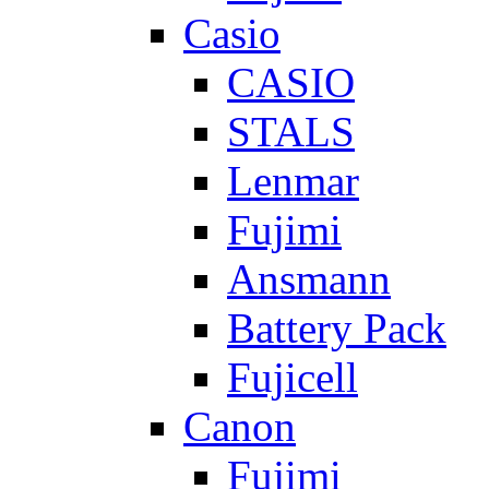
Casio
CASIO
STALS
Lenmar
Fujimi
Ansmann
Battery Pack
Fujicell
Canon
Fujimi