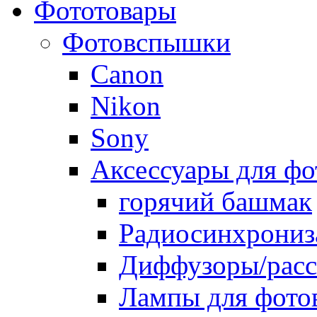
Фототовары
Фотовспышки
Canon
Nikon
Sony
Аксессуары для ф
горячий башмак
Радиосинхрониз
Диффузоры/расс
Лампы для фото