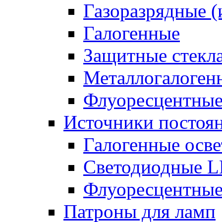
Газоразрядные 
Галогенные
Защитные стекл
Металлогалоген
Флуоресцентны
Источники постоян
Галогенные осве
Светодиодные L
Флуоресцентные
Патроны для ламп