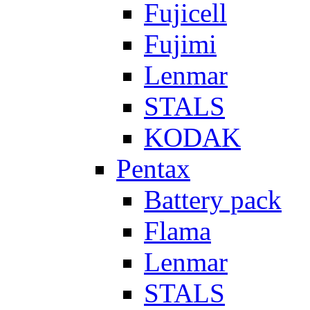
Fujicell
Fujimi
Lenmar
STALS
KODAK
Pentax
Battery pack
Flama
Lenmar
STALS