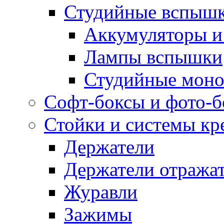
Студийные вспыш
Аккумуляторы и
Лампы вспышки
Студийные моно
Софт-боксы и фото-
Стойки и системы кр
Держатели
Держатели отража
Журавли
Зажимы