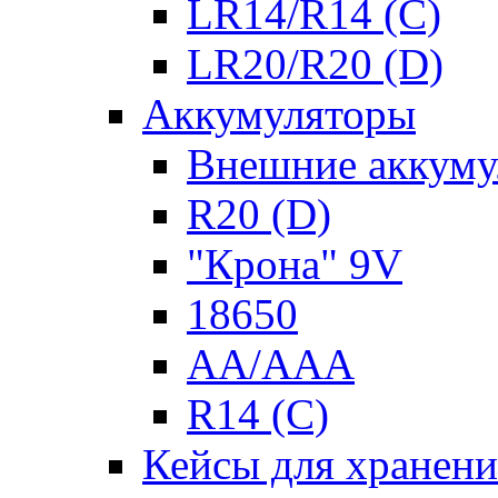
LR14/R14 (C)
LR20/R20 (D)
Аккумуляторы
Внешние аккуму
R20 (D)
"Крона" 9V
18650
AA/AAA
R14 (C)
Кейсы для хранени