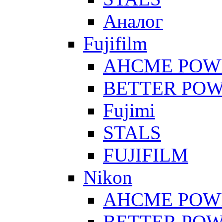
Аналог
Fujifilm
AHCME POW
BETTER PO
Fujimi
STALS
FUJIFILM
Nikon
AHCME POW
BETTER PO