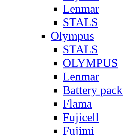
Lenmar
STALS
Olympus
STALS
OLYMPUS
Lenmar
Battery pack
Flama
Fujicell
Fujimi