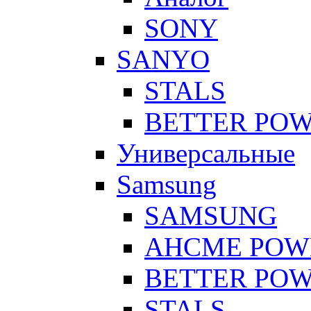
SONY
SANYO
STALS
BETTER PO
Универсальные
Samsung
SAMSUNG
AHCME POW
BETTER PO
STALS