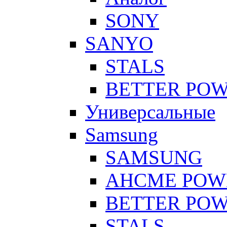
SONY
SANYO
STALS
BETTER PO
Универсальные
Samsung
SAMSUNG
AHCME POW
BETTER PO
STALS