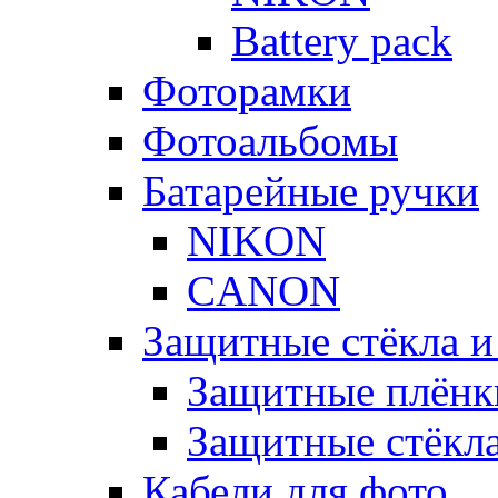
Battery pack
Фоторамки
Фотоальбомы
Батарейные ручки
NIKON
CANON
Защитные стёкла и
Защитные плёнк
Защитные стёкл
Кабели для фото