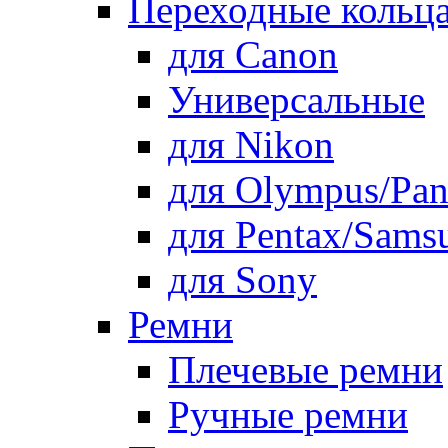
Переходные кольца
для Canon
Универсальные
для Nikon
для Olympus/Pan
для Pentax/Sams
для Sony
Ремни
Плечевые ремни
Ручные ремни