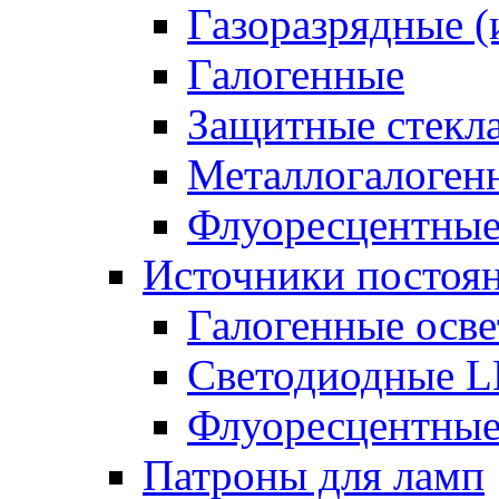
Газоразрядные 
Галогенные
Защитные стекл
Металлогалоген
Флуоресцентны
Источники постоян
Галогенные осве
Светодиодные L
Флуоресцентные
Патроны для ламп