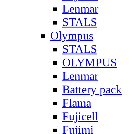
Lenmar
STALS
Olympus
STALS
OLYMPUS
Lenmar
Battery pack
Flama
Fujicell
Fujimi