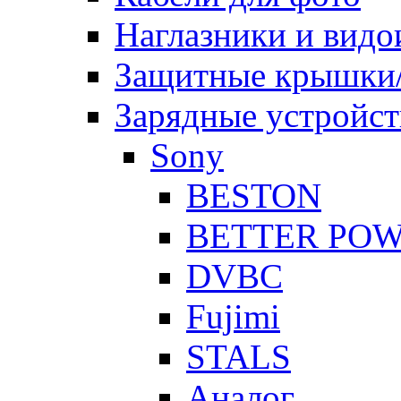
Наглазники и видо
Защитные крышки/
Зарядные устройст
Sony
BESTON
BETTER PO
DVBC
Fujimi
STALS
Аналог