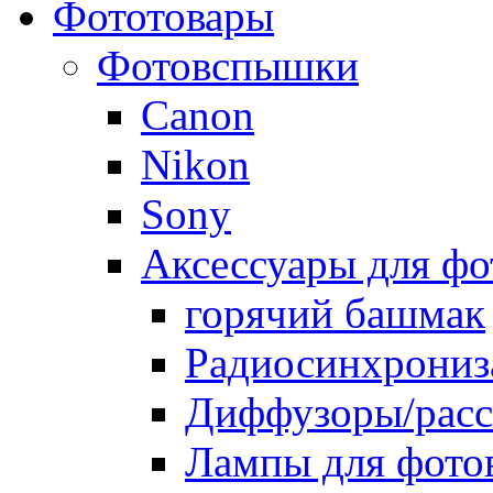
Фототовары
Фотовспышки
Canon
Nikon
Sony
Аксессуары для ф
горячий башмак
Радиосинхрониз
Диффузоры/расс
Лампы для фото