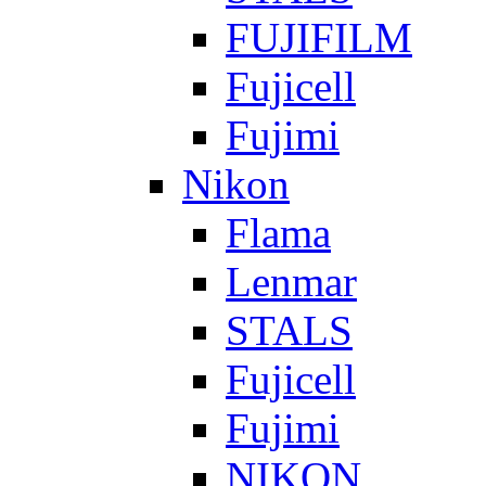
FUJIFILM
Fujicell
Fujimi
Nikon
Flama
Lenmar
STALS
Fujicell
Fujimi
NIKON