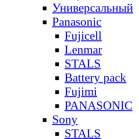
Универсальный
Panasonic
Fujicell
Lenmar
STALS
Battery pack
Fujimi
PANASONIC
Sony
STALS