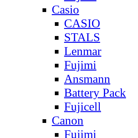
Casio
CASIO
STALS
Lenmar
Fujimi
Ansmann
Battery Pack
Fujicell
Canon
Fujimi