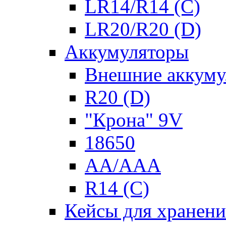
LR14/R14 (C)
LR20/R20 (D)
Аккумуляторы
Внешние аккуму
R20 (D)
"Крона" 9V
18650
AA/AAA
R14 (C)
Кейсы для хранени