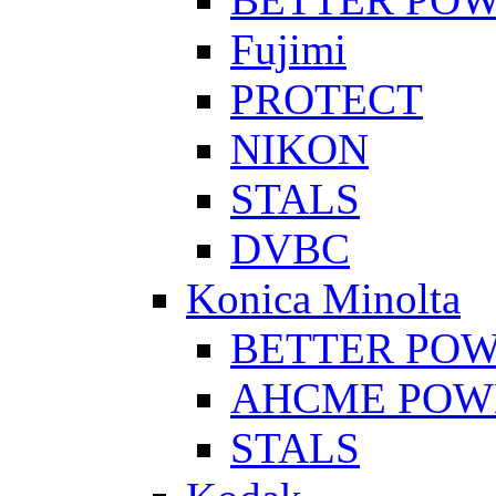
Fujimi
PROTECT
NIKON
STALS
DVBC
Konica Minolta
BETTER PO
AHCME POW
STALS