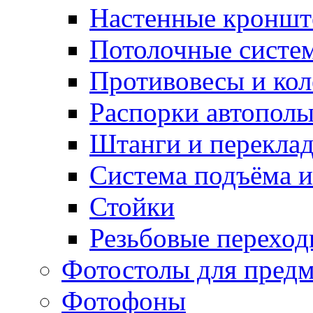
Настенные кронш
Потолочные систе
Противовесы и кол
Распорки автопол
Штанги и перекла
Система подъёма и
Стойки
Резьбовые переход
Фотостолы для пред
Фотофоны