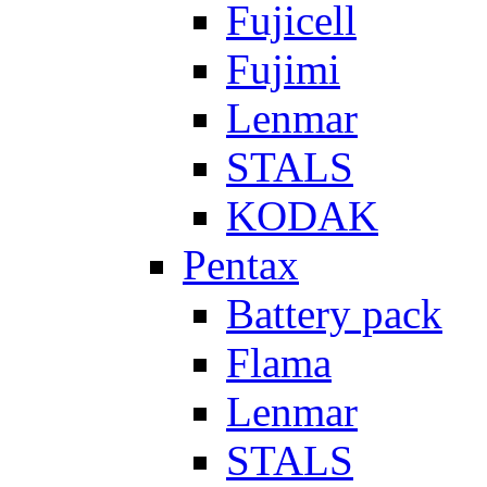
Fujicell
Fujimi
Lenmar
STALS
KODAK
Pentax
Battery pack
Flama
Lenmar
STALS