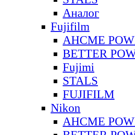
Аналог
Fujifilm
AHCME POW
BETTER PO
Fujimi
STALS
FUJIFILM
Nikon
AHCME POW
BETTER PO