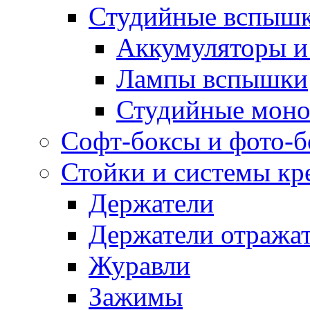
Студийные вспыш
Аккумуляторы и
Лампы вспышки
Студийные моно
Софт-боксы и фото-
Стойки и системы кр
Держатели
Держатели отража
Журавли
Зажимы