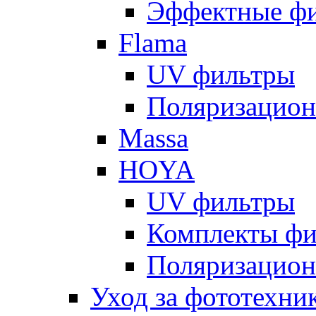
Эффектные ф
Flama
UV фильтры
Поляризацион
Massa
HOYA
UV фильтры
Комплекты фи
Поляризацион
Уход за фототехни