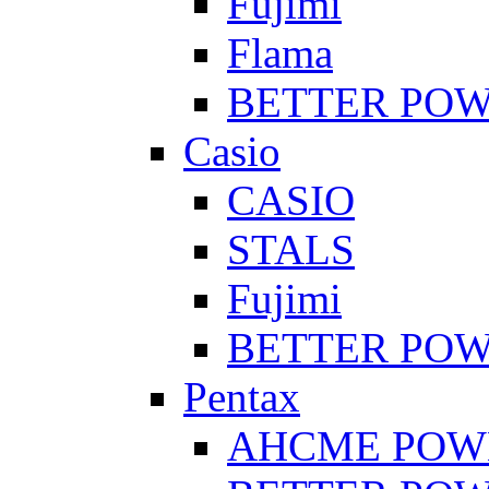
Fujimi
Flama
BETTER PO
Casio
CASIO
STALS
Fujimi
BETTER PO
Pentax
AHCME POW