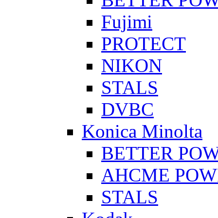
Fujimi
PROTECT
NIKON
STALS
DVBC
Konica Minolta
BETTER PO
AHCME POW
STALS