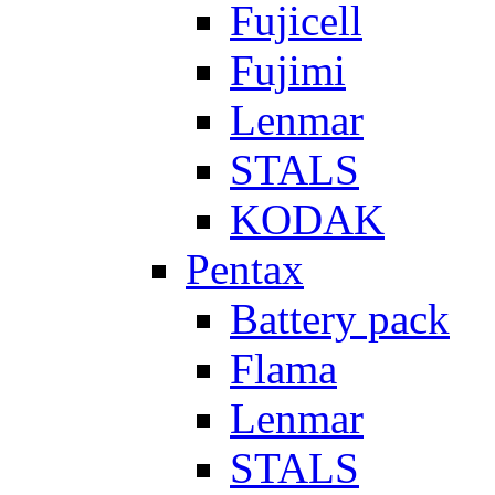
Fujicell
Fujimi
Lenmar
STALS
KODAK
Pentax
Battery pack
Flama
Lenmar
STALS