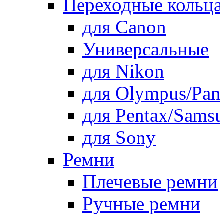
Переходные кольца
для Canon
Универсальные
для Nikon
для Olympus/Pan
для Pentax/Sams
для Sony
Ремни
Плечевые ремни
Ручные ремни