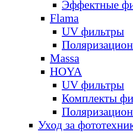
Эффектные ф
Flama
UV фильтры
Поляризацион
Massa
HOYA
UV фильтры
Комплекты фи
Поляризацион
Уход за фототехни