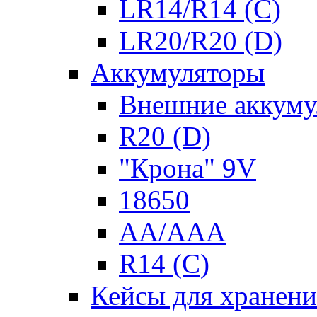
LR14/R14 (C)
LR20/R20 (D)
Аккумуляторы
Внешние аккуму
R20 (D)
"Крона" 9V
18650
AA/AAA
R14 (C)
Кейсы для хранени