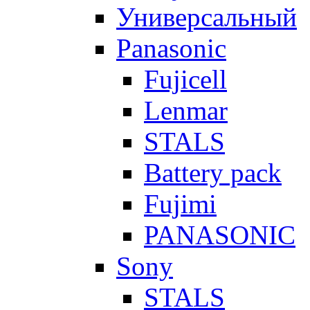
Универсальный
Panasonic
Fujicell
Lenmar
STALS
Battery pack
Fujimi
PANASONIC
Sony
STALS