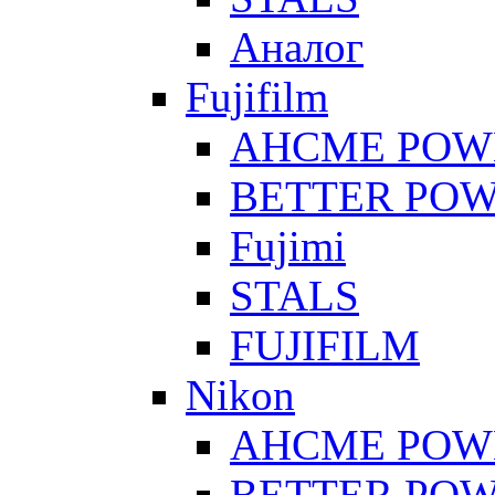
Аналог
Fujifilm
AHCME POW
BETTER PO
Fujimi
STALS
FUJIFILM
Nikon
AHCME POW
BETTER PO