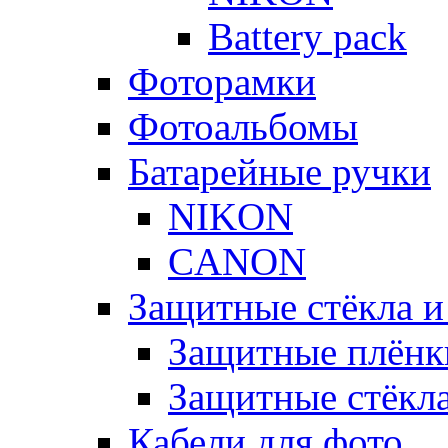
Battery pack
Фоторамки
Фотоальбомы
Батарейные ручки
NIKON
CANON
Защитные стёкла и
Защитные плёнк
Защитные стёкл
Кабели для фото