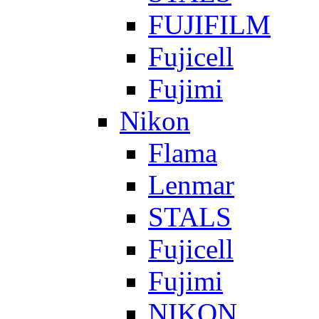
FUJIFILM
Fujicell
Fujimi
Nikon
Flama
Lenmar
STALS
Fujicell
Fujimi
NIKON