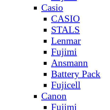
Casio
CASIO
STALS
Lenmar
Fujimi
Ansmann
Battery Pack
Fujicell
Canon
Fujimi