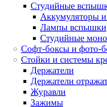
Студийные вспыш
Аккумуляторы и
Лампы вспышки
Студийные моно
Софт-боксы и фото-
Стойки и системы кр
Держатели
Держатели отража
Журавли
Зажимы