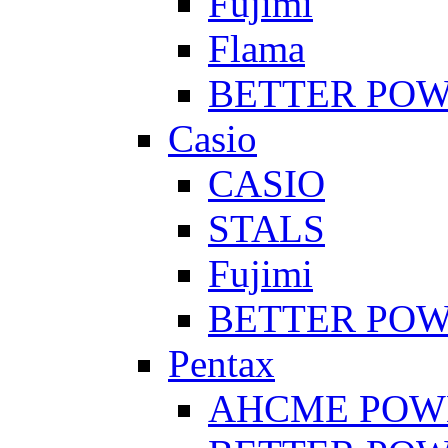
Fujimi
Flama
BETTER PO
Casio
CASIO
STALS
Fujimi
BETTER PO
Pentax
AHCME POW