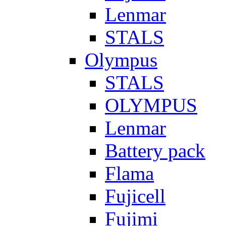
Lenmar
STALS
Olympus
STALS
OLYMPUS
Lenmar
Battery pack
Flama
Fujicell
Fujimi