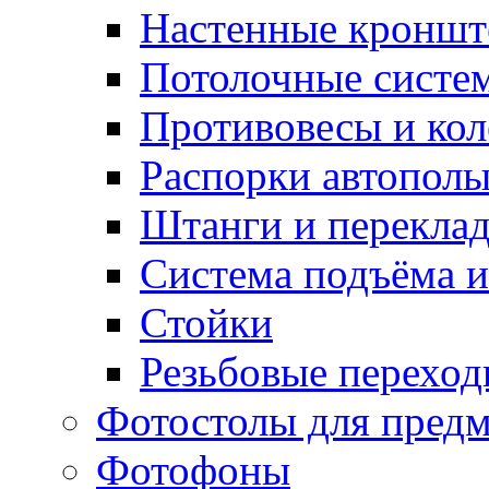
Настенные кронш
Потолочные систе
Противовесы и кол
Распорки автопол
Штанги и перекла
Система подъёма и
Стойки
Резьбовые переход
Фотостолы для пред
Фотофоны