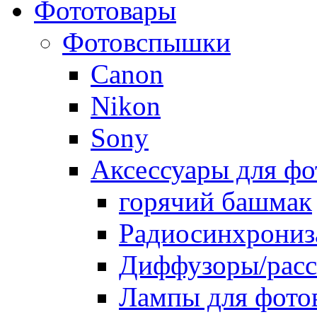
Фототовары
Фотовспышки
Canon
Nikon
Sony
Аксессуары для ф
горячий башмак
Радиосинхрониз
Диффузоры/расс
Лампы для фото