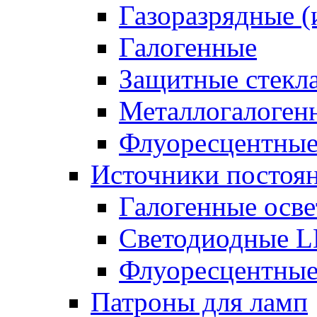
Газоразрядные 
Галогенные
Защитные стекл
Металлогалоген
Флуоресцентны
Источники постоян
Галогенные осве
Светодиодные L
Флуоресцентные
Патроны для ламп