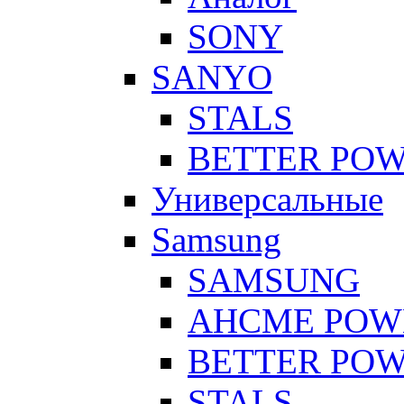
SONY
SANYO
STALS
BETTER PO
Универсальные
Samsung
SAMSUNG
AHCME POW
BETTER PO
STALS