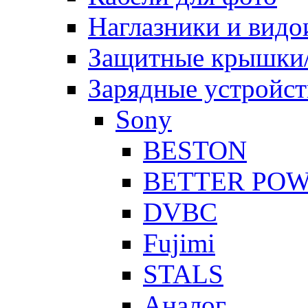
Наглазники и видо
Защитные крышки/
Зарядные устройст
Sony
BESTON
BETTER PO
DVBC
Fujimi
STALS
Аналог