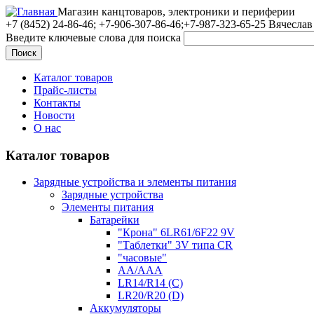
Магазин канцтоваров, электроники и периферии
+7 (8452)
24-86-46; +7-906-307-86-46;+7-987-323-65-25 Вячеслав
Введите ключевые слова для поиска
Каталог товаров
Прайс-листы
Контакты
Новости
О нас
Каталог товаров
Зарядные устройства и элементы питания
Зарядные устройства
Элементы питания
Батарейки
"Крона" 6LR61/6F22 9V
"Таблетки" 3V типа CR
"часовые"
AA/AAA
LR14/R14 (C)
LR20/R20 (D)
Аккумуляторы