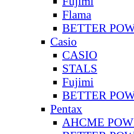
Fujimi
Flama
BETTER PO
Casio
CASIO
STALS
Fujimi
BETTER PO
Pentax
AHCME POW