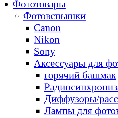
Фототовары
Фотовспышки
Canon
Nikon
Sony
Аксессуары для ф
горячий башмак
Радиосинхрониз
Диффузоры/расс
Лампы для фото