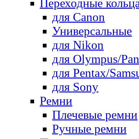
Переходные кольца
для Canon
Универсальные
для Nikon
для Olympus/Pan
для Pentax/Sams
для Sony
Ремни
Плечевые ремни
Ручные ремни