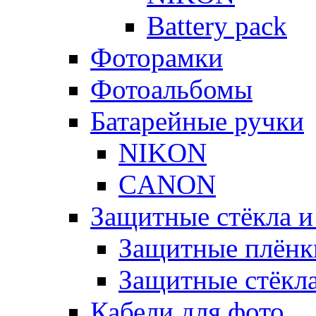
Battery pack
Фоторамки
Фотоальбомы
Батарейные ручки
NIKON
CANON
Защитные стёкла и
Защитные плёнк
Защитные стёкл
Кабели для фото