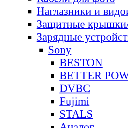
Наглазники и видо
Защитные крышки/
Зарядные устройст
Sony
BESTON
BETTER PO
DVBC
Fujimi
STALS
Аналог