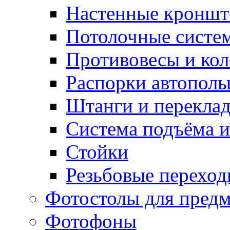
Настенные кронш
Потолочные систе
Противовесы и кол
Распорки автопол
Штанги и перекла
Система подъёма и
Стойки
Резьбовые переход
Фотостолы для пред
Фотофоны