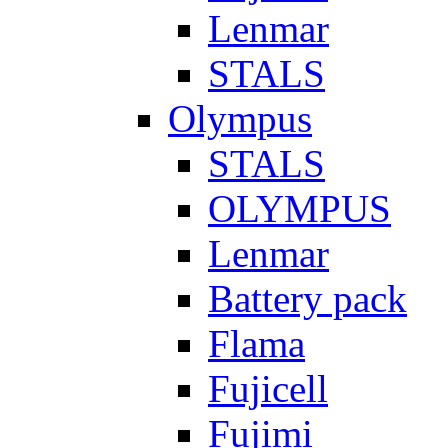
Lenmar
STALS
Olympus
STALS
OLYMPUS
Lenmar
Battery pack
Flama
Fujicell
Fujimi