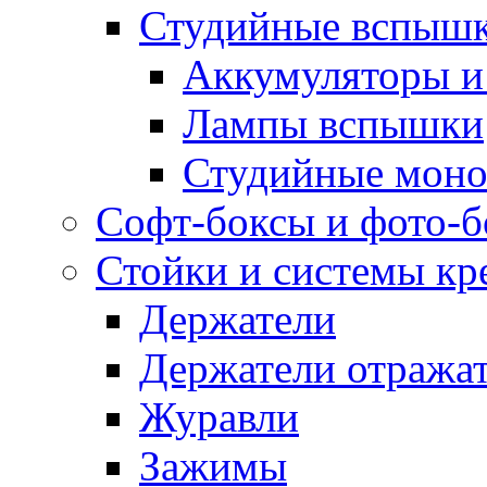
Студийные вспыш
Аккумуляторы и
Лампы вспышки
Студийные моно
Софт-боксы и фото-
Стойки и системы кр
Держатели
Держатели отража
Журавли
Зажимы