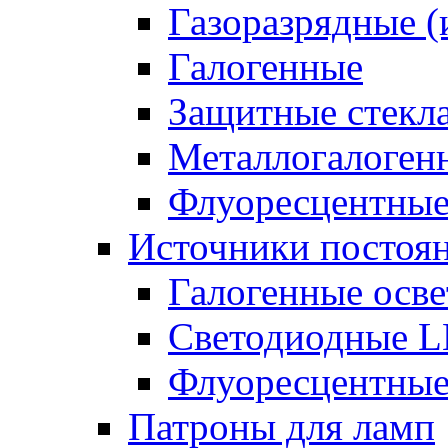
Газоразрядные 
Галогенные
Защитные стекл
Металлогалоген
Флуоресцентны
Источники постоян
Галогенные осве
Светодиодные L
Флуоресцентные
Патроны для ламп