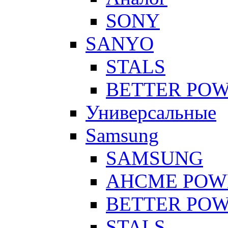
SONY
SANYO
STALS
BETTER PO
Универсальные
Samsung
SAMSUNG
AHCME POW
BETTER PO
STALS