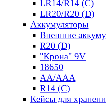
LR14/R14 (C)
LR20/R20 (D)
Аккумуляторы
Внешние аккуму
R20 (D)
"Крона" 9V
18650
AA/AAA
R14 (C)
Кейсы для хранени