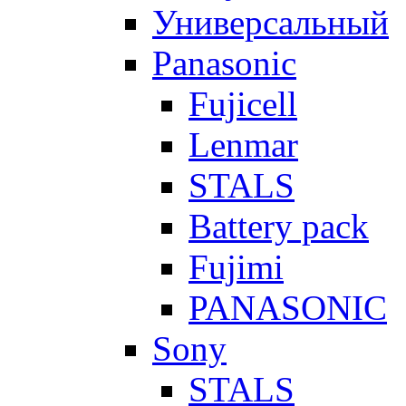
Универсальный
Panasonic
Fujicell
Lenmar
STALS
Battery pack
Fujimi
PANASONIC
Sony
STALS