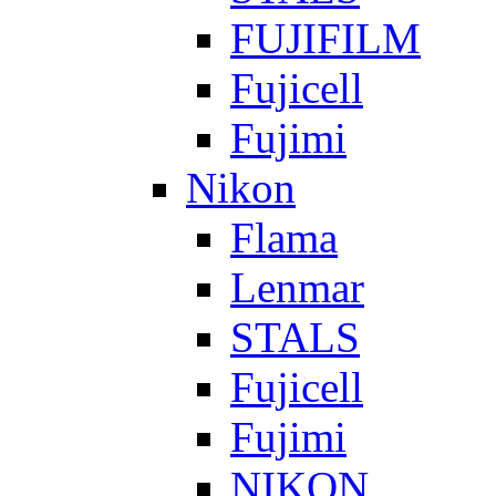
FUJIFILM
Fujicell
Fujimi
Nikon
Flama
Lenmar
STALS
Fujicell
Fujimi
NIKON