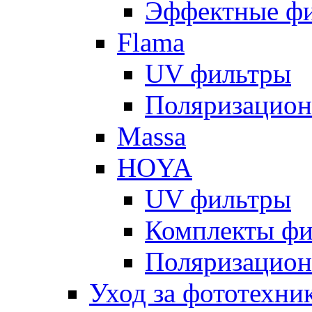
Эффектные ф
Flama
UV фильтры
Поляризацион
Massa
HOYA
UV фильтры
Комплекты фи
Поляризацион
Уход за фототехни