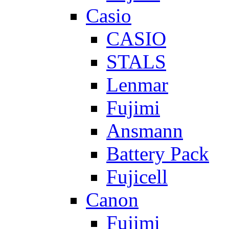
Casio
CASIO
STALS
Lenmar
Fujimi
Ansmann
Battery Pack
Fujicell
Canon
Fujimi