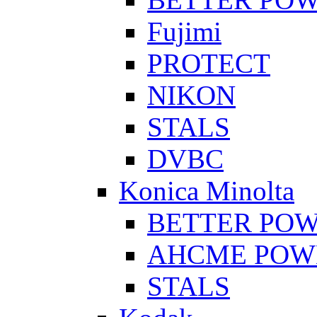
Fujimi
PROTECT
NIKON
STALS
DVBC
Konica Minolta
BETTER PO
AHCME POW
STALS