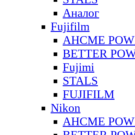
Аналог
Fujifilm
AHCME POW
BETTER PO
Fujimi
STALS
FUJIFILM
Nikon
AHCME POW
BETTER PO