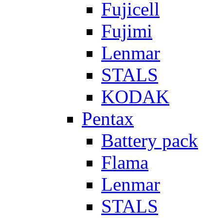
Fujicell
Fujimi
Lenmar
STALS
KODAK
Pentax
Battery pack
Flama
Lenmar
STALS