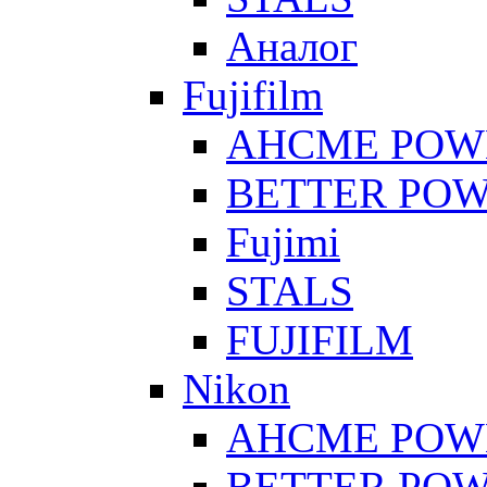
Аналог
Fujifilm
AHCME POW
BETTER PO
Fujimi
STALS
FUJIFILM
Nikon
AHCME POW
BETTER PO