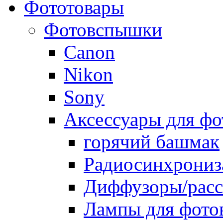
Фототовары
Фотовспышки
Canon
Nikon
Sony
Аксессуары для ф
горячий башмак
Радиосинхрониз
Диффузоры/расс
Лампы для фото