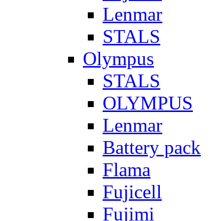
Lenmar
STALS
Olympus
STALS
OLYMPUS
Lenmar
Battery pack
Flama
Fujicell
Fujimi