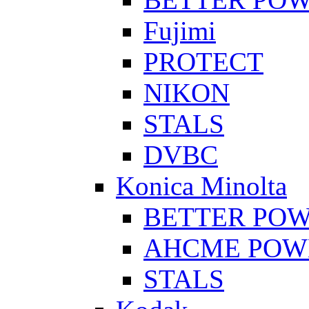
Fujimi
PROTECT
NIKON
STALS
DVBC
Konica Minolta
BETTER PO
AHCME POW
STALS