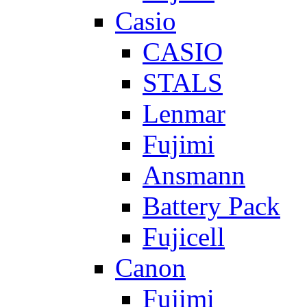
Casio
CASIO
STALS
Lenmar
Fujimi
Ansmann
Battery Pack
Fujicell
Canon
Fujimi