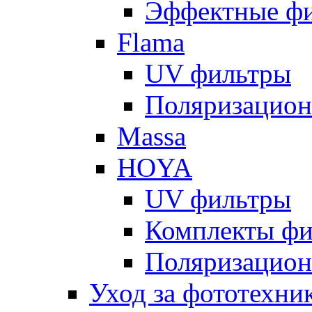
Эффектные ф
Flama
UV фильтры
Поляризацион
Massa
HOYA
UV фильтры
Комплекты фи
Поляризацион
Уход за фототехни