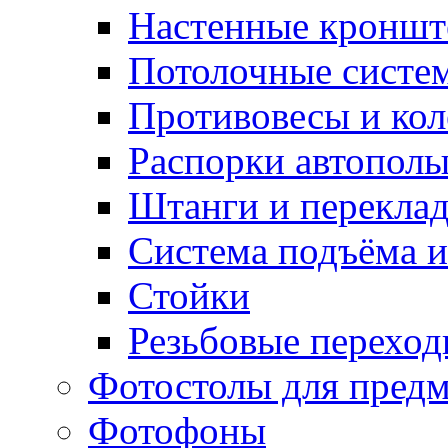
Настенные кронш
Потолочные систе
Противовесы и кол
Распорки автопол
Штанги и перекла
Система подъёма и
Стойки
Резьбовые переход
Фотостолы для пред
Фотофоны