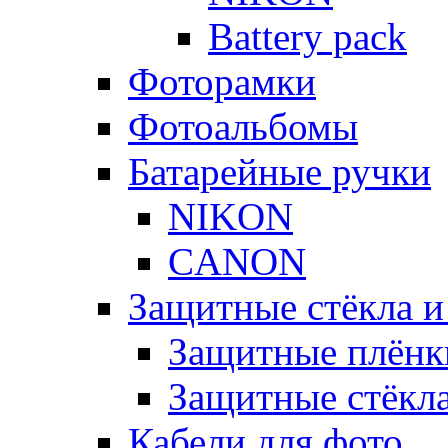
Battery pack
Фоторамки
Фотоальбомы
Батарейные ручки
NIKON
CANON
Защитные стёкла и
Защитные плёнк
Защитные стёкл
Кабели для фото