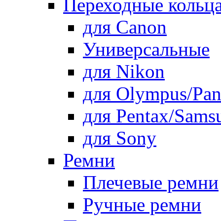
Переходные кольца
для Canon
Универсальные
для Nikon
для Olympus/Pan
для Pentax/Sams
для Sony
Ремни
Плечевые ремни
Ручные ремни