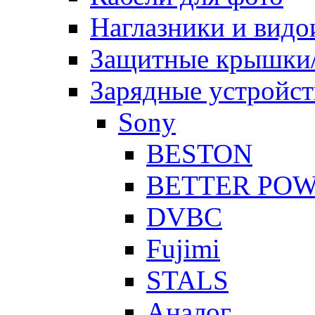
Наглазники и видо
Защитные крышки/
Зарядные устройст
Sony
BESTON
BETTER PO
DVBC
Fujimi
STALS
Аналог