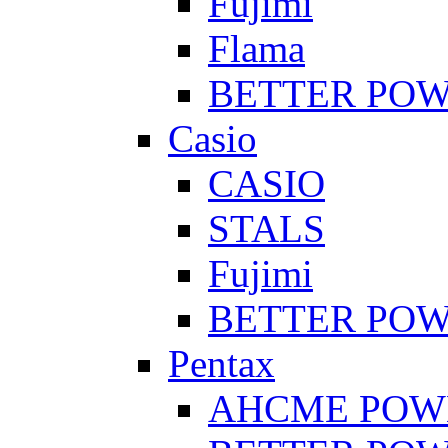
Fujimi
Flama
BETTER PO
Casio
CASIO
STALS
Fujimi
BETTER PO
Pentax
AHCME POW