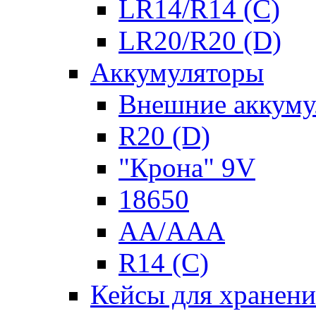
LR14/R14 (C)
LR20/R20 (D)
Аккумуляторы
Внешние аккуму
R20 (D)
"Крона" 9V
18650
AA/AAA
R14 (C)
Кейсы для хранени