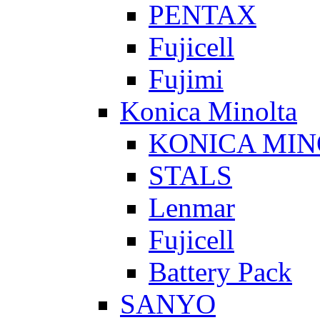
PENTAX
Fujicell
Fujimi
Konica Minolta
KONICA MIN
STALS
Lenmar
Fujicell
Battery Pack
SANYO