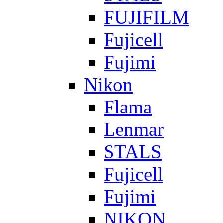
FUJIFILM
Fujicell
Fujimi
Nikon
Flama
Lenmar
STALS
Fujicell
Fujimi
NIKON