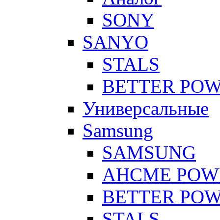
SONY
SANYO
STALS
BETTER PO
Универсальные
Samsung
SAMSUNG
AHCME POW
BETTER PO
STALS