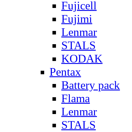
Fujicell
Fujimi
Lenmar
STALS
KODAK
Pentax
Battery pack
Flama
Lenmar
STALS