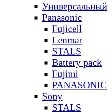
Универсальный
Panasonic
Fujicell
Lenmar
STALS
Battery pack
Fujimi
PANASONIC
Sony
STALS