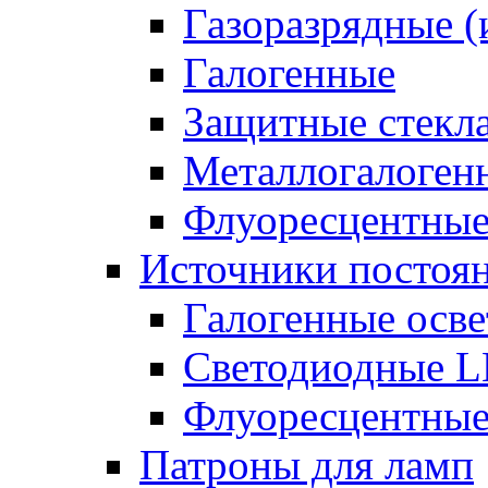
Газоразрядные 
Галогенные
Защитные стекл
Металлогалоген
Флуоресцентны
Источники постоян
Галогенные осве
Светодиодные L
Флуоресцентные
Патроны для ламп