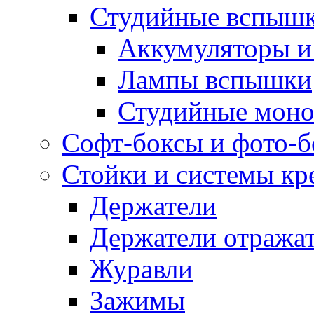
Студийные вспыш
Аккумуляторы и
Лампы вспышки
Студийные моно
Софт-боксы и фото-
Стойки и системы кр
Держатели
Держатели отража
Журавли
Зажимы