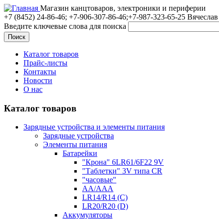
Магазин канцтоваров, электроники и периферии
+7 (8452)
24-86-46; +7-906-307-86-46;+7-987-323-65-25 Вячеслав
Введите ключевые слова для поиска
Каталог товаров
Прайс-листы
Контакты
Новости
О нас
Каталог товаров
Зарядные устройства и элементы питания
Зарядные устройства
Элементы питания
Батарейки
"Крона" 6LR61/6F22 9V
"Таблетки" 3V типа CR
"часовые"
AA/AAA
LR14/R14 (C)
LR20/R20 (D)
Аккумуляторы