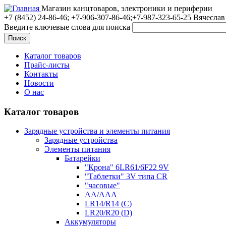
Магазин канцтоваров, электроники и периферии
+7 (8452)
24-86-46; +7-906-307-86-46;+7-987-323-65-25 Вячеслав
Введите ключевые слова для поиска
Каталог товаров
Прайс-листы
Контакты
Новости
О нас
Каталог товаров
Зарядные устройства и элементы питания
Зарядные устройства
Элементы питания
Батарейки
"Крона" 6LR61/6F22 9V
"Таблетки" 3V типа CR
"часовые"
AA/AAA
LR14/R14 (C)
LR20/R20 (D)
Аккумуляторы