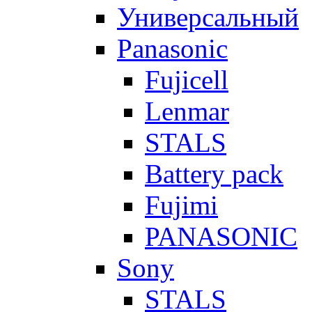
Универсальный
Panasonic
Fujicell
Lenmar
STALS
Battery pack
Fujimi
PANASONIC
Sony
STALS