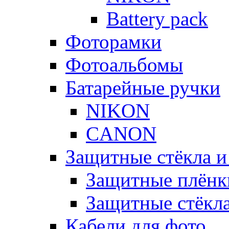
Battery pack
Фоторамки
Фотоальбомы
Батарейные ручки
NIKON
CANON
Защитные стёкла и
Защитные плёнк
Защитные стёкл
Кабели для фото