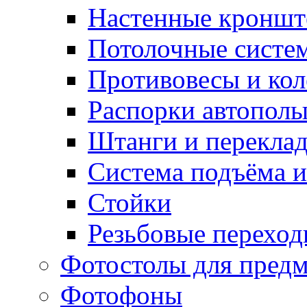
Настенные кронш
Потолочные систе
Противовесы и кол
Распорки автопол
Штанги и перекла
Система подъёма и
Стойки
Резьбовые переход
Фотостолы для пред
Фотофоны