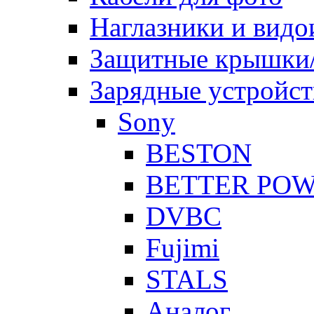
Наглазники и видо
Защитные крышки/
Зарядные устройст
Sony
BESTON
BETTER PO
DVBC
Fujimi
STALS
Аналог