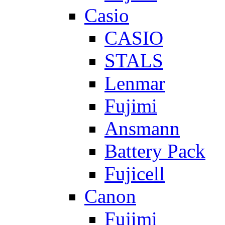
Casio
CASIO
STALS
Lenmar
Fujimi
Ansmann
Battery Pack
Fujicell
Canon
Fujimi