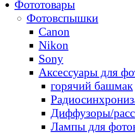
Фототовары
Фотовспышки
Canon
Nikon
Sony
Аксессуары для ф
горячий башмак
Радиосинхрониз
Диффузоры/расс
Лампы для фото