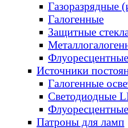
Газоразрядные 
Галогенные
Защитные стекл
Металлогалоген
Флуоресцентны
Источники постоян
Галогенные осве
Светодиодные L
Флуоресцентные
Патроны для ламп