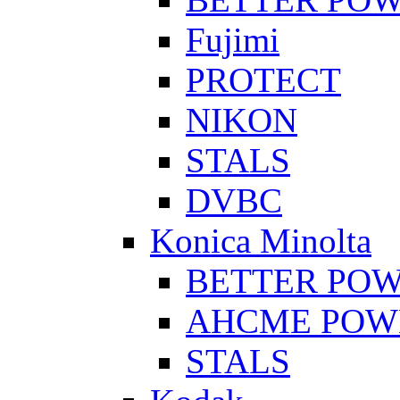
Fujimi
PROTECT
NIKON
STALS
DVBC
Konica Minolta
BETTER PO
AHCME POW
STALS