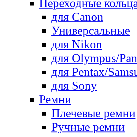
Переходные кольца
для Canon
Универсальные
для Nikon
для Olympus/Pan
для Pentax/Sams
для Sony
Ремни
Плечевые ремни
Ручные ремни