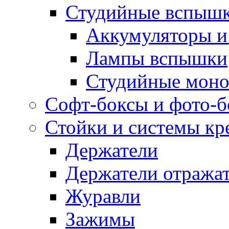
Студийные вспыш
Аккумуляторы и
Лампы вспышки
Студийные моно
Софт-боксы и фото-
Стойки и системы кр
Держатели
Держатели отража
Журавли
Зажимы