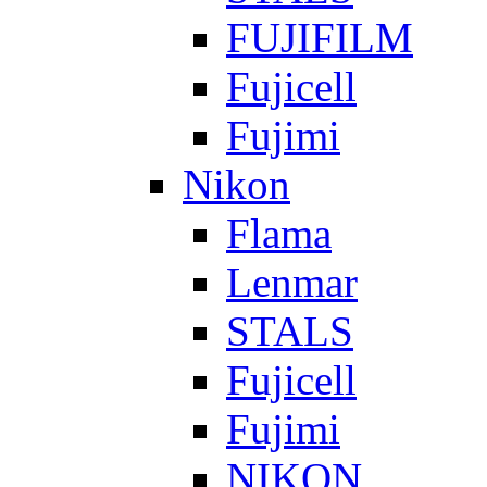
FUJIFILM
Fujicell
Fujimi
Nikon
Flama
Lenmar
STALS
Fujicell
Fujimi
NIKON