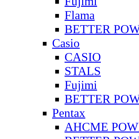
Fujimi
Flama
BETTER PO
Casio
CASIO
STALS
Fujimi
BETTER PO
Pentax
AHCME POW