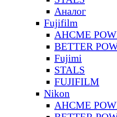
Аналог
Fujifilm
AHCME POW
BETTER PO
Fujimi
STALS
FUJIFILM
Nikon
AHCME POW
BETTER PO