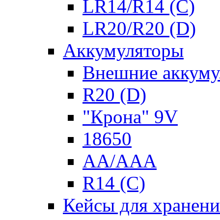
LR14/R14 (C)
LR20/R20 (D)
Аккумуляторы
Внешние аккуму
R20 (D)
"Крона" 9V
18650
AA/AAA
R14 (C)
Кейсы для хранени