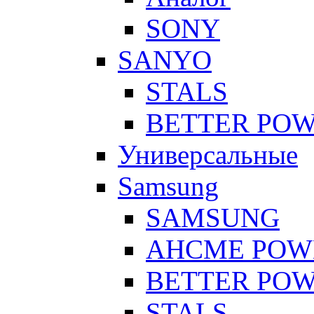
SONY
SANYO
STALS
BETTER PO
Универсальные
Samsung
SAMSUNG
AHCME POW
BETTER PO
STALS