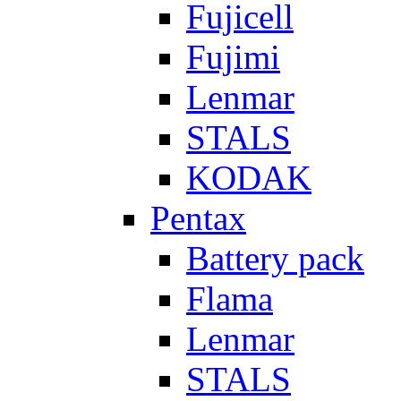
Fujicell
Fujimi
Lenmar
STALS
KODAK
Pentax
Battery pack
Flama
Lenmar
STALS