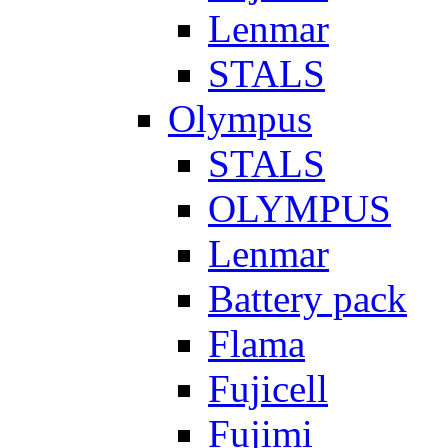
Lenmar
STALS
Olympus
STALS
OLYMPUS
Lenmar
Battery pack
Flama
Fujicell
Fujimi