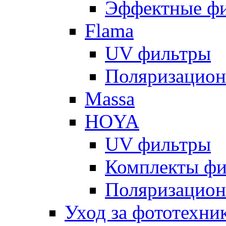
Эффектные ф
Flama
UV фильтры
Поляризацион
Massa
HOYA
UV фильтры
Комплекты фи
Поляризацион
Уход за фототехни