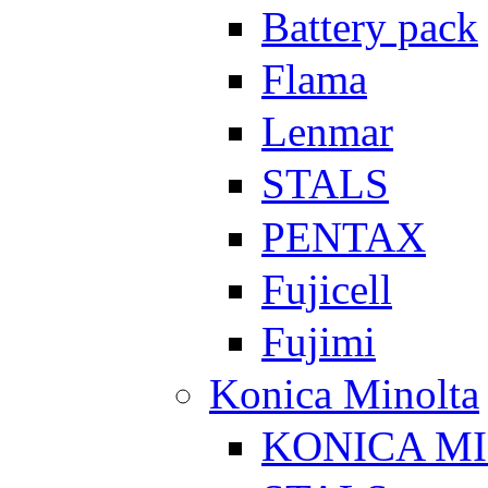
Battery pack
Flama
Lenmar
STALS
PENTAX
Fujicell
Fujimi
Konica Minolta
KONICA M