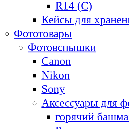
R14 (C)
Кейсы для хранен
Фототовары
Фотовспышки
Canon
Nikon
Sony
Аксессуары для 
горячий башма