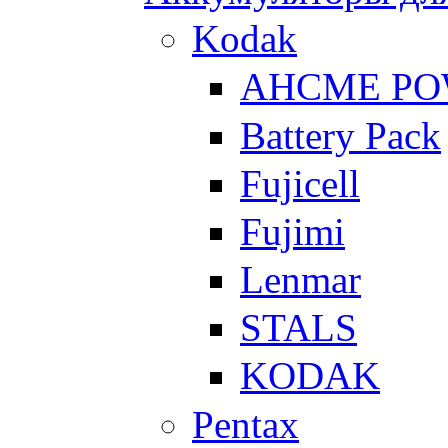
Kodak
AHCME P
Battery Pack
Fujicell
Fujimi
Lenmar
STALS
KODAK
Pentax