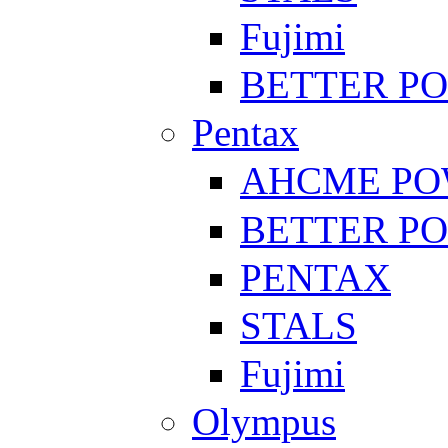
Fujimi
BETTER P
Pentax
AHCME P
BETTER P
PENTAX
STALS
Fujimi
Olympus