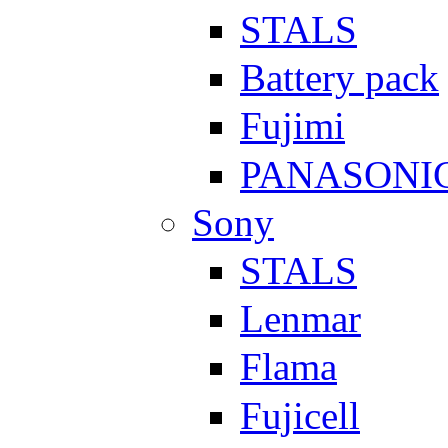
STALS
Battery pack
Fujimi
PANASONI
Sony
STALS
Lenmar
Flama
Fujicell