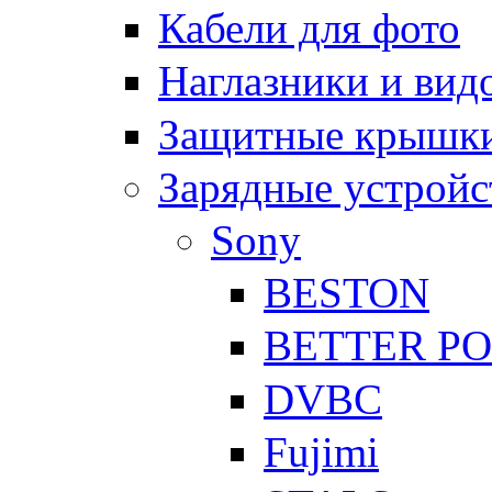
Кабели для фото
Наглазники и вид
Защитные крышки
Зарядные устройс
Sony
BESTON
BETTER P
DVBC
Fujimi