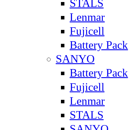
STALS
Lenmar
Fujicell
Battery Pack
SANYO
Battery Pack
Fujicell
Lenmar
STALS
SANYO