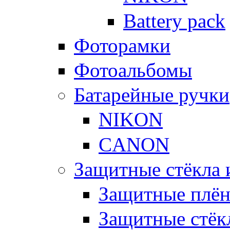
Battery pack
Фоторамки
Фотоальбомы
Батарейные ручки
NIKON
CANON
Защитные стёкла 
Защитные плё
Защитные стёк