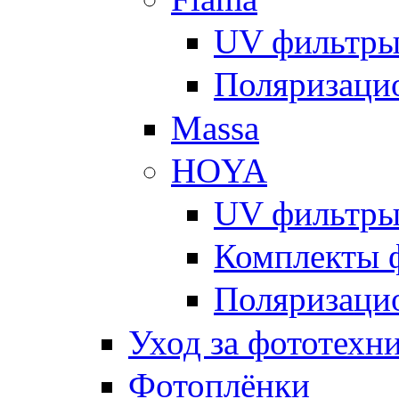
UV фильтр
Поляризаци
Massa
HOYA
UV фильтр
Комплекты 
Поляризаци
Уход за фототехн
Фотоплёнки