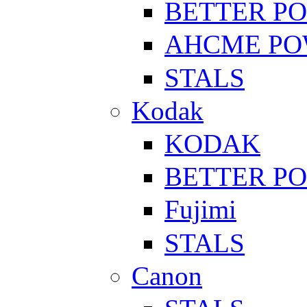
BETTER P
AHCME P
STALS
Kodak
KODAK
BETTER P
Fujimi
STALS
Canon