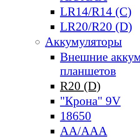
LR14/R14 (C)
LR20/R20 (D)
Аккумуляторы
Внешние аккум
планшетов
R20 (D)
"Крона" 9V
18650
AA/AAA