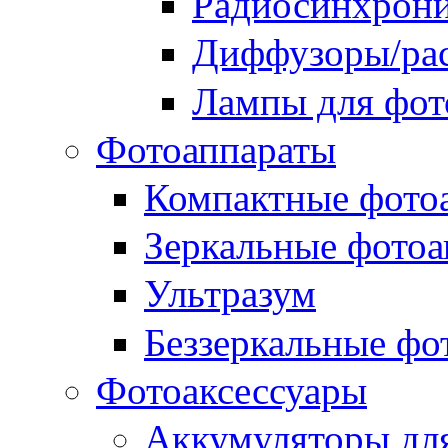
Радиосинхрон
Диффузоры/рас
Лампы для фо
Фотоаппараты
Компактные фото
Зеркальные фотоа
Ультразум
Беззеркальные фо
Фотоаксессуары
Аккумуляторы для