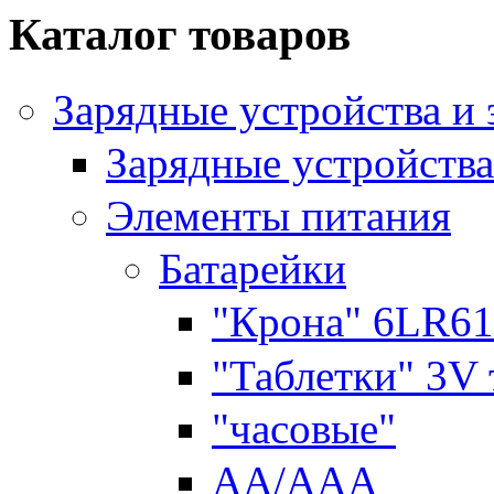
Каталог товаров
Зарядные устройства и
Зарядные устройства
Элементы питания
Батарейки
"Крона" 6LR61
"Таблетки" 3V
"часовые"
AA/AAA