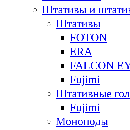
Штативы и штати
Штативы
FOTON
ERA
FALCON E
Fujimi
Штативные гол
Fujimi
Моноподы