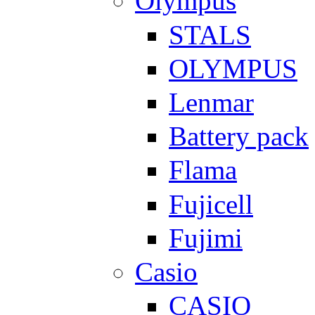
Olympus
STALS
OLYMPUS
Lenmar
Battery pack
Flama
Fujicell
Fujimi
Casio
CASIO