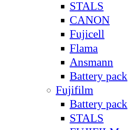
STALS
CANON
Fujicell
Flama
Ansmann
Battery pack
Fujifilm
Battery pack
STALS