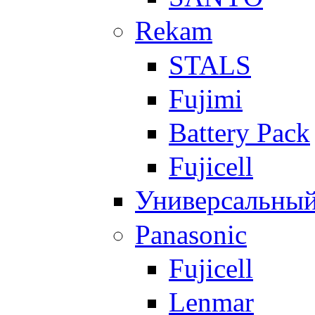
Rekam
STALS
Fujimi
Battery Pack
Fujicell
Универсальны
Panasonic
Fujicell
Lenmar