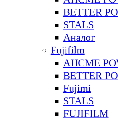
BETTER P
STALS
Аналог
Fujifilm
AHCME P
BETTER P
Fujimi
STALS
FUJIFILM