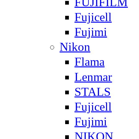
FUJIFILM
Fujicell
Fujimi
Nikon
Flama
Lenmar
STALS
Fujicell
Fujimi
NIKON