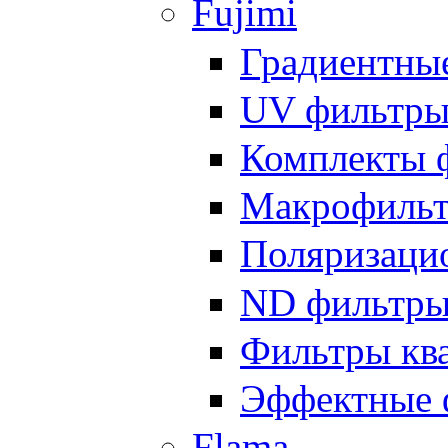
Fujimi
Градиентны
UV фильтр
Комплекты 
Макрофиль
Поляризаци
ND фильтр
Фильтры кв
Эффектные 
Flama