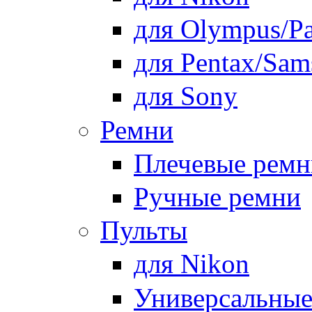
для Olympus/Pa
для Pentax/Sam
для Sony
Ремни
Плечевые ремн
Ручные ремни
Пульты
для Nikon
Универсальны