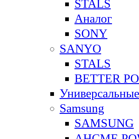
STALS
Аналог
SONY
SANYO
STALS
BETTER P
Универсальны
Samsung
SAMSUNG
AHCME P