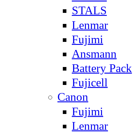
STALS
Lenmar
Fujimi
Ansmann
Battery Pack
Fujicell
Canon
Fujimi
Lenmar