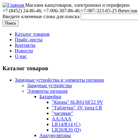
Магазин канцтоваров, электроники и периферии
+7 (8452)
24-86-46; +7-906-307-86-46;+7-987-323-65-25 Вячеслав
Введите ключевые слова для поиска
Каталог товаров
Прайс-листы
Контакты
Новости
О нас
Каталог товаров
Зарядные устройства и элементы питания
Зарядные устройства
Элементы питания
Батарейки
"Крона" 6LR61/6F22 9V
"Таблетки" 3V типа CR
"часовые"
AA/AAA
LR14/R14 (C)
LR20/R20 (D)
Аккумуляторы