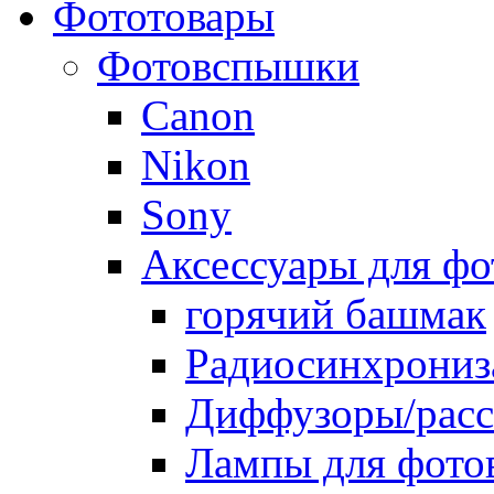
Фототовары
Фотовспышки
Canon
Nikon
Sony
Аксессуары для ф
горячий башмак
Радиосинхрониз
Диффузоры/расс
Лампы для фото