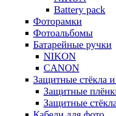
Battery pack
Фоторамки
Фотоальбомы
Батарейные ручки
NIKON
CANON
Защитные стёкла и
Защитные плёнк
Защитные стёкл
Кабели для фото