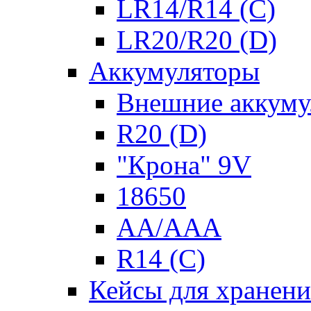
LR14/R14 (C)
LR20/R20 (D)
Аккумуляторы
Внешние аккуму
R20 (D)
"Крона" 9V
18650
AA/AAA
R14 (C)
Кейсы для хранени