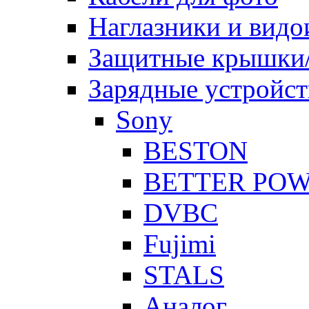
Наглазники и видо
Защитные крышки/
Зарядные устройст
Sony
BESTON
BETTER PO
DVBC
Fujimi
STALS
Аналог