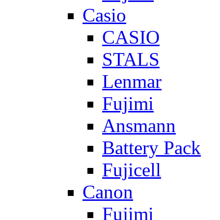
Casio
CASIO
STALS
Lenmar
Fujimi
Ansmann
Battery Pack
Fujicell
Canon
Fujimi