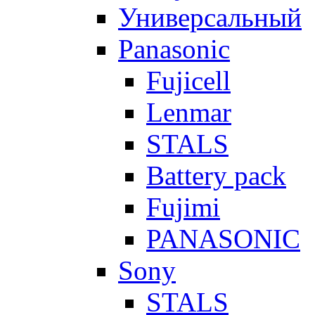
Универсальный
Panasonic
Fujicell
Lenmar
STALS
Battery pack
Fujimi
PANASONIC
Sony
STALS