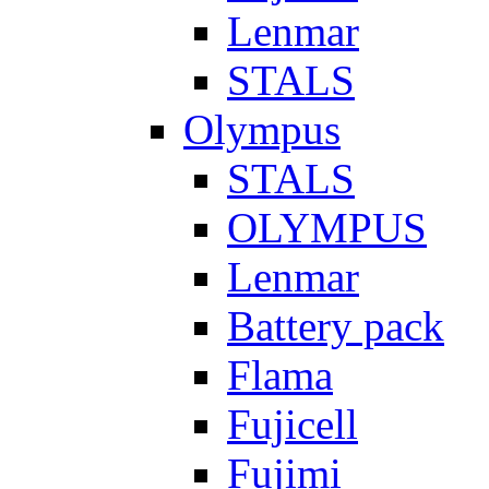
Lenmar
STALS
Olympus
STALS
OLYMPUS
Lenmar
Battery pack
Flama
Fujicell
Fujimi