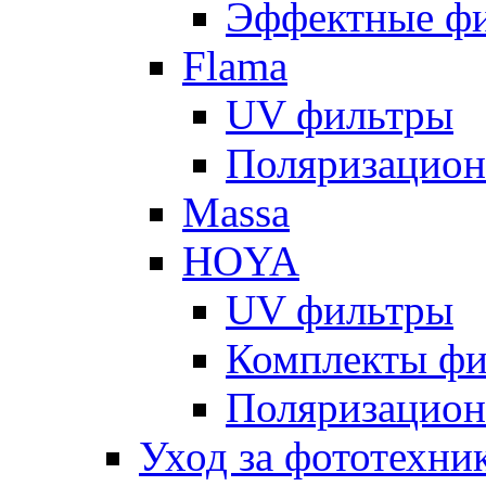
Эффектные ф
Flama
UV фильтры
Поляризацион
Massa
HOYA
UV фильтры
Комплекты фи
Поляризацион
Уход за фототехни