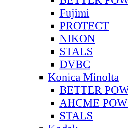
Fujimi
PROTECT
NIKON
STALS
DVBC
Konica Minolta
BETTER PO
AHCME POW
STALS