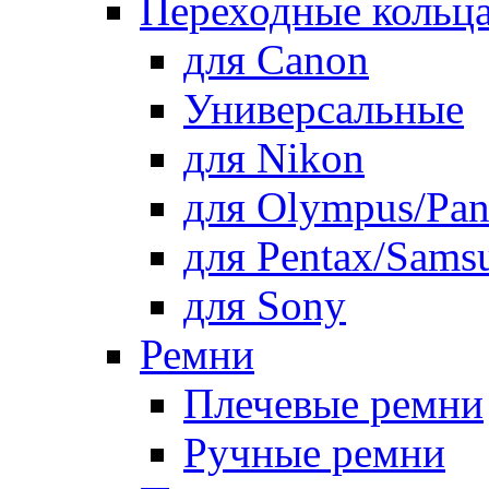
Переходные кольца
для Canon
Универсальные
для Nikon
для Olympus/Pan
для Pentax/Sams
для Sony
Ремни
Плечевые ремни
Ручные ремни