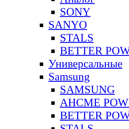
SONY
SANYO
STALS
BETTER PO
Универсальные
Samsung
SAMSUNG
AHCME POW
BETTER PO
STALS