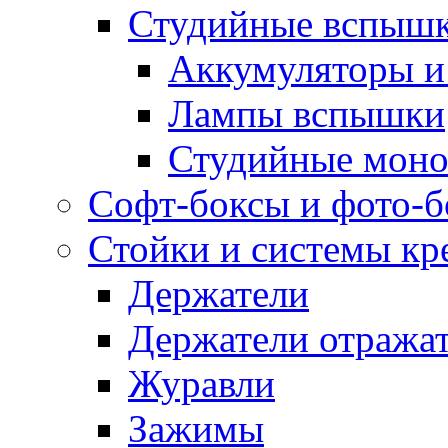
Студийные вспыш
Аккумуляторы и
Лампы вспышки
Студийные моно
Софт-боксы и фото-
Стойки и системы кр
Держатели
Держатели отража
Журавли
Зажимы