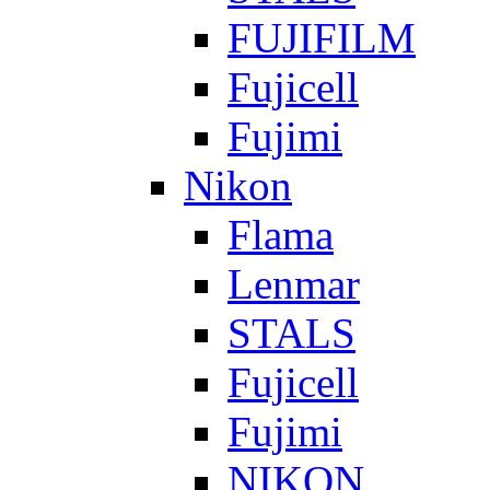
FUJIFILM
Fujicell
Fujimi
Nikon
Flama
Lenmar
STALS
Fujicell
Fujimi
NIKON