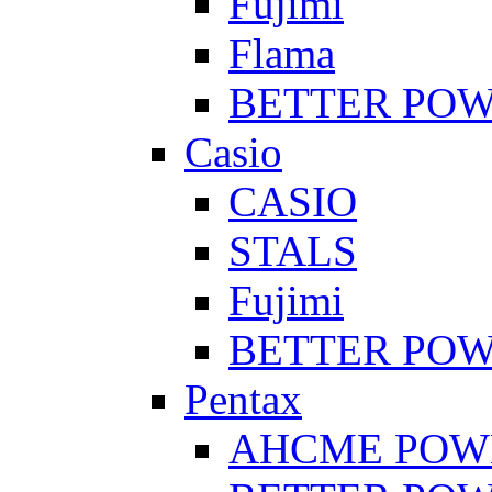
Fujimi
Flama
BETTER PO
Casio
CASIO
STALS
Fujimi
BETTER PO
Pentax
AHCME POW