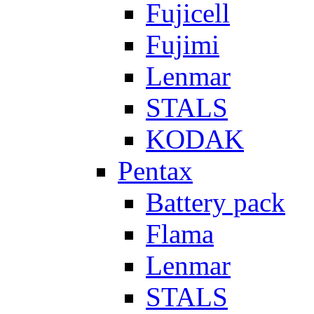
Fujicell
Fujimi
Lenmar
STALS
KODAK
Pentax
Battery pack
Flama
Lenmar
STALS