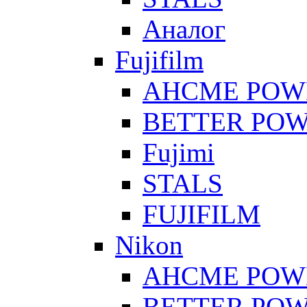
Аналог
Fujifilm
AHCME POW
BETTER PO
Fujimi
STALS
FUJIFILM
Nikon
AHCME POW
BETTER PO