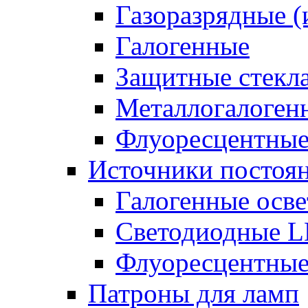
Газоразрядные 
Галогенные
Защитные стекл
Металлогалоген
Флуоресцентны
Источники постоян
Галогенные осве
Светодиодные L
Флуоресцентные
Патроны для ламп