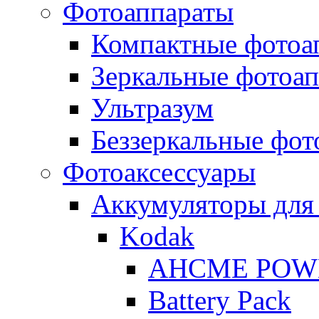
Фотоаппараты
Компактные фотоа
Зеркальные фотоа
Ультразум
Беззеркальные фот
Фотоаксессуары
Аккумуляторы для
Kodak
AHCME POW
Battery Pack