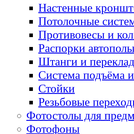
Настенные кронш
Потолочные систе
Противовесы и кол
Распорки автопол
Штанги и перекла
Система подъёма и
Стойки
Резьбовые переход
Фотостолы для пред
Фотофоны