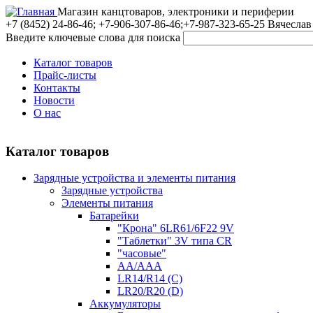
Магазин канцтоваров, электроники и периферии
+7 (8452)
24-86-46; +7-906-307-86-46;+7-987-323-65-25 Вячеслав
Введите ключевые слова для поиска
Каталог товаров
Прайс-листы
Контакты
Новости
О нас
Каталог товаров
Зарядные устройства и элементы питания
Зарядные устройства
Элементы питания
Батарейки
"Крона" 6LR61/6F22 9V
"Таблетки" 3V типа CR
"часовые"
AA/AAA
LR14/R14 (C)
LR20/R20 (D)
Аккумуляторы