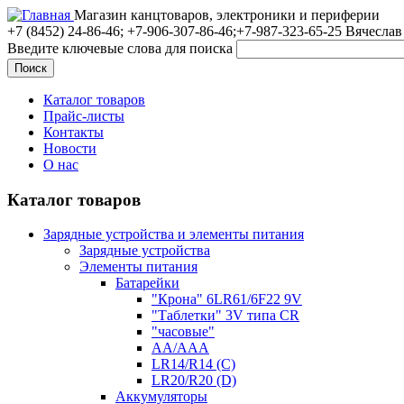
Магазин канцтоваров, электроники и периферии
+7 (8452)
24-86-46; +7-906-307-86-46;+7-987-323-65-25 Вячеслав
Введите ключевые слова для поиска
Каталог товаров
Прайс-листы
Контакты
Новости
О нас
Каталог товаров
Зарядные устройства и элементы питания
Зарядные устройства
Элементы питания
Батарейки
"Крона" 6LR61/6F22 9V
"Таблетки" 3V типа CR
"часовые"
AA/AAA
LR14/R14 (C)
LR20/R20 (D)
Аккумуляторы