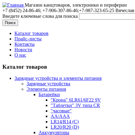
Магазин канцтоваров, электроники и периферии
+7 (8452)
24-86-46; +7-906-307-86-46;+7-987-323-65-25 Вячеслав
Введите ключевые слова для поиска
Каталог товаров
Прайс-листы
Контакты
Новости
О нас
Каталог товаров
Зарядные устройства и элементы питания
Зарядные устройства
Элементы питания
Батарейки
"Крона" 6LR61/6F22 9V
"Таблетки" 3V типа CR
"часовые"
AA/AAA
LR14/R14 (C)
LR20/R20 (D)
Аккумуляторы