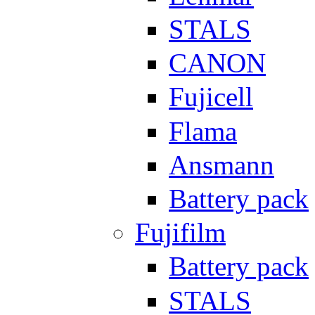
STALS
CANON
Fujicell
Flama
Ansmann
Battery pack
Fujifilm
Battery pack
STALS