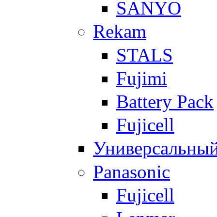
SANYO
Rekam
STALS
Fujimi
Battery Pack
Fujicell
Универсальны
Panasonic
Fujicell