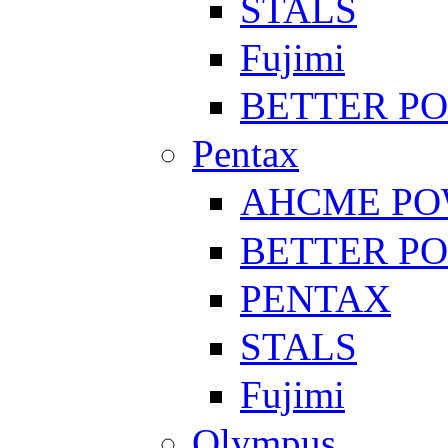
STALS
Fujimi
BETTER P
Pentax
AHCME P
BETTER P
PENTAX
STALS
Fujimi
Olympus