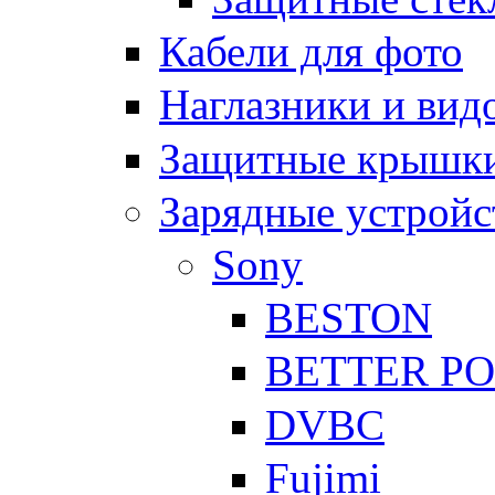
Кабели для фото
Наглазники и вид
Защитные крышки
Зарядные устройс
Sony
BESTON
BETTER P
DVBC
Fujimi