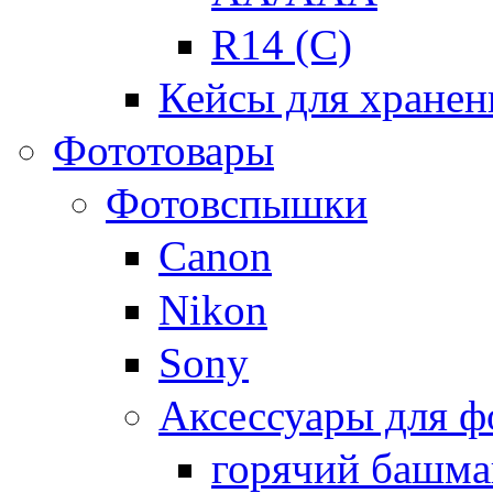
R14 (C)
Кейсы для хранен
Фототовары
Фотовспышки
Canon
Nikon
Sony
Аксессуары для 
горячий башма