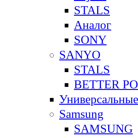
STALS
Аналог
SONY
SANYO
STALS
BETTER P
Универсальны
Samsung
SAMSUNG