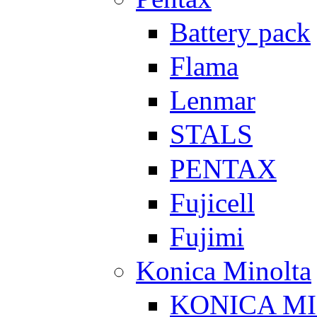
Battery pack
Flama
Lenmar
STALS
PENTAX
Fujicell
Fujimi
Konica Minolta
KONICA M