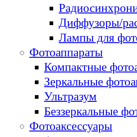
Радиосинхрон
Диффузоры/рас
Лампы для фо
Фотоаппараты
Компактные фото
Зеркальные фотоа
Ультразум
Беззеркальные фо
Фотоаксессуары