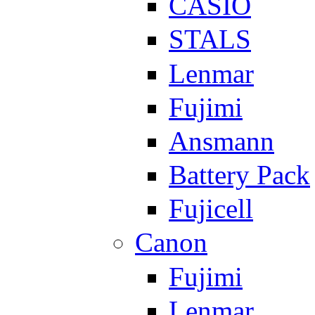
CASIO
STALS
Lenmar
Fujimi
Ansmann
Battery Pack
Fujicell
Canon
Fujimi
Lenmar