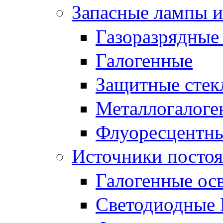
Запасные лампы и
Газоразрядные
Галогенные
Защитные стек
Металлогалоге
Флуоресцентн
Источники постоя
Галогенные ос
Светодиодные 