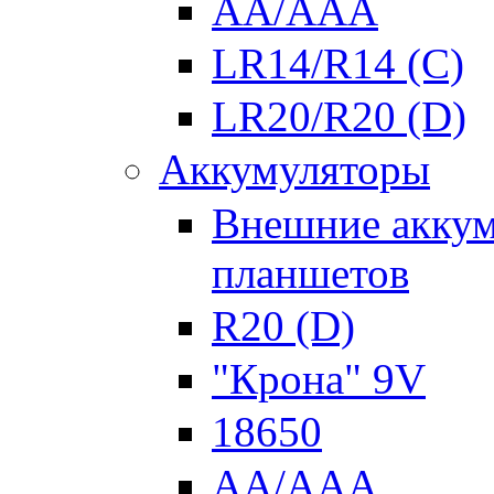
AA/AAA
LR14/R14 (C)
LR20/R20 (D)
Аккумуляторы
Внешние аккум
планшетов
R20 (D)
"Крона" 9V
18650
AA/AAA