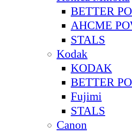
BETTER P
AHCME P
STALS
Kodak
KODAK
BETTER P
Fujimi
STALS
Canon