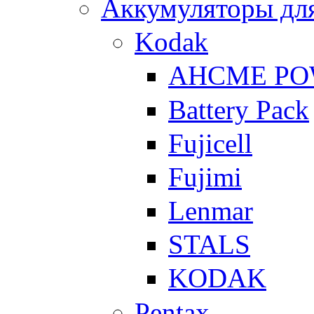
Аккумуляторы для
Kodak
AHCME P
Battery Pack
Fujicell
Fujimi
Lenmar
STALS
KODAK
Pentax