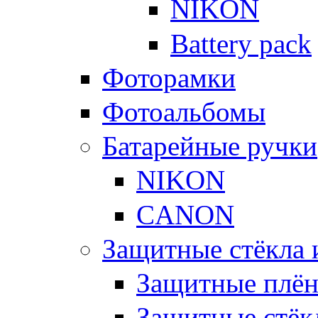
NIKON
Battery pack
Фоторамки
Фотоальбомы
Батарейные ручки
NIKON
CANON
Защитные стёкла 
Защитные плё
Защитные стёк