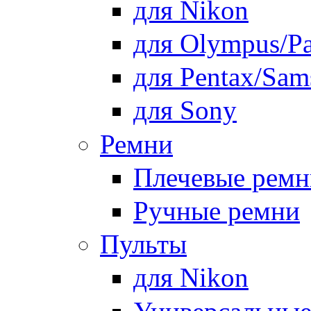
для Nikon
для Olympus/Pa
для Pentax/Sam
для Sony
Ремни
Плечевые ремн
Ручные ремни
Пульты
для Nikon