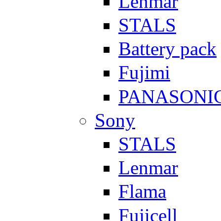
Lenmar
STALS
Battery pack
Fujimi
PANASONI
Sony
STALS
Lenmar
Flama
Fujicell