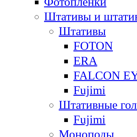
Фотоплёнки
Штативы и штати
Штативы
FOTON
ERA
FALCON E
Fujimi
Штативные гол
Fujimi
Моноподы