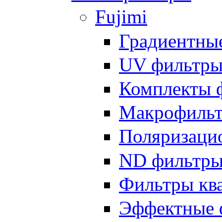
Fujimi
Градиентны
UV фильтр
Комплекты 
Макрофиль
Поляризаци
ND фильтр
Фильтры кв
Эффектные 