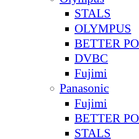
STALS
OLYMPUS
BETTER P
DVBC
Fujimi
Panasonic
Fujimi
BETTER P
STALS