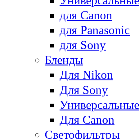
Универсальны
для Canon
для Panasonic
для Sony
Бленды
Для Nikon
Для Sony
Универсальны
Для Canon
Светофильтры