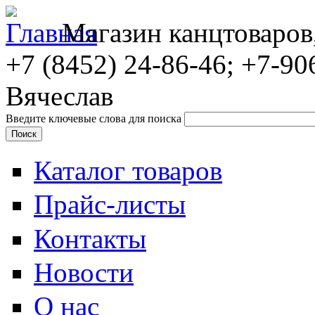
Магазин канцтоваров
+7 (8452)
24-86-46; +7-90
Вячеслав
Введите ключевые слова для поиска
Каталог товаров
Прайс-листы
Контакты
Новости
О нас