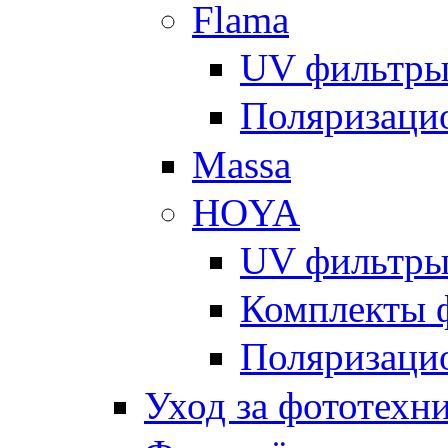
Flama
UV фильтр
Поляризаци
Massa
HOYA
UV фильтр
Комплекты 
Поляризаци
Уход за фототехн