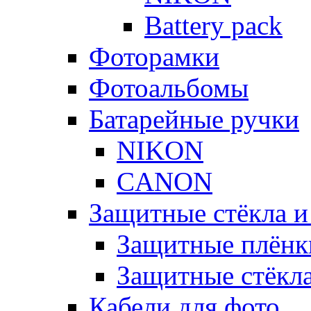
Battery pack
Фоторамки
Фотоальбомы
Батарейные ручки
NIKON
CANON
Защитные стёкла и
Защитные плёнк
Защитные стёкл
Кабели для фото