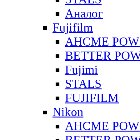
Аналог
Fujifilm
AHCME POW
BETTER PO
Fujimi
STALS
FUJIFILM
Nikon
AHCME POW
BETTER PO