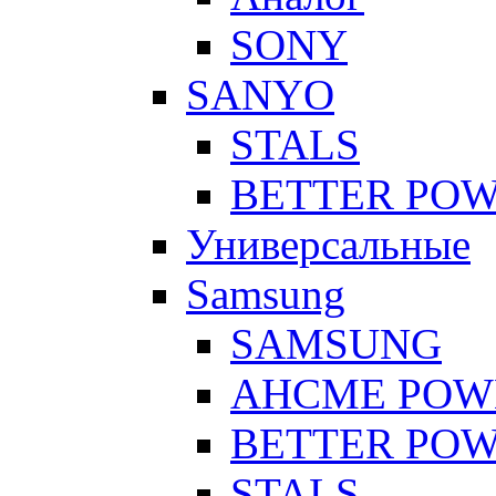
SONY
SANYO
STALS
BETTER PO
Универсальные
Samsung
SAMSUNG
AHCME POW
BETTER PO
STALS