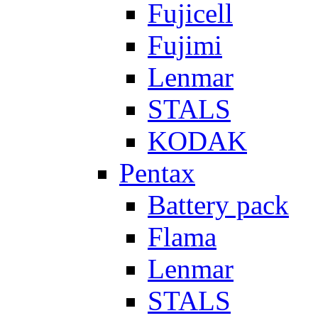
Fujicell
Fujimi
Lenmar
STALS
KODAK
Pentax
Battery pack
Flama
Lenmar
STALS