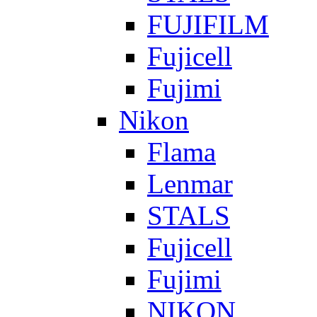
FUJIFILM
Fujicell
Fujimi
Nikon
Flama
Lenmar
STALS
Fujicell
Fujimi
NIKON