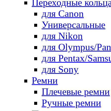
Переходные кольца
для Canon
Универсальные
для Nikon
для Olympus/Pan
для Pentax/Sams
для Sony
Ремни
Плечевые ремни
Ручные ремни