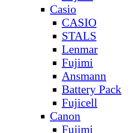
Casio
CASIO
STALS
Lenmar
Fujimi
Ansmann
Battery Pack
Fujicell
Canon
Fujimi