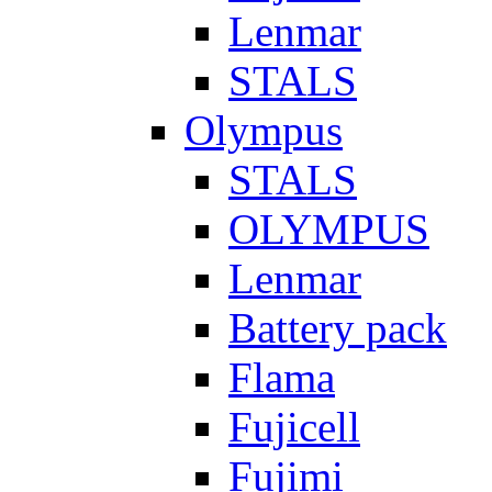
Lenmar
STALS
Olympus
STALS
OLYMPUS
Lenmar
Battery pack
Flama
Fujicell
Fujimi