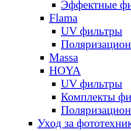
Эффектные ф
Flama
UV фильтры
Поляризацион
Massa
HOYA
UV фильтры
Комплекты фи
Поляризацион
Уход за фототехни