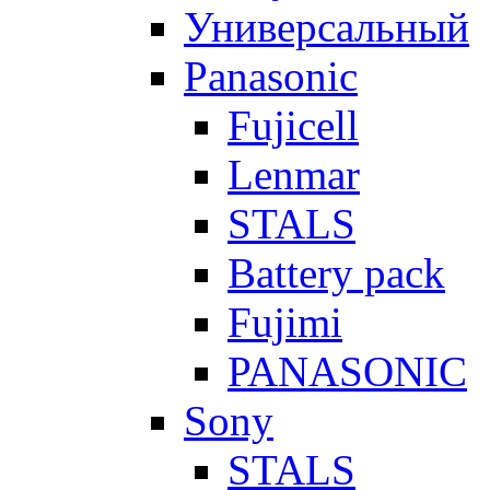
Универсальный
Panasonic
Fujicell
Lenmar
STALS
Battery pack
Fujimi
PANASONIC
Sony
STALS