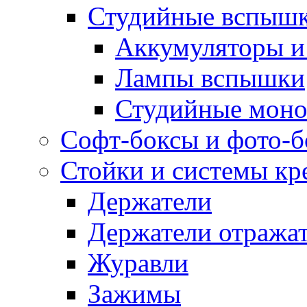
Студийные вспыш
Аккумуляторы и
Лампы вспышки
Студийные моно
Софт-боксы и фото-
Стойки и системы кр
Держатели
Держатели отража
Журавли
Зажимы