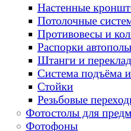
Настенные кронш
Потолочные систе
Противовесы и кол
Распорки автопол
Штанги и перекла
Система подъёма и
Стойки
Резьбовые переход
Фотостолы для пред
Фотофоны