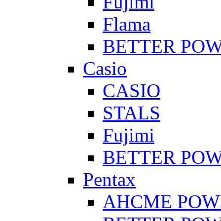
Fujimi
Flama
BETTER PO
Casio
CASIO
STALS
Fujimi
BETTER PO
Pentax
AHCME POW