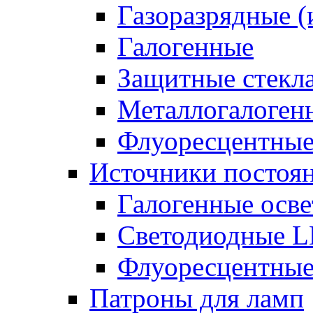
Газоразрядные 
Галогенные
Защитные стекл
Металлогалоген
Флуоресцентны
Источники постоян
Галогенные осве
Светодиодные L
Флуоресцентные
Патроны для ламп