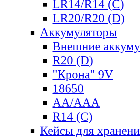
LR14/R14 (C)
LR20/R20 (D)
Аккумуляторы
Внешние аккуму
R20 (D)
"Крона" 9V
18650
AA/AAA
R14 (C)
Кейсы для хранени