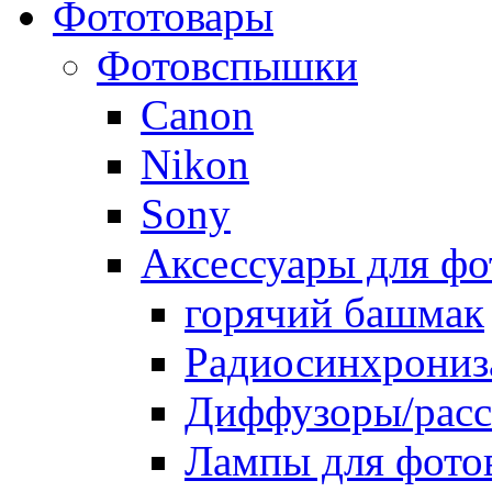
Фототовары
Фотовспышки
Canon
Nikon
Sony
Аксессуары для ф
горячий башмак
Радиосинхрониз
Диффузоры/расс
Лампы для фото