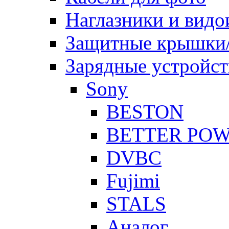
Наглазники и видо
Защитные крышки/
Зарядные устройст
Sony
BESTON
BETTER PO
DVBC
Fujimi
STALS
Аналог