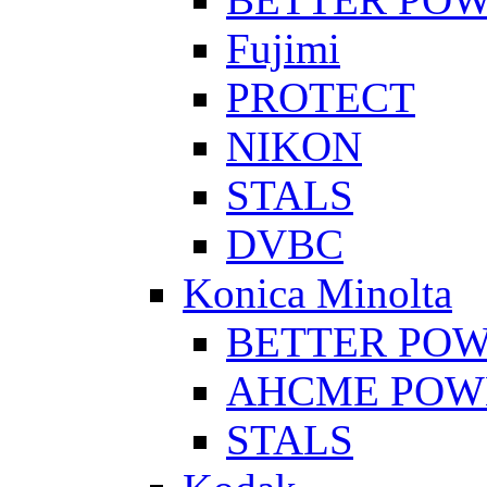
Fujimi
PROTECT
NIKON
STALS
DVBC
Konica Minolta
BETTER PO
AHCME POW
STALS