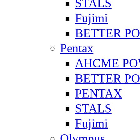
STALS
Fujimi
BETTER P
Pentax
AHCME P
BETTER P
PENTAX
STALS
Fujimi
Olympus