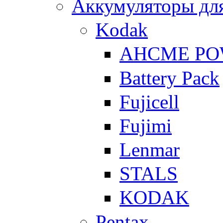
Аккумуляторы для
Kodak
AHCME P
Battery Pack
Fujicell
Fujimi
Lenmar
STALS
KODAK
Pentax