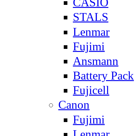
CASIO
STALS
Lenmar
Fujimi
Ansmann
Battery Pack
Fujicell
Canon
Fujimi
Lenmar