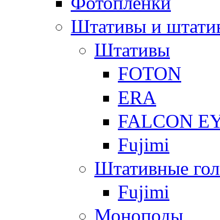
Фотоплёнки
Штативы и штати
Штативы
FOTON
ERA
FALCON E
Fujimi
Штативные гол
Fujimi
Моноподы