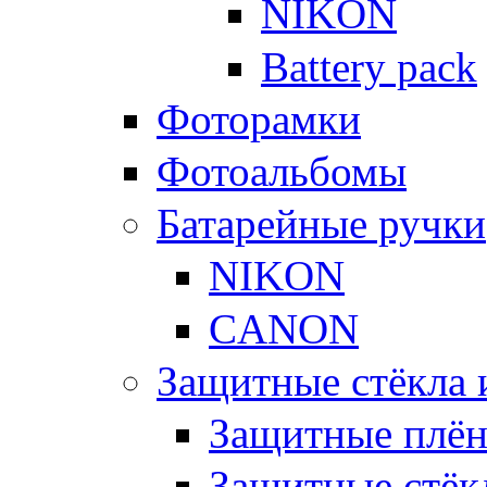
NIKON
Battery pack
Фоторамки
Фотоальбомы
Батарейные ручки
NIKON
CANON
Защитные стёкла 
Защитные плё
Защитные стёк