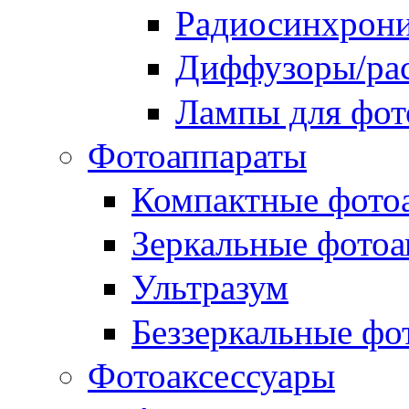
Радиосинхрон
Диффузоры/рас
Лампы для фо
Фотоаппараты
Компактные фото
Зеркальные фотоа
Ультразум
Беззеркальные фо
Фотоаксессуары