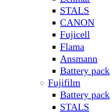
STALS
CANON
Fujicell
Flama
Ansmann
Battery pack
Fujifilm
Battery pack
STALS