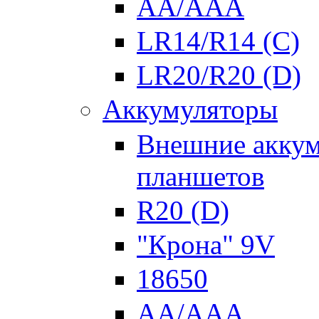
AA/AAA
LR14/R14 (C)
LR20/R20 (D)
Аккумуляторы
Внешние аккум
планшетов
R20 (D)
"Крона" 9V
18650
AA/AAA