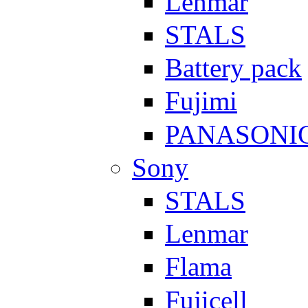
Lenmar
STALS
Battery pack
Fujimi
PANASONI
Sony
STALS
Lenmar
Flama
Fujicell