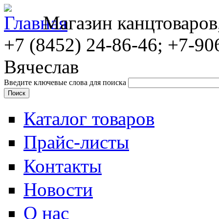
Магазин канцтоваров
+7 (8452)
24-86-46; +7-90
Вячеслав
Введите ключевые слова для поиска
Каталог товаров
Прайс-листы
Контакты
Новости
О нас