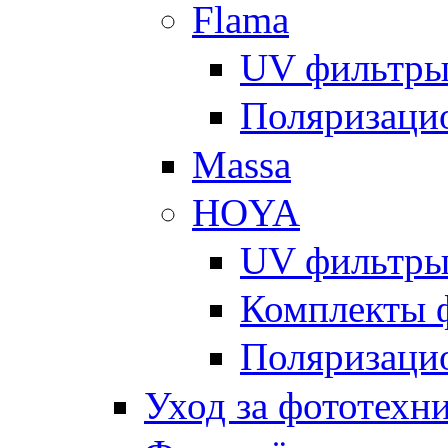
Flama
UV фильтр
Поляризаци
Massa
HOYA
UV фильтр
Комплекты 
Поляризаци
Уход за фототехн