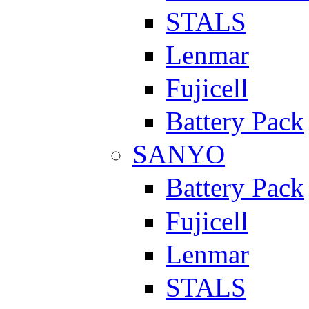
STALS
Lenmar
Fujicell
Battery Pack
SANYO
Battery Pack
Fujicell
Lenmar
STALS