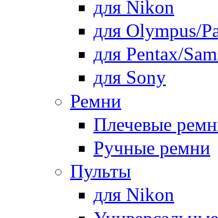
для Nikon
для Olympus/Pa
для Pentax/Sam
для Sony
Ремни
Плечевые ремн
Ручные ремни
Пульты
для Nikon