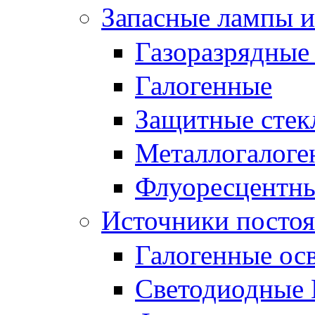
Запасные лампы и
Газоразрядные
Галогенные
Защитные стек
Металлогалоге
Флуоресцентн
Источники постоя
Галогенные ос
Светодиодные 