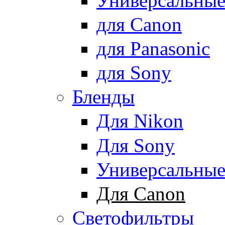
Универсальны
для Canon
для Panasonic
для Sony
Бленды
Для Nikon
Для Sony
Универсальны
Для Canon
Светофильтры