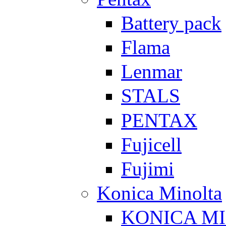
Battery pack
Flama
Lenmar
STALS
PENTAX
Fujicell
Fujimi
Konica Minolta
KONICA M