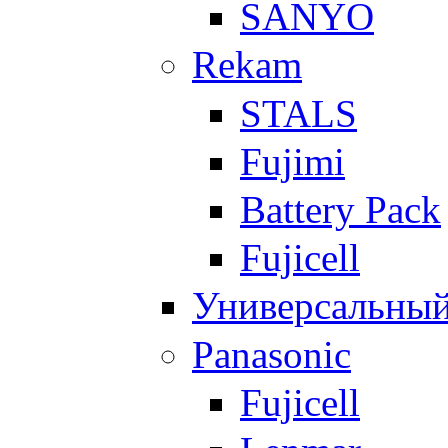
SANYO
Rekam
STALS
Fujimi
Battery Pack
Fujicell
Универсальны
Panasonic
Fujicell