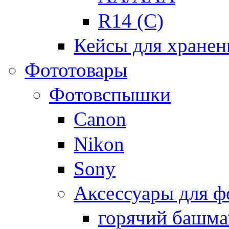
R14 (C)
Кейсы для хранен
Фототовары
Фотовспышки
Canon
Nikon
Sony
Аксессуары для 
горячий башма