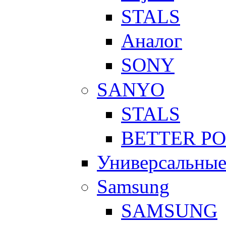
STALS
Аналог
SONY
SANYO
STALS
BETTER P
Универсальны
Samsung
SAMSUNG