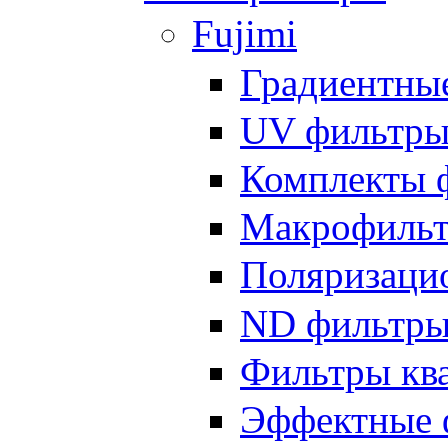
Fujimi
Градиентны
UV фильтр
Комплекты 
Макрофиль
Поляризаци
ND фильтр
Фильтры кв
Эффектные 