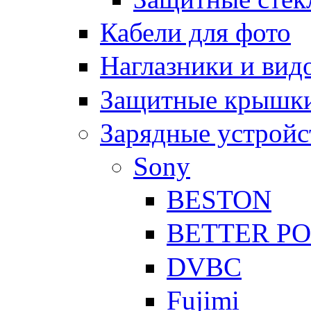
Кабели для фото
Наглазники и вид
Защитные крышки
Зарядные устройс
Sony
BESTON
BETTER P
DVBC
Fujimi