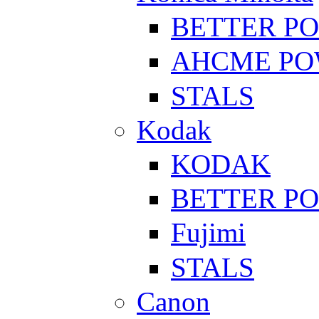
BETTER P
AHCME P
STALS
Kodak
KODAK
BETTER P
Fujimi
STALS
Canon