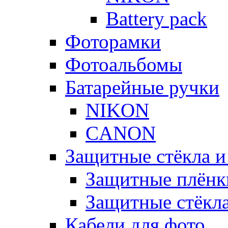
Battery pack
Фоторамки
Фотоальбомы
Батарейные ручки
NIKON
CANON
Защитные стёкла и
Защитные плёнк
Защитные стёкл
Кабели для фото