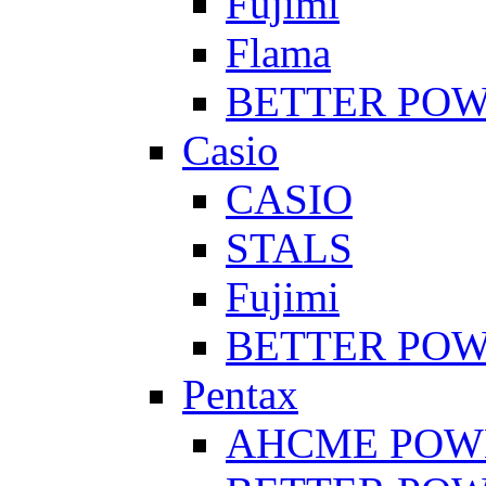
Fujimi
Flama
BETTER PO
Casio
CASIO
STALS
Fujimi
BETTER PO
Pentax
AHCME POW