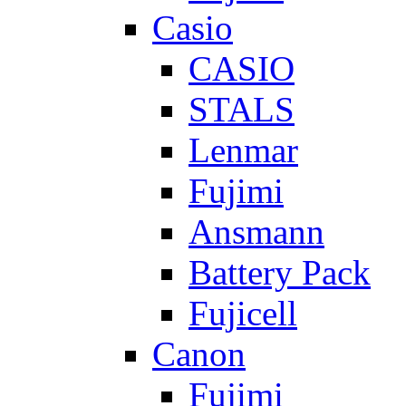
Casio
CASIO
STALS
Lenmar
Fujimi
Ansmann
Battery Pack
Fujicell
Canon
Fujimi