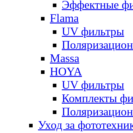
Эффектные ф
Flama
UV фильтры
Поляризацион
Massa
HOYA
UV фильтры
Комплекты фи
Поляризацион
Уход за фототехни