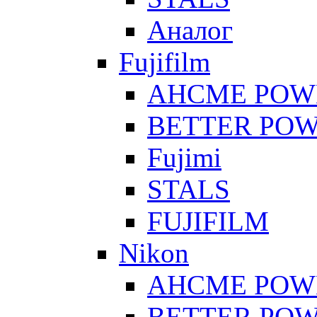
Аналог
Fujifilm
AHCME POW
BETTER PO
Fujimi
STALS
FUJIFILM
Nikon
AHCME POW
BETTER PO