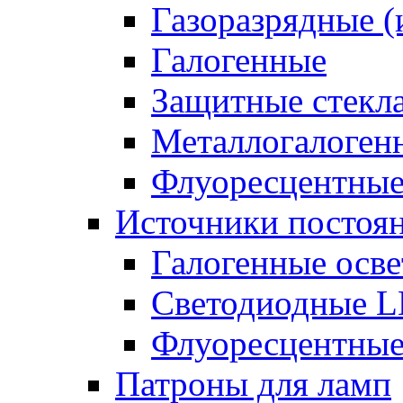
Газоразрядные 
Галогенные
Защитные стекл
Металлогалоген
Флуоресцентны
Источники постоян
Галогенные осве
Светодиодные L
Флуоресцентные
Патроны для ламп