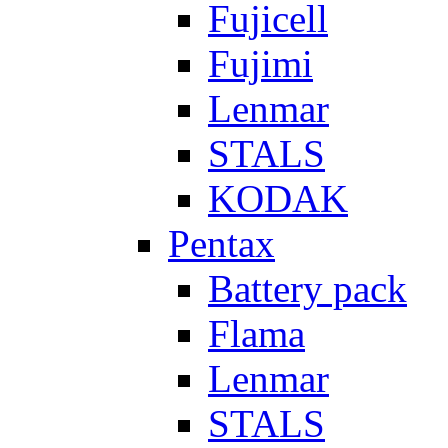
Fujicell
Fujimi
Lenmar
STALS
KODAK
Pentax
Battery pack
Flama
Lenmar
STALS