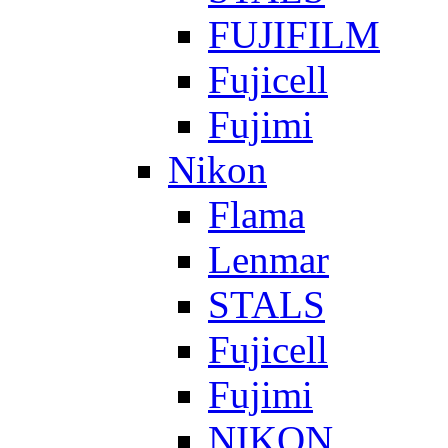
FUJIFILM
Fujicell
Fujimi
Nikon
Flama
Lenmar
STALS
Fujicell
Fujimi
NIKON