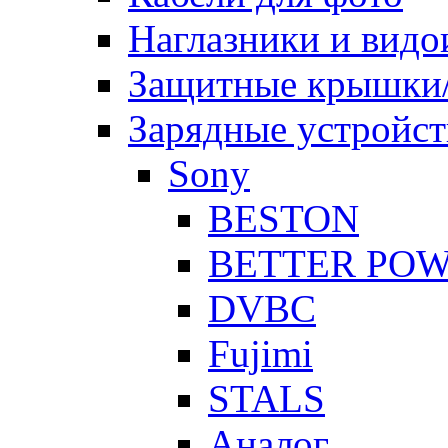
Наглазники и видо
Защитные крышки/
Зарядные устройст
Sony
BESTON
BETTER PO
DVBC
Fujimi
STALS
Аналог