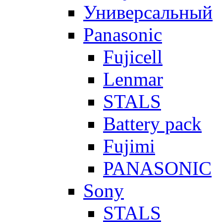
Универсальный
Panasonic
Fujicell
Lenmar
STALS
Battery pack
Fujimi
PANASONIC
Sony
STALS