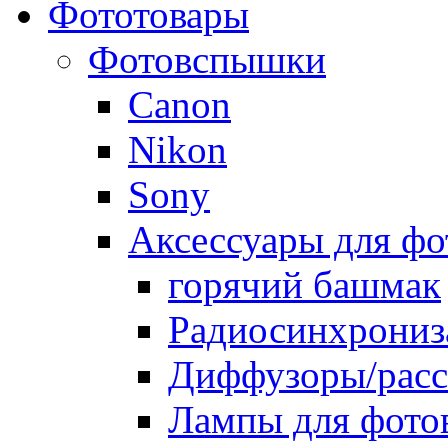
Фототовары
Фотовспышки
Canon
Nikon
Sony
Аксессуары для ф
горячий башмак
Радиосинхрониз
Диффузоры/расс
Лампы для фото