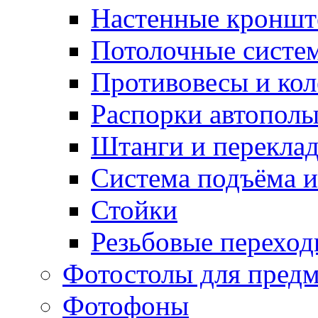
Настенные кронш
Потолочные систе
Противовесы и кол
Распорки автопол
Штанги и перекла
Система подъёма и
Стойки
Резьбовые переход
Фотостолы для пред
Фотофоны