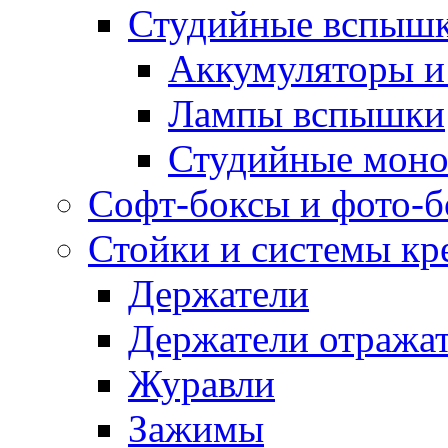
Студийные вспыш
Аккумуляторы и
Лампы вспышки
Студийные моно
Софт-боксы и фото-
Стойки и системы кр
Держатели
Держатели отража
Журавли
Зажимы