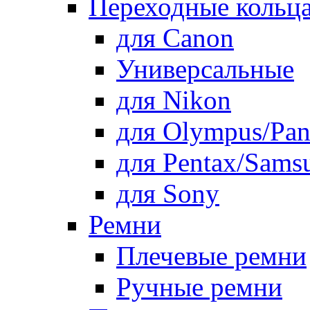
Переходные кольца
для Canon
Универсальные
для Nikon
для Olympus/Pan
для Pentax/Sams
для Sony
Ремни
Плечевые ремни
Ручные ремни