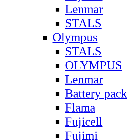
Lenmar
STALS
Olympus
STALS
OLYMPUS
Lenmar
Battery pack
Flama
Fujicell
Fujimi