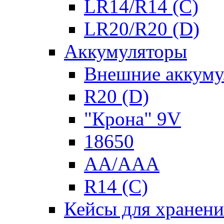
LR14/R14 (C)
LR20/R20 (D)
Аккумуляторы
Внешние аккуму
R20 (D)
"Крона" 9V
18650
AA/AAA
R14 (C)
Кейсы для хранени