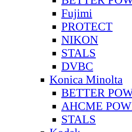
Fujimi
PROTECT
NIKON
STALS
DVBC
Konica Minolta
BETTER PO
AHCME POW
STALS