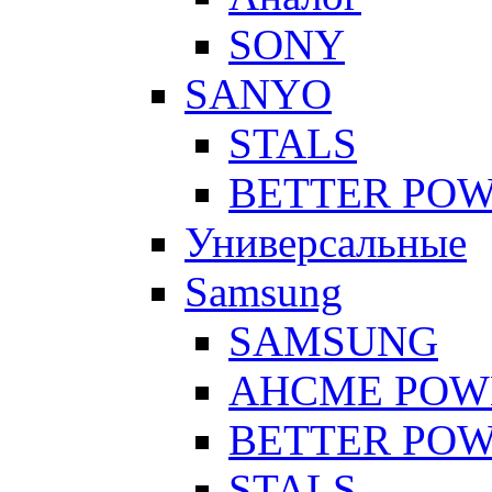
SONY
SANYO
STALS
BETTER PO
Универсальные
Samsung
SAMSUNG
AHCME POW
BETTER PO
STALS