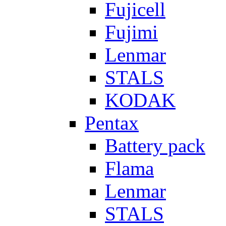
Fujicell
Fujimi
Lenmar
STALS
KODAK
Pentax
Battery pack
Flama
Lenmar
STALS