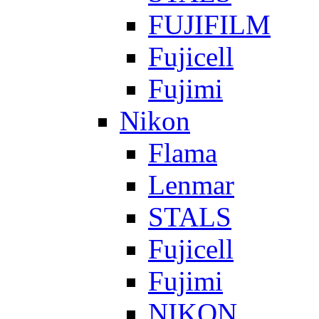
FUJIFILM
Fujicell
Fujimi
Nikon
Flama
Lenmar
STALS
Fujicell
Fujimi
NIKON