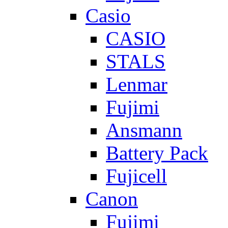
Casio
CASIO
STALS
Lenmar
Fujimi
Ansmann
Battery Pack
Fujicell
Canon
Fujimi