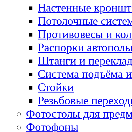
Настенные кронш
Потолочные систе
Противовесы и кол
Распорки автопол
Штанги и перекла
Система подъёма и
Стойки
Резьбовые переход
Фотостолы для пред
Фотофоны