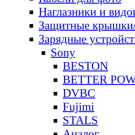
Наглазники и видо
Защитные крышки/
Зарядные устройст
Sony
BESTON
BETTER PO
DVBC
Fujimi
STALS
Аналог