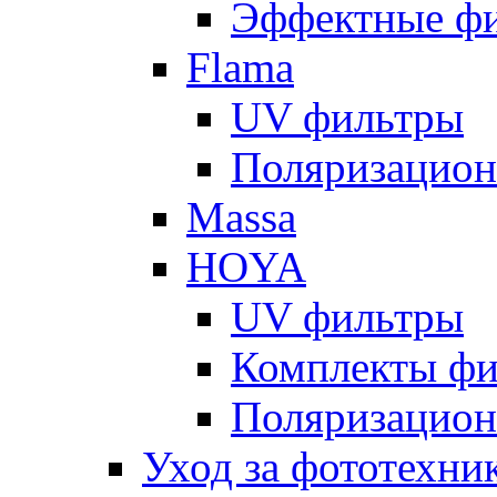
Эффектные ф
Flama
UV фильтры
Поляризацион
Massa
HOYA
UV фильтры
Комплекты фи
Поляризацион
Уход за фототехни