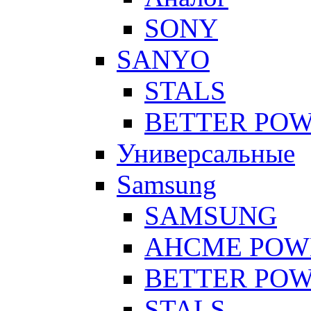
SONY
SANYO
STALS
BETTER PO
Универсальные
Samsung
SAMSUNG
AHCME POW
BETTER PO
STALS