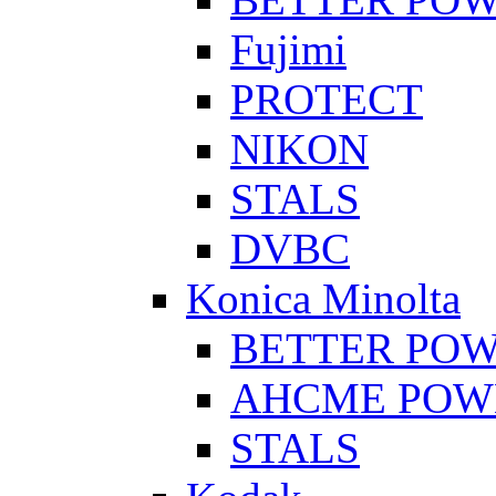
Fujimi
PROTECT
NIKON
STALS
DVBC
Konica Minolta
BETTER PO
AHCME POW
STALS