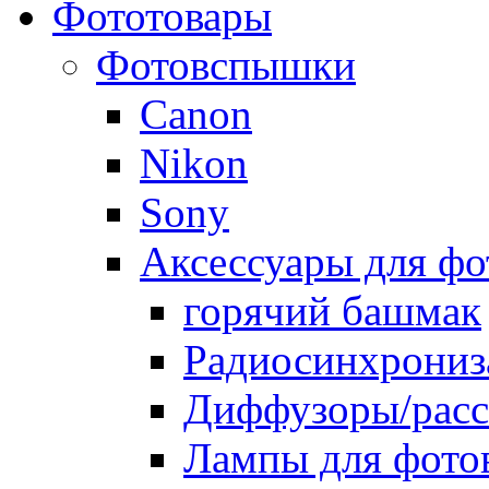
Фототовары
Фотовспышки
Canon
Nikon
Sony
Аксессуары для ф
горячий башмак
Радиосинхрониз
Диффузоры/расс
Лампы для фото