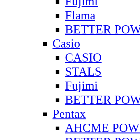
Fujimi
Flama
BETTER PO
Casio
CASIO
STALS
Fujimi
BETTER PO
Pentax
AHCME POW