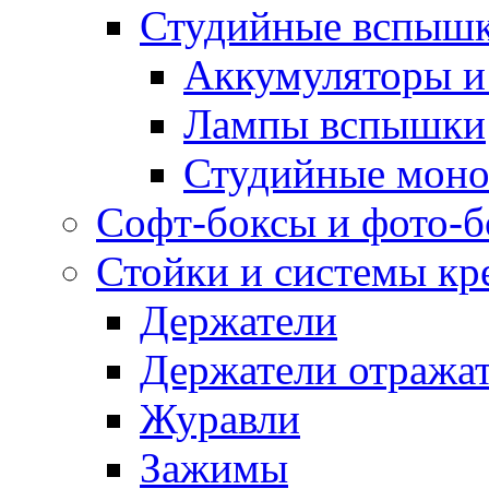
Студийные вспыш
Аккумуляторы и
Лампы вспышки
Студийные моно
Софт-боксы и фото-
Стойки и системы кр
Держатели
Держатели отража
Журавли
Зажимы