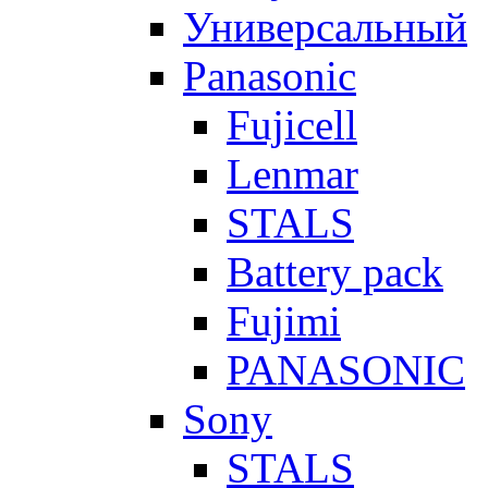
Универсальный
Panasonic
Fujicell
Lenmar
STALS
Battery pack
Fujimi
PANASONIC
Sony
STALS