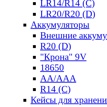
LR14/R14 (C)
LR20/R20 (D)
Аккумуляторы
Внешние аккуму
R20 (D)
"Крона" 9V
18650
AA/AAA
R14 (C)
Кейсы для хранени