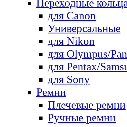
Переходные кольца
для Canon
Универсальные
для Nikon
для Olympus/Pan
для Pentax/Sams
для Sony
Ремни
Плечевые ремни
Ручные ремни