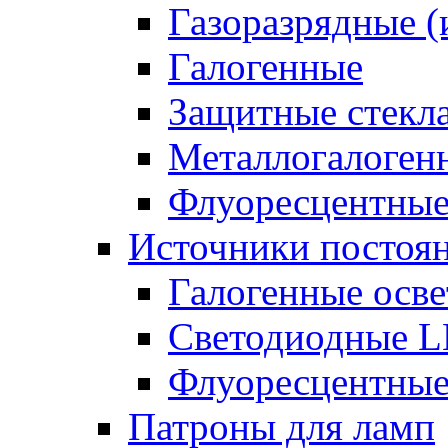
Газоразрядные 
Галогенные
Защитные стекл
Металлогалоген
Флуоресцентны
Источники постоян
Галогенные осве
Светодиодные L
Флуоресцентные
Патроны для ламп