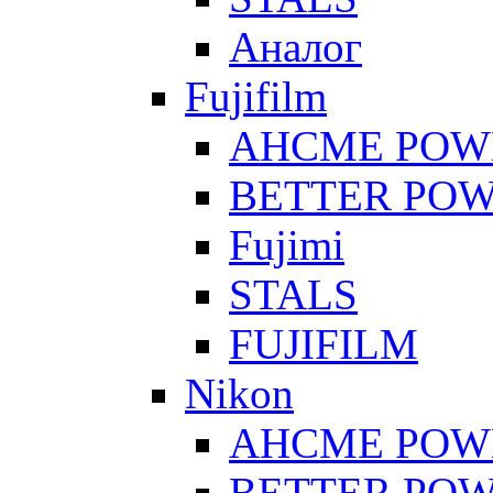
Аналог
Fujifilm
AHCME POW
BETTER PO
Fujimi
STALS
FUJIFILM
Nikon
AHCME POW
BETTER PO