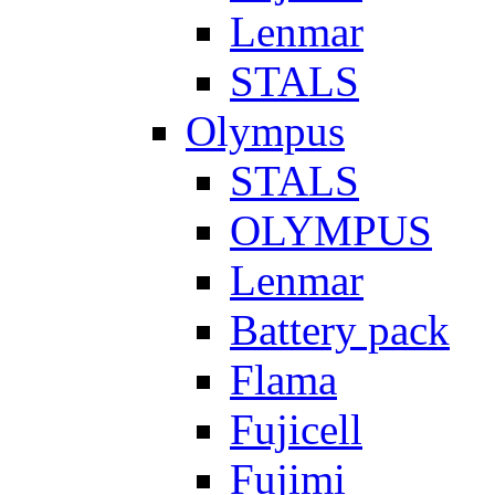
Lenmar
STALS
Olympus
STALS
OLYMPUS
Lenmar
Battery pack
Flama
Fujicell
Fujimi