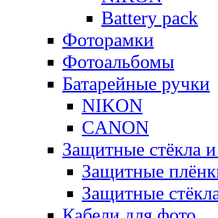
Battery pack
Фоторамки
Фотоальбомы
Батарейные ручки
NIKON
CANON
Защитные стёкла и
Защитные плёнк
Защитные стёкл
Кабели для фото