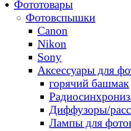
Фототовары
Фотовспышки
Canon
Nikon
Sony
Аксессуары для ф
горячий башмак
Радиосинхрониз
Диффузоры/расс
Лампы для фото