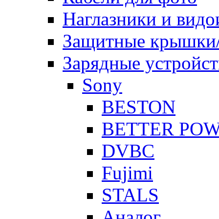
Наглазники и видо
Защитные крышки/
Зарядные устройст
Sony
BESTON
BETTER PO
DVBC
Fujimi
STALS
Аналог