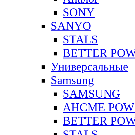
SONY
SANYO
STALS
BETTER PO
Универсальные
Samsung
SAMSUNG
AHCME POW
BETTER PO
STALS