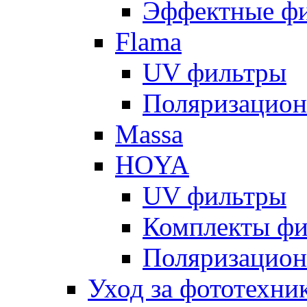
Эффектные ф
Flama
UV фильтры
Поляризацион
Massa
HOYA
UV фильтры
Комплекты фи
Поляризацион
Уход за фототехни