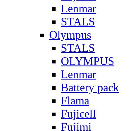
Lenmar
STALS
Olympus
STALS
OLYMPUS
Lenmar
Battery pack
Flama
Fujicell
Fujimi