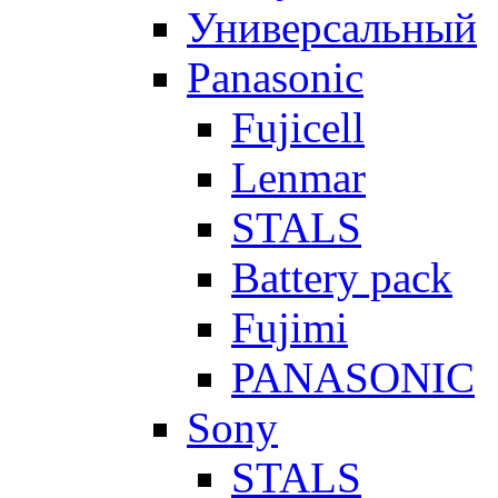
Универсальный
Panasonic
Fujicell
Lenmar
STALS
Battery pack
Fujimi
PANASONIC
Sony
STALS