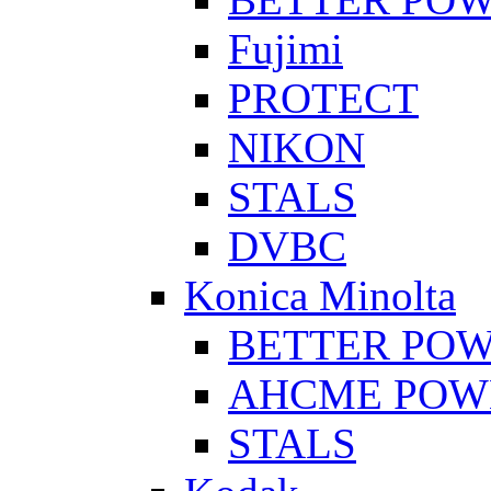
Fujimi
PROTECT
NIKON
STALS
DVBC
Konica Minolta
BETTER PO
AHCME POW
STALS