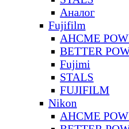
Аналог
Fujifilm
AHCME POW
BETTER PO
Fujimi
STALS
FUJIFILM
Nikon
AHCME POW
BETTER PO