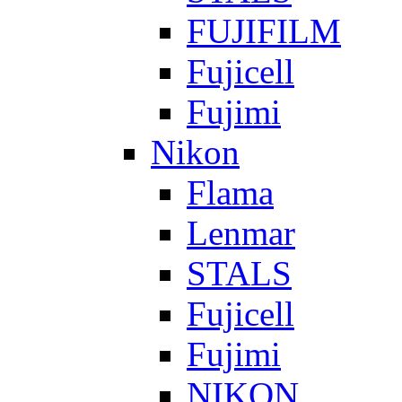
FUJIFILM
Fujicell
Fujimi
Nikon
Flama
Lenmar
STALS
Fujicell
Fujimi
NIKON