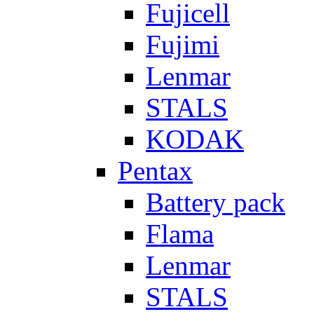
Fujicell
Fujimi
Lenmar
STALS
KODAK
Pentax
Battery pack
Flama
Lenmar
STALS