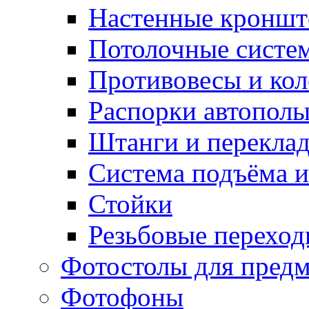
Настенные кронш
Потолочные систе
Противовесы и кол
Распорки автопол
Штанги и перекла
Система подъёма и
Стойки
Резьбовые переход
Фотостолы для пред
Фотофоны