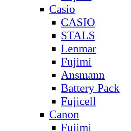
Casio
CASIO
STALS
Lenmar
Fujimi
Ansmann
Battery Pack
Fujicell
Canon
Fujimi