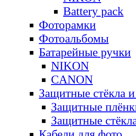
Battery pack
Фоторамки
Фотоальбомы
Батарейные ручки
NIKON
CANON
Защитные стёкла и
Защитные плёнк
Защитные стёкл
Кабели для фото