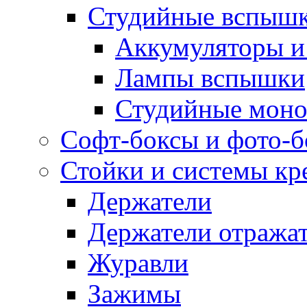
Студийные вспыш
Аккумуляторы и
Лампы вспышки
Студийные моно
Софт-боксы и фото-
Стойки и системы кр
Держатели
Держатели отража
Журавли
Зажимы