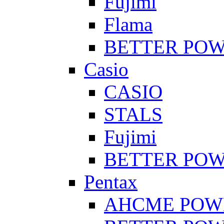
Fujimi
Flama
BETTER PO
Casio
CASIO
STALS
Fujimi
BETTER PO
Pentax
AHCME POW