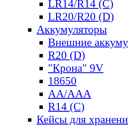
LR14/R14 (C)
LR20/R20 (D)
Аккумуляторы
Внешние аккуму
R20 (D)
"Крона" 9V
18650
AA/AAA
R14 (C)
Кейсы для хранени