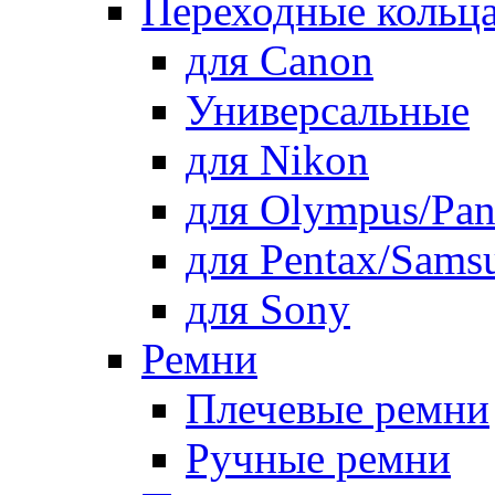
Переходные кольца
для Canon
Универсальные
для Nikon
для Olympus/Pan
для Pentax/Sams
для Sony
Ремни
Плечевые ремни
Ручные ремни