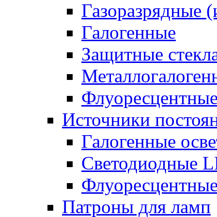
Газоразрядные 
Галогенные
Защитные стекл
Металлогалоген
Флуоресцентны
Источники постоян
Галогенные осве
Светодиодные L
Флуоресцентные
Патроны для ламп