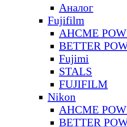
Аналог
Fujifilm
AHCME POW
BETTER PO
Fujimi
STALS
FUJIFILM
Nikon
AHCME POW
BETTER PO