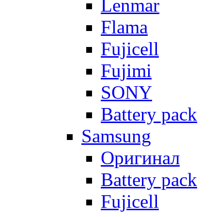
Lenmar
Flama
Fujicell
Fujimi
SONY
Battery pack
Samsung
Оригинал
Battery pack
Fujicell