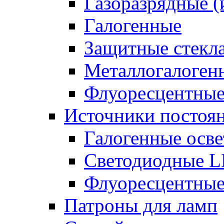
Газоразрядные 
Галогенные
Защитные стекл
Металлогалоген
Флуоресцентны
Источники постоян
Галогенные осве
Светодиодные L
Флуоресцентные
Патроны для ламп