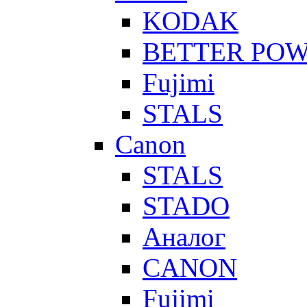
KODAK
BETTER PO
Fujimi
STALS
Canon
STALS
STADO
Аналог
CANON
Fujimi