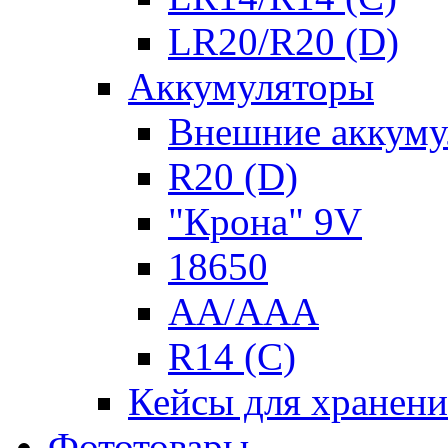
LR20/R20 (D)
Аккумуляторы
Внешние аккуму
R20 (D)
"Крона" 9V
18650
AA/AAA
R14 (C)
Кейсы для хранени
Фототовары