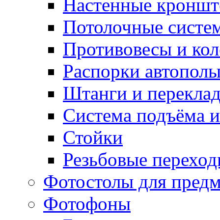
Настенные кронш
Потолочные систе
Противовесы и кол
Распорки автопол
Штанги и перекла
Система подъёма и
Стойки
Резьбовые переход
Фотостолы для пред
Фотофоны