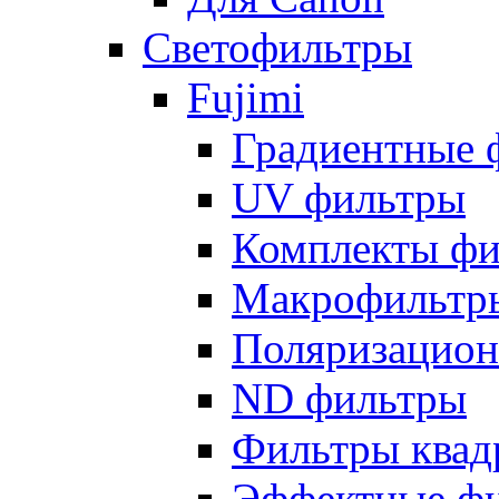
Светофильтры
Fujimi
Градиентные 
UV фильтры
Комплекты фи
Макрофильтр
Поляризацион
ND фильтры
Фильтры квад
Эффектные ф