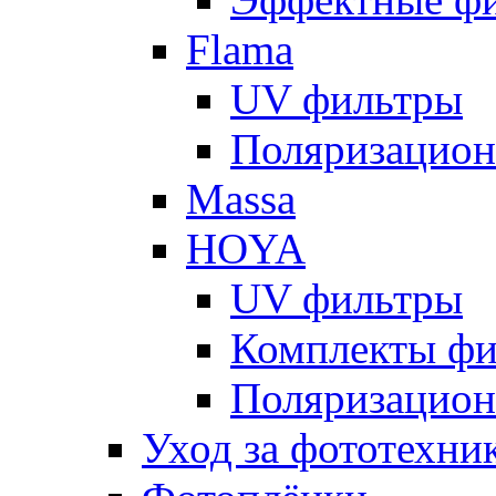
Flama
UV фильтры
Поляризацион
Massa
HOYA
UV фильтры
Комплекты фи
Поляризацион
Уход за фототехни