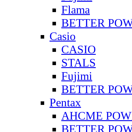
Flama
BETTER PO
Casio
CASIO
STALS
Fujimi
BETTER PO
Pentax
AHCME POW
BETTER PO