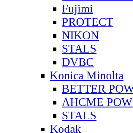
Fujimi
PROTECT
NIKON
STALS
DVBC
Konica Minolta
BETTER PO
AHCME POW
STALS
Kodak