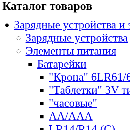
Каталог товаров
Зарядные устройства и
Зарядные устройства
Элементы питания
Батарейки
"Крона" 6LR61/
"Таблетки" 3V т
"часовые"
AA/AAA
LR14/R14 (C)