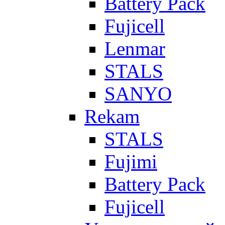
Battery Pack
Fujicell
Lenmar
STALS
SANYO
Rekam
STALS
Fujimi
Battery Pack
Fujicell