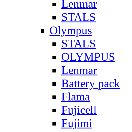
Lenmar
STALS
Olympus
STALS
OLYMPUS
Lenmar
Battery pack
Flama
Fujicell
Fujimi