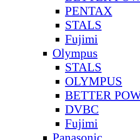
PENTAX
STALS
Fujimi
Olympus
STALS
OLYMPUS
BETTER PO
DVBC
Fujimi
Panasonic