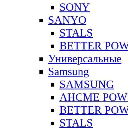
SONY
SANYO
STALS
BETTER PO
Универсальные
Samsung
SAMSUNG
AHCME POW
BETTER PO
STALS