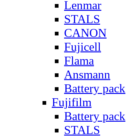
Lenmar
STALS
CANON
Fujicell
Flama
Ansmann
Battery pack
Fujifilm
Battery pack
STALS