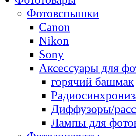
Фотовспышки
Canon
Nikon
Sony
Аксессуары для ф
горячий башмак
Радиосинхрониз
Диффузоры/расс
Лампы для фото