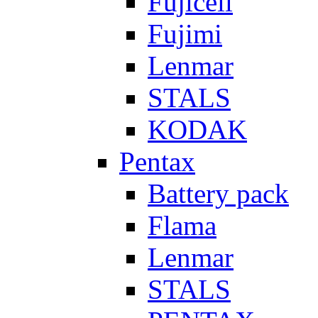
Fujicell
Fujimi
Lenmar
STALS
KODAK
Pentax
Battery pack
Flama
Lenmar
STALS