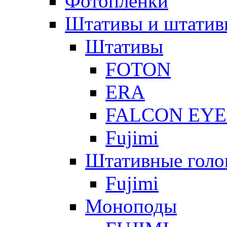
Фотоплёнки
Штативы и штатив
Штативы
FOTON
ERA
FALCON EYE
Fujimi
Штативные голо
Fujimi
Моноподы