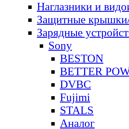
Наглазники и видо
Защитные крышки/
Зарядные устройст
Sony
BESTON
BETTER PO
DVBC
Fujimi
STALS
Аналог