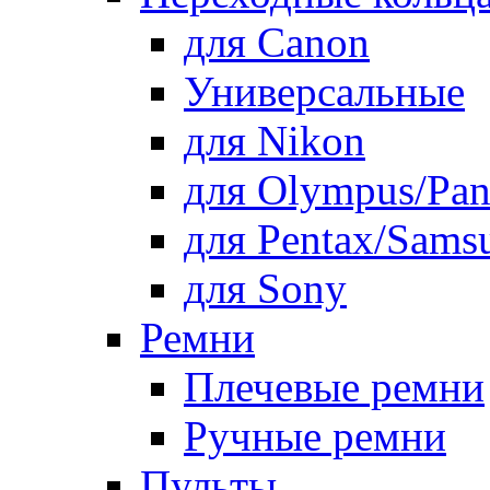
для Canon
Универсальные
для Nikon
для Olympus/Pan
для Pentax/Sams
для Sony
Ремни
Плечевые ремни
Ручные ремни
Пульты