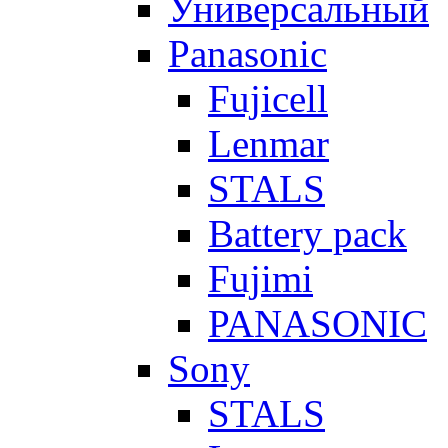
Универсальный
Panasonic
Fujicell
Lenmar
STALS
Battery pack
Fujimi
PANASONIC
Sony
STALS