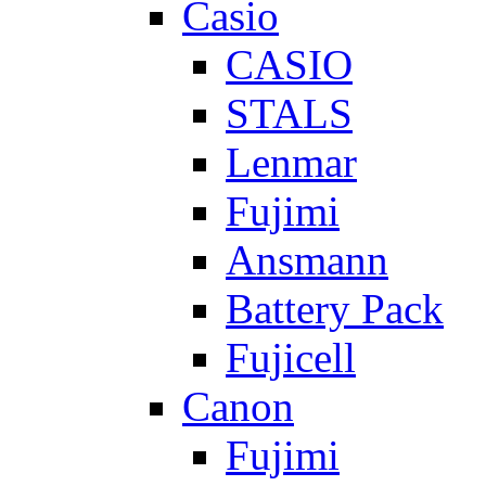
Casio
CASIO
STALS
Lenmar
Fujimi
Ansmann
Battery Pack
Fujicell
Canon
Fujimi