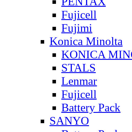
PENTAX
Fujicell
Fujimi
Konica Minolta
KONICA MIN
STALS
Lenmar
Fujicell
Battery Pack
SANYO