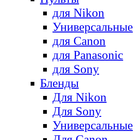
для Nikon
Универсальные
для Canon
для Panasonic
для Sony
Бленды
Для Nikon
Для Sony
Универсальные
Для Canon