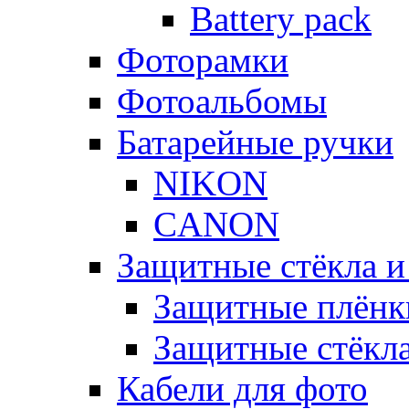
Battery pack
Фоторамки
Фотоальбомы
Батарейные ручки
NIKON
CANON
Защитные стёкла и
Защитные плёнк
Защитные стёкл
Кабели для фото