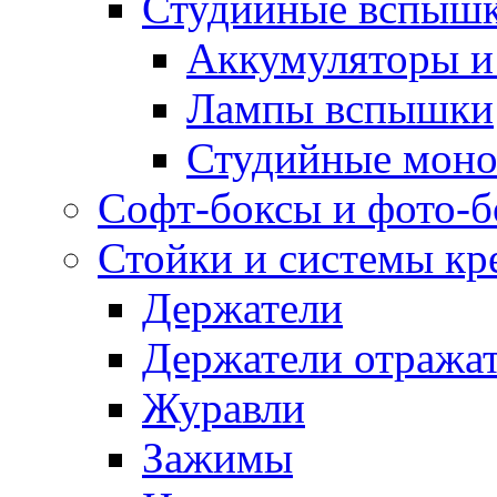
Студийные вспыш
Аккумуляторы и
Лампы вспышки
Студийные моно
Софт-боксы и фото-
Стойки и системы кр
Держатели
Держатели отража
Журавли
Зажимы