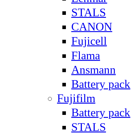
STALS
CANON
Fujicell
Flama
Ansmann
Battery pack
Fujifilm
Battery pack
STALS