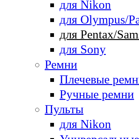
для Nikon
для Olympus/Pa
для Pentax/Sam
для Sony
Ремни
Плечевые ремн
Ручные ремни
Пульты
для Nikon