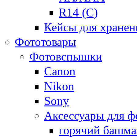
R14 (C)
Кейсы для хранен
Фототовары
Фотовспышки
Canon
Nikon
Sony
Аксессуары для 
горячий башма