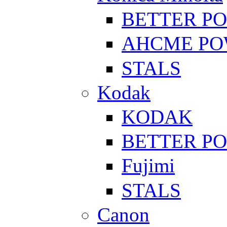
BETTER P
AHCME P
STALS
Kodak
KODAK
BETTER P
Fujimi
STALS
Canon