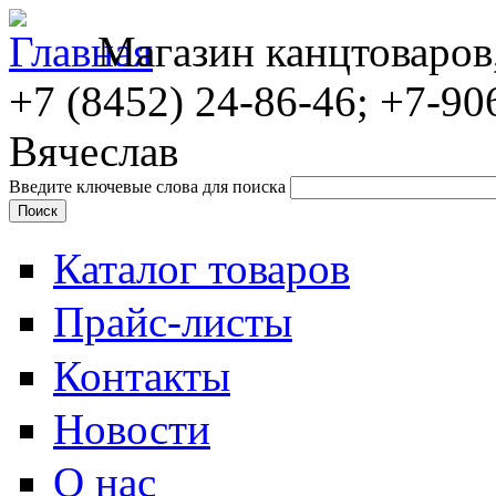
Магазин канцтоваров
+7 (8452)
24-86-46; +7-90
Вячеслав
Введите ключевые слова для поиска
Каталог товаров
Прайс-листы
Контакты
Новости
О нас