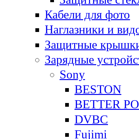
Кабели для фото
Наглазники и вид
Защитные крышки
Зарядные устройс
Sony
BESTON
BETTER P
DVBC
Fujimi