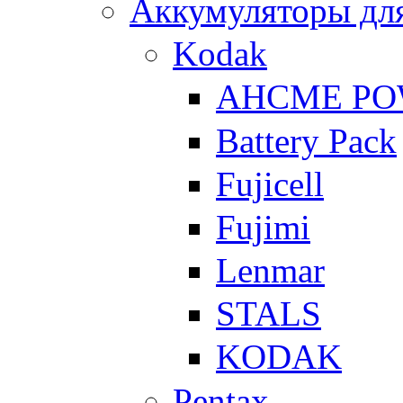
Аккумуляторы для
Kodak
AHCME P
Battery Pack
Fujicell
Fujimi
Lenmar
STALS
KODAK
Pentax