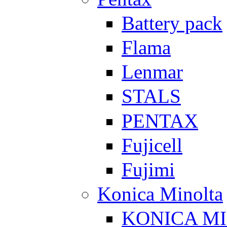
Battery pack
Flama
Lenmar
STALS
PENTAX
Fujicell
Fujimi
Konica Minolta
KONICA M