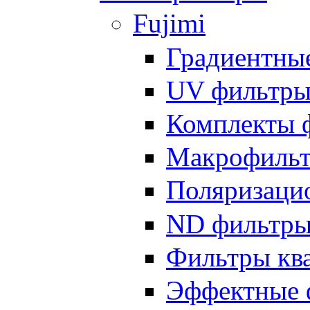
Fujimi
Градиентны
UV фильтр
Комплекты 
Макрофиль
Поляризаци
ND фильтр
Фильтры кв
Эффектные 