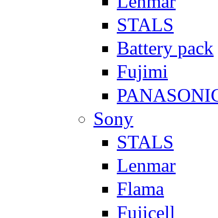
Lenmar
STALS
Battery pack
Fujimi
PANASONI
Sony
STALS
Lenmar
Flama
Fujicell