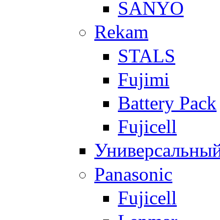
SANYO
Rekam
STALS
Fujimi
Battery Pack
Fujicell
Универсальны
Panasonic
Fujicell