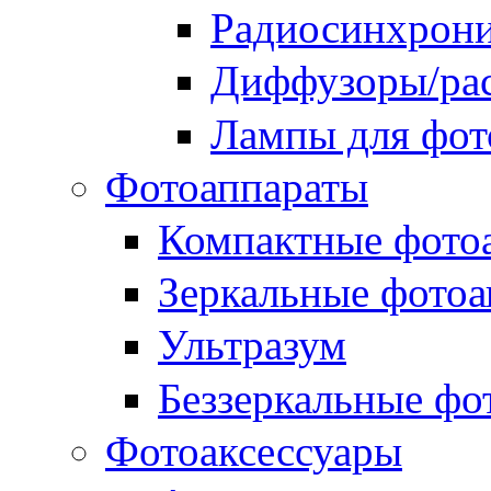
Радиосинхрон
Диффузоры/рас
Лампы для фо
Фотоаппараты
Компактные фото
Зеркальные фотоа
Ультразум
Беззеркальные фо
Фотоаксессуары