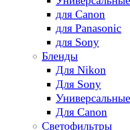
Универсальны
для Canon
для Panasonic
для Sony
Бленды
Для Nikon
Для Sony
Универсальны
Для Canon
Светофильтры