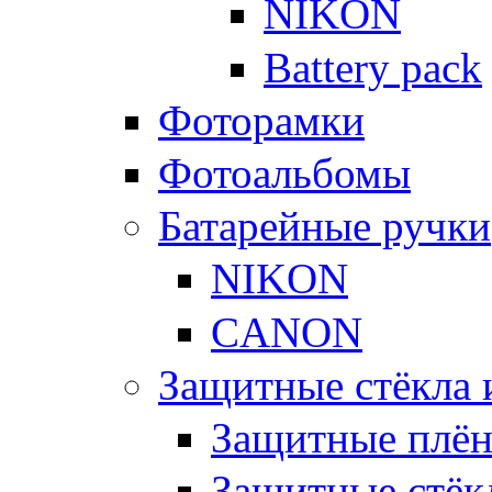
NIKON
Battery pack
Фоторамки
Фотоальбомы
Батарейные ручки
NIKON
CANON
Защитные стёкла 
Защитные плё
Защитные стёк