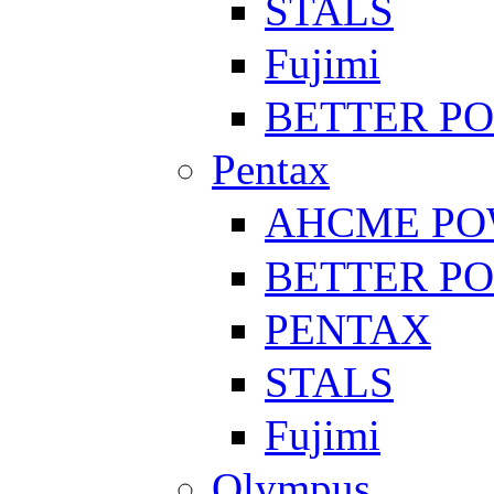
STALS
Fujimi
BETTER P
Pentax
AHCME P
BETTER P
PENTAX
STALS
Fujimi
Olympus