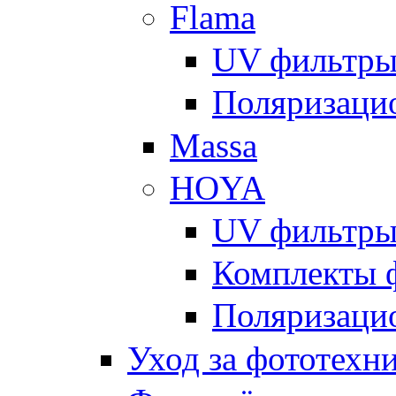
Flama
UV фильтр
Поляризаци
Massa
HOYA
UV фильтр
Комплекты 
Поляризаци
Уход за фототехн