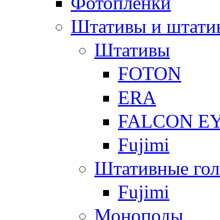
Фотоплёнки
Штативы и штати
Штативы
FOTON
ERA
FALCON E
Fujimi
Штативные гол
Fujimi
Моноподы