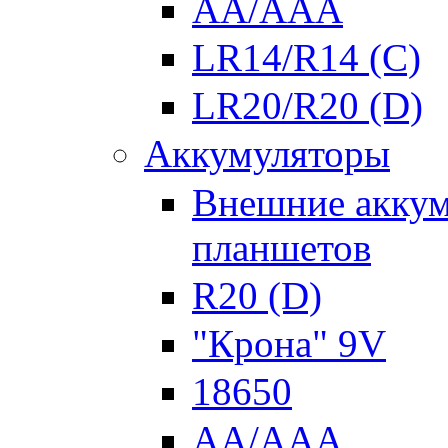
AA/AAA
LR14/R14 (C)
LR20/R20 (D)
Аккумуляторы
Внешние аккум
планшетов
R20 (D)
"Крона" 9V
18650
AA/AAA