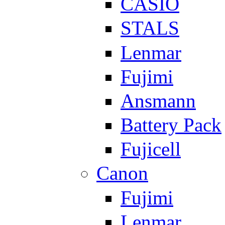
CASIO
STALS
Lenmar
Fujimi
Ansmann
Battery Pack
Fujicell
Canon
Fujimi
Lenmar