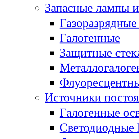
Запасные лампы и
Газоразрядные
Галогенные
Защитные стек
Металлогалоге
Флуоресцентн
Источники постоя
Галогенные ос
Светодиодные 