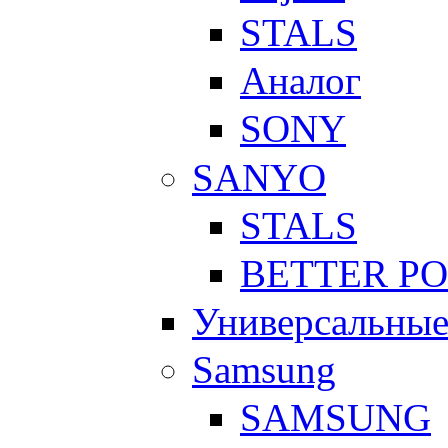
STALS
Аналог
SONY
SANYO
STALS
BETTER P
Универсальны
Samsung
SAMSUNG