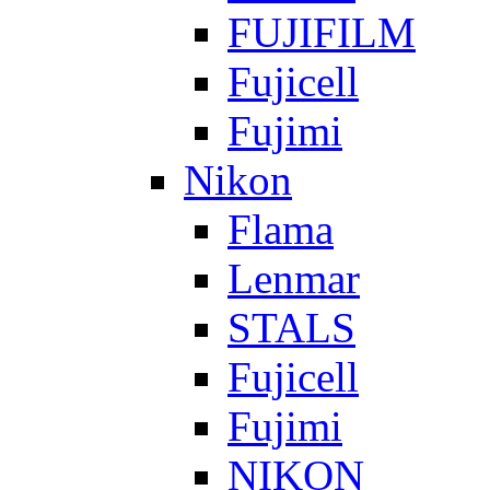
FUJIFILM
Fujicell
Fujimi
Nikon
Flama
Lenmar
STALS
Fujicell
Fujimi
NIKON