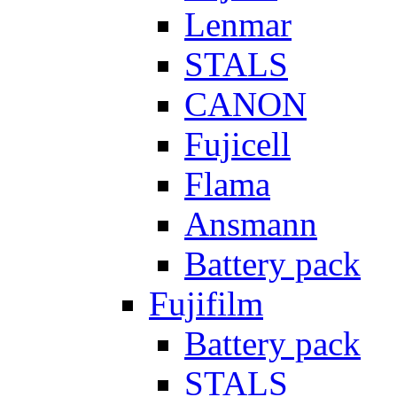
Lenmar
STALS
CANON
Fujicell
Flama
Ansmann
Battery pack
Fujifilm
Battery pack
STALS