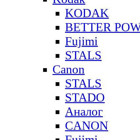
KODAK
BETTER PO
Fujimi
STALS
Canon
STALS
STADO
Аналог
CANON
Fujimi