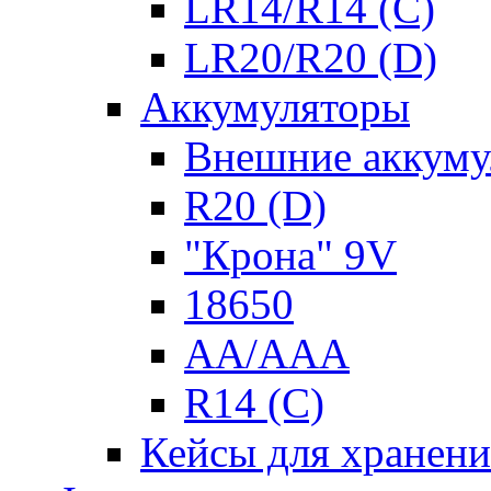
LR14/R14 (C)
LR20/R20 (D)
Аккумуляторы
Внешние аккуму
R20 (D)
"Крона" 9V
18650
AA/AAA
R14 (C)
Кейсы для хранени