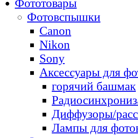
Фототовары
Фотовспышки
Canon
Nikon
Sony
Аксессуары для ф
горячий башмак
Радиосинхрониз
Диффузоры/расс
Лампы для фото