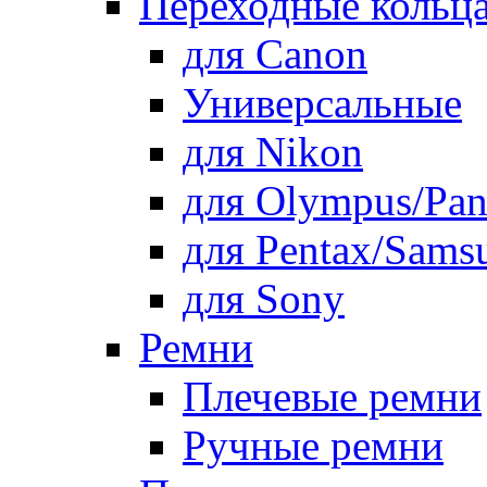
Переходные кольца
для Canon
Универсальные
для Nikon
для Olympus/Pan
для Pentax/Sams
для Sony
Ремни
Плечевые ремни
Ручные ремни