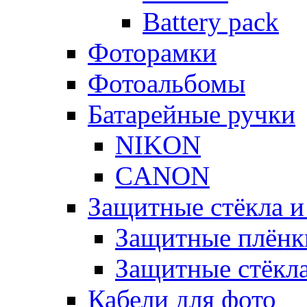
Battery pack
Фоторамки
Фотоальбомы
Батарейные ручки
NIKON
CANON
Защитные стёкла и
Защитные плёнк
Защитные стёкл
Кабели для фото