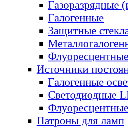
Газоразрядные 
Галогенные
Защитные стекл
Металлогалоген
Флуоресцентны
Источники постоян
Галогенные осве
Светодиодные L
Флуоресцентные
Патроны для ламп