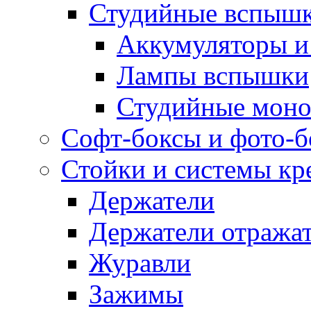
Студийные вспыш
Аккумуляторы и
Лампы вспышки
Студийные моно
Софт-боксы и фото-
Стойки и системы кр
Держатели
Держатели отража
Журавли
Зажимы