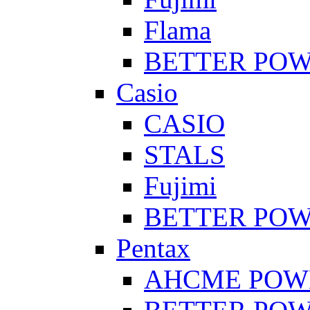
Flama
BETTER PO
Casio
CASIO
STALS
Fujimi
BETTER PO
Pentax
AHCME POW