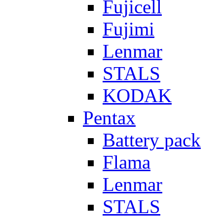
Fujicell
Fujimi
Lenmar
STALS
KODAK
Pentax
Battery pack
Flama
Lenmar
STALS