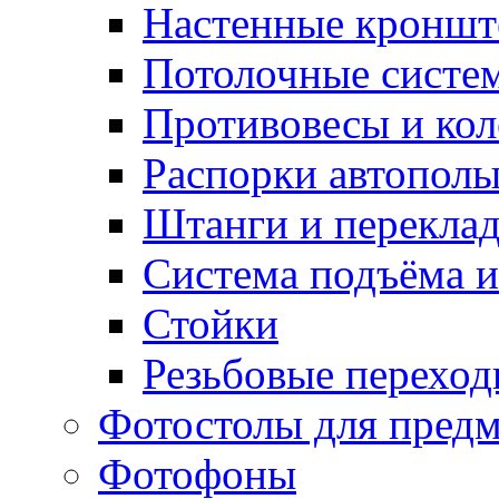
Настенные кронш
Потолочные систе
Противовесы и кол
Распорки автопол
Штанги и перекла
Система подъёма и
Стойки
Резьбовые переход
Фотостолы для пред
Фотофоны