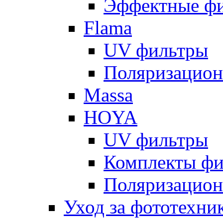
Эффектные ф
Flama
UV фильтры
Поляризацион
Massa
HOYA
UV фильтры
Комплекты фи
Поляризацион
Уход за фототехни