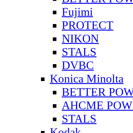
Fujimi
PROTECT
NIKON
STALS
DVBC
Konica Minolta
BETTER PO
AHCME POW
STALS
Kodak