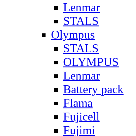
Lenmar
STALS
Olympus
STALS
OLYMPUS
Lenmar
Battery pack
Flama
Fujicell
Fujimi