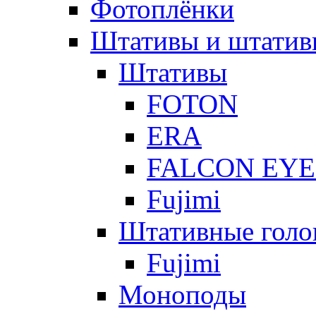
Фотоплёнки
Штативы и штатив
Штативы
FOTON
ERA
FALCON EYE
Fujimi
Штативные голо
Fujimi
Моноподы