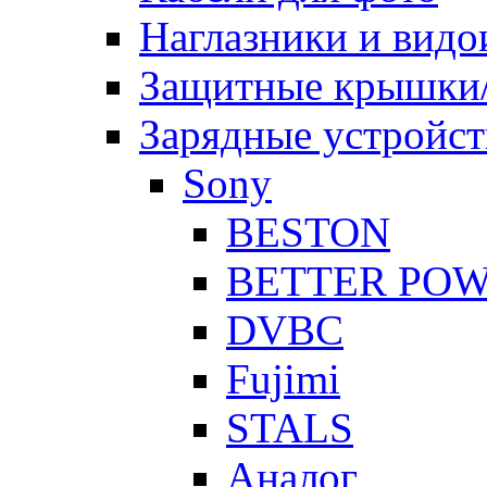
Наглазники и видо
Защитные крышки/
Зарядные устройст
Sony
BESTON
BETTER PO
DVBC
Fujimi
STALS
Аналог