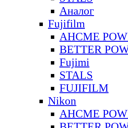
Аналог
Fujifilm
AHCME POW
BETTER PO
Fujimi
STALS
FUJIFILM
Nikon
AHCME POW
BETTER PO