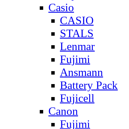
Casio
CASIO
STALS
Lenmar
Fujimi
Ansmann
Battery Pack
Fujicell
Canon
Fujimi