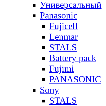
Универсальный
Panasonic
Fujicell
Lenmar
STALS
Battery pack
Fujimi
PANASONIC
Sony
STALS