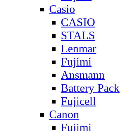
Casio
CASIO
STALS
Lenmar
Fujimi
Ansmann
Battery Pack
Fujicell
Canon
Fujimi