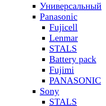
Универсальный
Panasonic
Fujicell
Lenmar
STALS
Battery pack
Fujimi
PANASONIC
Sony
STALS