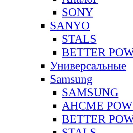
SONY
SANYO
STALS
BETTER PO
Универсальные
Samsung
SAMSUNG
AHCME POW
BETTER PO
STALS