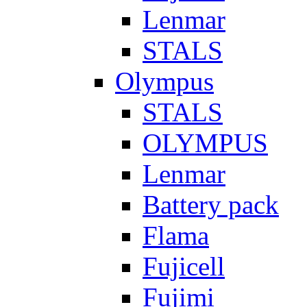
Lenmar
STALS
Olympus
STALS
OLYMPUS
Lenmar
Battery pack
Flama
Fujicell
Fujimi