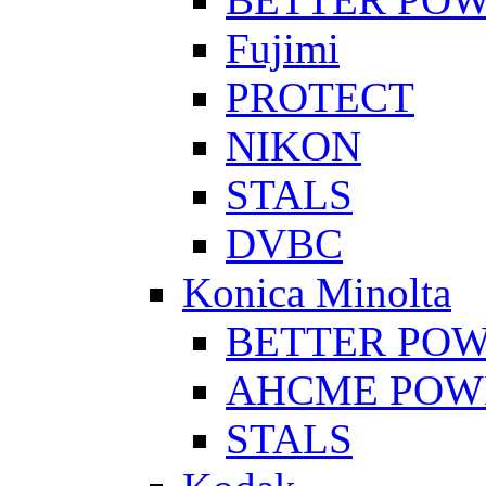
Fujimi
PROTECT
NIKON
STALS
DVBC
Konica Minolta
BETTER PO
AHCME POW
STALS