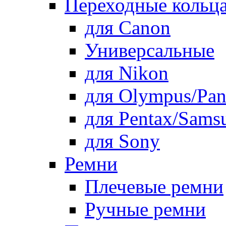
Переходные кольца
для Canon
Универсальные
для Nikon
для Olympus/Pan
для Pentax/Sams
для Sony
Ремни
Плечевые ремни
Ручные ремни