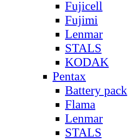
Fujicell
Fujimi
Lenmar
STALS
KODAK
Pentax
Battery pack
Flama
Lenmar
STALS