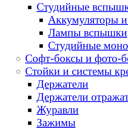
Студийные вспыш
Аккумуляторы и
Лампы вспышки
Студийные моно
Софт-боксы и фото-
Стойки и системы кр
Держатели
Держатели отража
Журавли
Зажимы