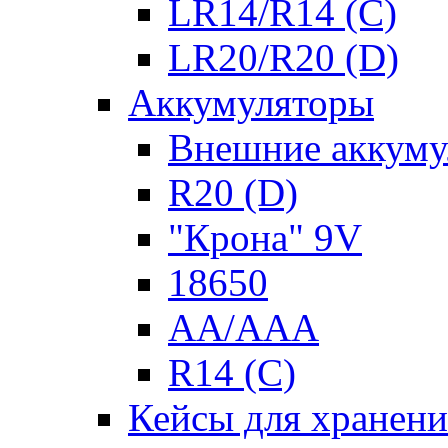
LR14/R14 (C)
LR20/R20 (D)
Аккумуляторы
Внешние аккуму
R20 (D)
"Крона" 9V
18650
AA/AAA
R14 (C)
Кейсы для хранени