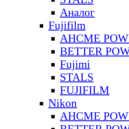
Аналог
Fujifilm
AHCME POW
BETTER PO
Fujimi
STALS
FUJIFILM
Nikon
AHCME POW
BETTER PO