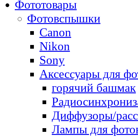
Фототовары
Фотовспышки
Canon
Nikon
Sony
Аксессуары для ф
горячий башмак
Радиосинхрониз
Диффузоры/расс
Лампы для фото