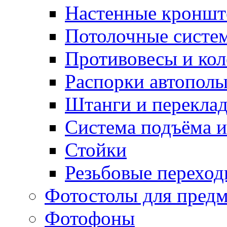
Настенные кронш
Потолочные систе
Противовесы и кол
Распорки автопол
Штанги и перекла
Система подъёма и
Стойки
Резьбовые переход
Фотостолы для пред
Фотофоны