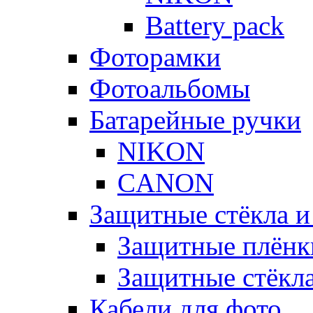
Battery pack
Фоторамки
Фотоальбомы
Батарейные ручки
NIKON
CANON
Защитные стёкла и
Защитные плёнк
Защитные стёкл
Кабели для фото