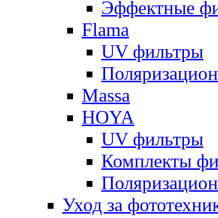
Эффектные ф
Flama
UV фильтры
Поляризацион
Massa
HOYA
UV фильтры
Комплекты фи
Поляризацион
Уход за фототехни