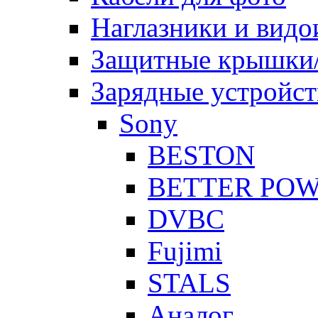
Наглазники и видо
Защитные крышки/
Зарядные устройст
Sony
BESTON
BETTER PO
DVBC
Fujimi
STALS
Аналог