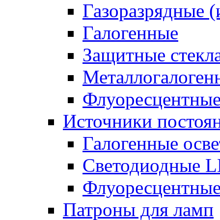
Газоразрядные 
Галогенные
Защитные стекл
Металлогалоген
Флуоресцентны
Источники постоян
Галогенные осве
Светодиодные L
Флуоресцентные
Патроны для ламп