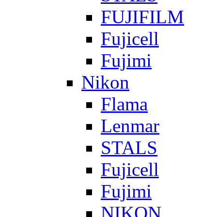
FUJIFILM
Fujicell
Fujimi
Nikon
Flama
Lenmar
STALS
Fujicell
Fujimi
NIKON