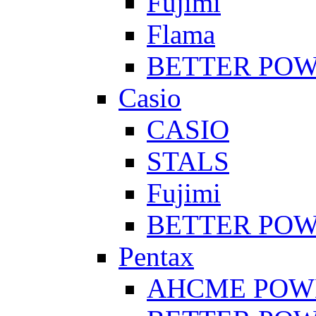
Fujimi
Flama
BETTER PO
Casio
CASIO
STALS
Fujimi
BETTER PO
Pentax
AHCME POW