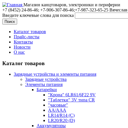
Магазин канцтоваров, электроники и периферии
+7 (8452)
24-86-46; +7-906-307-86-46;+7-987-323-65-25 Вячеслав
Введите ключевые слова для поиска
Каталог товаров
Прайс-листы
Контакты
Новости
О нас
Каталог товаров
Зарядные устройства и элементы питания
Зарядные устройства
Элементы питания
Батарейки
"Крона" 6LR61/6F22 9V
"Таблетки" 3V типа CR
"часовые"
AA/AAA
LR14/R14 (C)
LR20/R20 (D)
Аккумуляторы