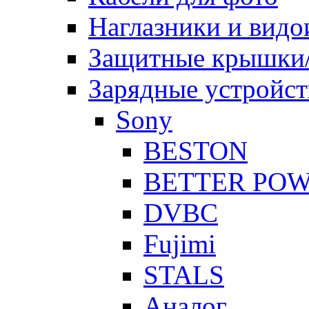
Наглазники и видо
Защитные крышки/
Зарядные устройст
Sony
BESTON
BETTER PO
DVBC
Fujimi
STALS
Аналог