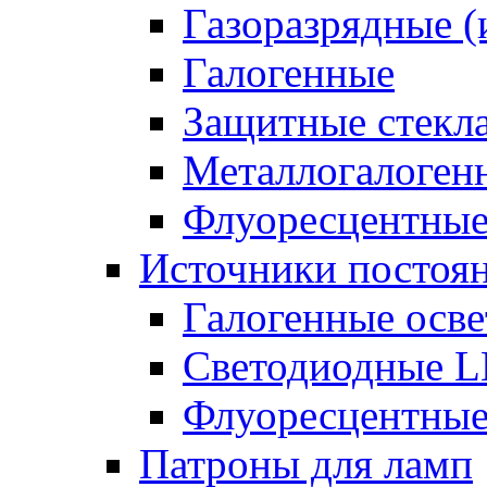
Газоразрядные 
Галогенные
Защитные стекл
Металлогалоген
Флуоресцентны
Источники постоян
Галогенные осве
Светодиодные L
Флуоресцентные
Патроны для ламп