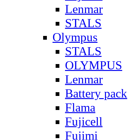
Lenmar
STALS
Olympus
STALS
OLYMPUS
Lenmar
Battery pack
Flama
Fujicell
Fujimi