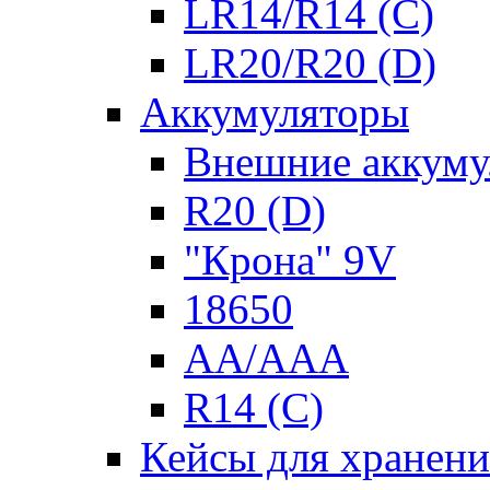
LR14/R14 (C)
LR20/R20 (D)
Аккумуляторы
Внешние аккуму
R20 (D)
"Крона" 9V
18650
AA/AAA
R14 (C)
Кейсы для хранени