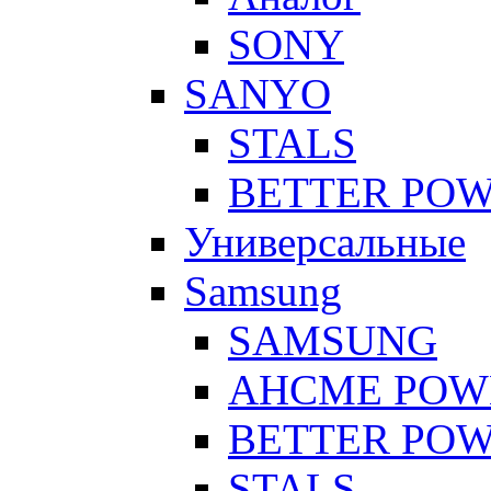
SONY
SANYO
STALS
BETTER PO
Универсальные
Samsung
SAMSUNG
AHCME POW
BETTER PO
STALS