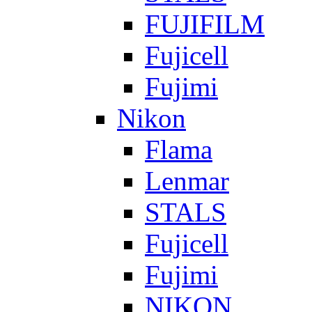
FUJIFILM
Fujicell
Fujimi
Nikon
Flama
Lenmar
STALS
Fujicell
Fujimi
NIKON