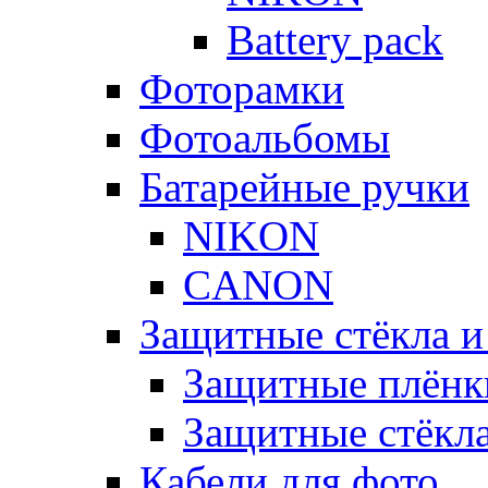
Battery pack
Фоторамки
Фотоальбомы
Батарейные ручки
NIKON
CANON
Защитные стёкла и
Защитные плёнк
Защитные стёкл
Кабели для фото