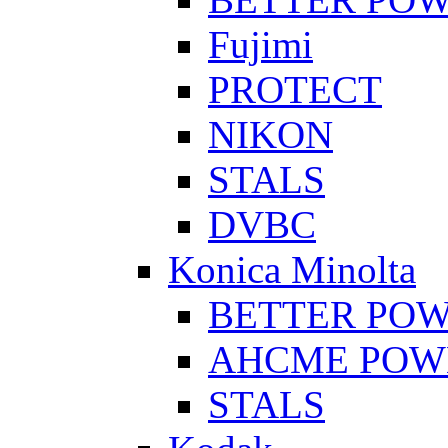
Fujimi
PROTECT
NIKON
STALS
DVBC
Konica Minolta
BETTER PO
AHCME POW
STALS