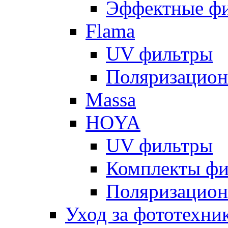
Эффектные ф
Flama
UV фильтры
Поляризацион
Massa
HOYA
UV фильтры
Комплекты фи
Поляризацион
Уход за фототехни