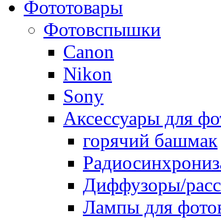
Фототовары
Фотовспышки
Canon
Nikon
Sony
Аксессуары для ф
горячий башмак
Радиосинхрониз
Диффузоры/расс
Лампы для фото