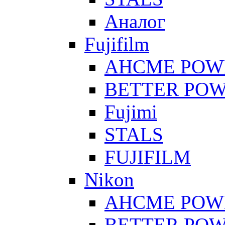
Аналог
Fujifilm
AHCME POW
BETTER PO
Fujimi
STALS
FUJIFILM
Nikon
AHCME POW
BETTER PO