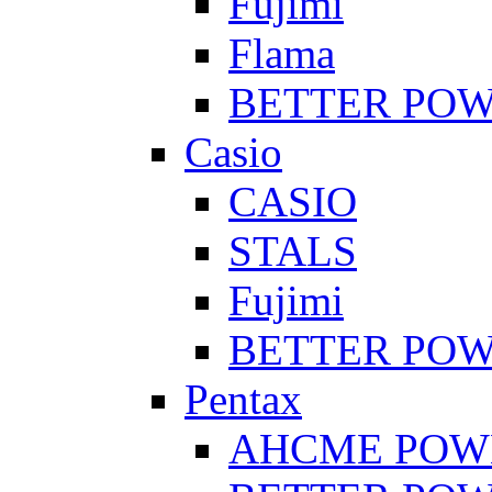
Fujimi
Flama
BETTER PO
Casio
CASIO
STALS
Fujimi
BETTER PO
Pentax
AHCME POW