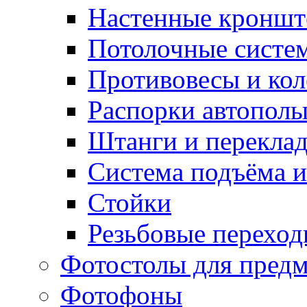
Настенные кронш
Потолочные систе
Противовесы и кол
Распорки автопол
Штанги и перекла
Система подъёма и
Стойки
Резьбовые переход
Фотостолы для пред
Фотофоны