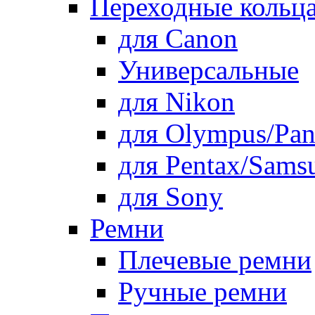
Переходные кольца
для Canon
Универсальные
для Nikon
для Olympus/Pan
для Pentax/Sams
для Sony
Ремни
Плечевые ремни
Ручные ремни