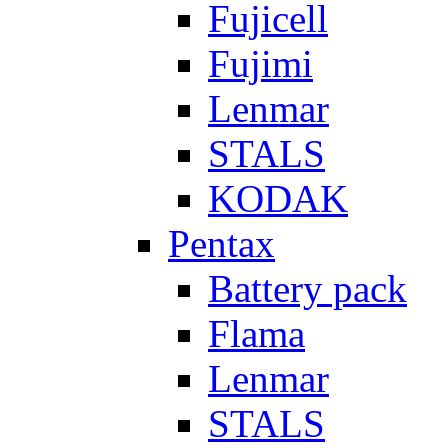
Fujicell
Fujimi
Lenmar
STALS
KODAK
Pentax
Battery pack
Flama
Lenmar
STALS