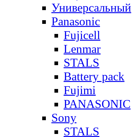
Универсальный
Panasonic
Fujicell
Lenmar
STALS
Battery pack
Fujimi
PANASONIC
Sony
STALS