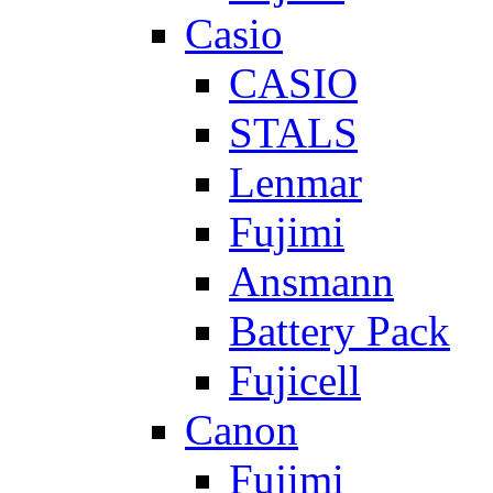
Casio
CASIO
STALS
Lenmar
Fujimi
Ansmann
Battery Pack
Fujicell
Canon
Fujimi