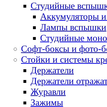
Студийные вспыш
Аккумуляторы и
Лампы вспышки
Студийные моно
Софт-боксы и фото-
Стойки и системы кр
Держатели
Держатели отража
Журавли
Зажимы