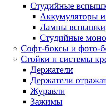
Студийные вспыш
Аккумуляторы и
Лампы вспышки
Студийные моно
Софт-боксы и фото-
Стойки и системы кр
Держатели
Держатели отража
Журавли
Зажимы