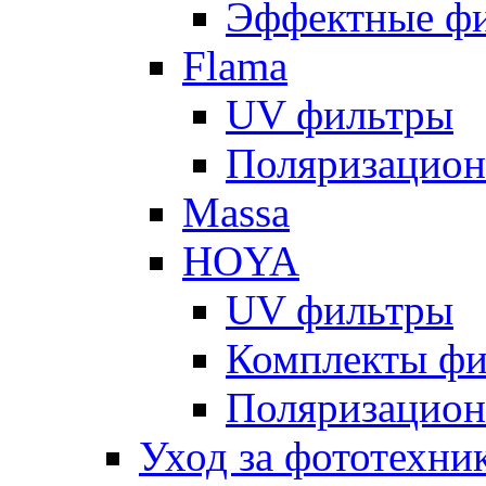
Эффектные ф
Flama
UV фильтры
Поляризацион
Massa
HOYA
UV фильтры
Комплекты фи
Поляризацион
Уход за фототехни