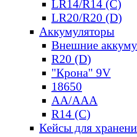
LR14/R14 (C)
LR20/R20 (D)
Аккумуляторы
Внешние аккуму
R20 (D)
"Крона" 9V
18650
AA/AAA
R14 (C)
Кейсы для хранени