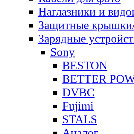
Наглазники и видо
Защитные крышки/
Зарядные устройст
Sony
BESTON
BETTER PO
DVBC
Fujimi
STALS
Аналог