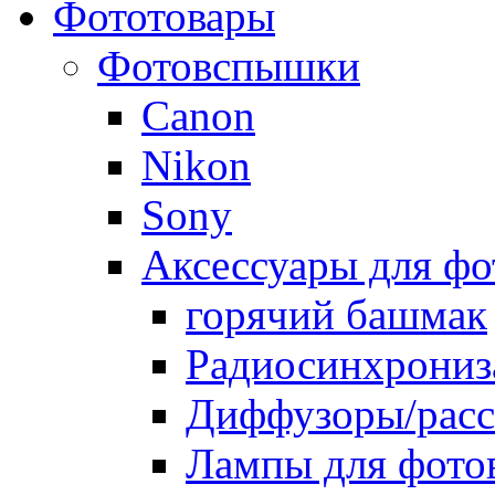
Фототовары
Фотовспышки
Canon
Nikon
Sony
Аксессуары для ф
горячий башмак
Радиосинхрониз
Диффузоры/расс
Лампы для фото