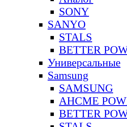
SONY
SANYO
STALS
BETTER PO
Универсальные
Samsung
SAMSUNG
AHCME POW
BETTER PO
STALS