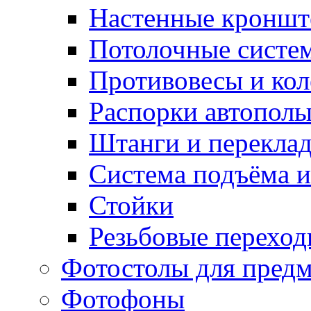
Настенные кронш
Потолочные систе
Противовесы и кол
Распорки автопол
Штанги и перекла
Система подъёма и
Стойки
Резьбовые переход
Фотостолы для пред
Фотофоны