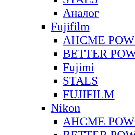
Аналог
Fujifilm
AHCME POW
BETTER PO
Fujimi
STALS
FUJIFILM
Nikon
AHCME POW
BETTER PO