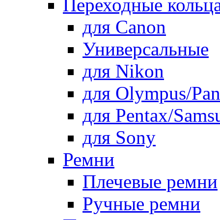
Переходные кольца
для Canon
Универсальные
для Nikon
для Olympus/Pan
для Pentax/Sams
для Sony
Ремни
Плечевые ремни
Ручные ремни