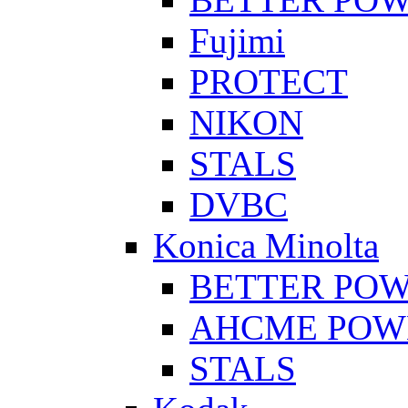
Fujimi
PROTECT
NIKON
STALS
DVBC
Konica Minolta
BETTER PO
AHCME POW
STALS