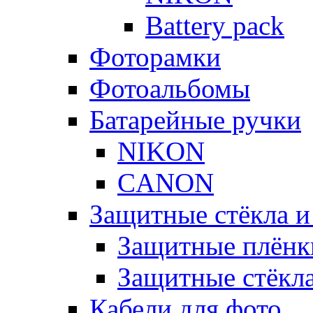
Battery pack
Фоторамки
Фотоальбомы
Батарейные ручки
NIKON
CANON
Защитные стёкла и
Защитные плёнк
Защитные стёкл
Кабели для фото