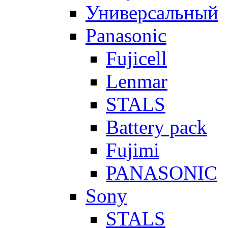
Универсальный
Panasonic
Fujicell
Lenmar
STALS
Battery pack
Fujimi
PANASONIC
Sony
STALS