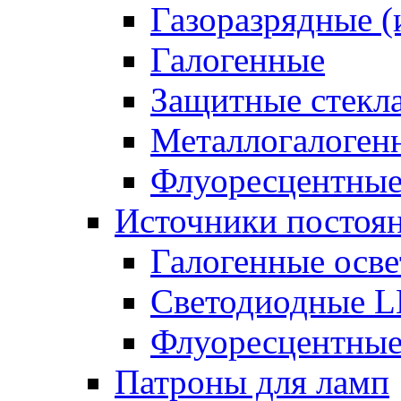
Газоразрядные 
Галогенные
Защитные стекл
Металлогалоген
Флуоресцентны
Источники постоян
Галогенные осве
Светодиодные L
Флуоресцентные
Патроны для ламп