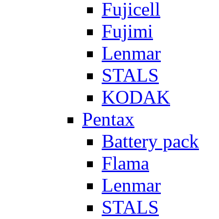
Fujicell
Fujimi
Lenmar
STALS
KODAK
Pentax
Battery pack
Flama
Lenmar
STALS