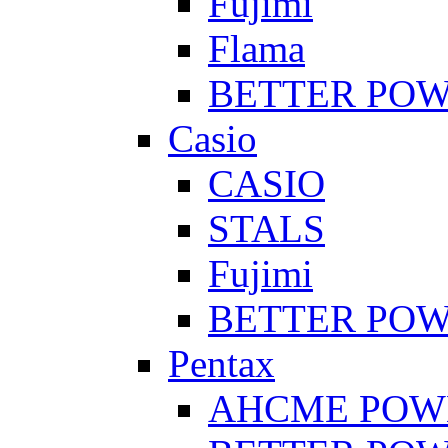
Fujimi
Flama
BETTER PO
Casio
CASIO
STALS
Fujimi
BETTER PO
Pentax
AHCME POW