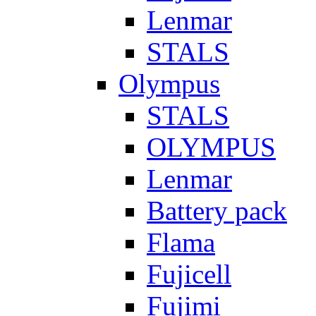
Lenmar
STALS
Olympus
STALS
OLYMPUS
Lenmar
Battery pack
Flama
Fujicell
Fujimi