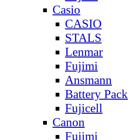
Casio
CASIO
STALS
Lenmar
Fujimi
Ansmann
Battery Pack
Fujicell
Canon
Fujimi