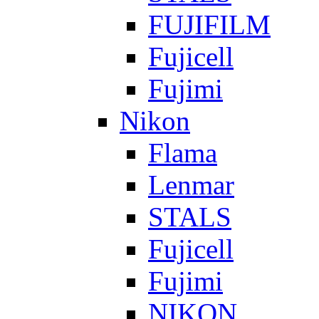
FUJIFILM
Fujicell
Fujimi
Nikon
Flama
Lenmar
STALS
Fujicell
Fujimi
NIKON