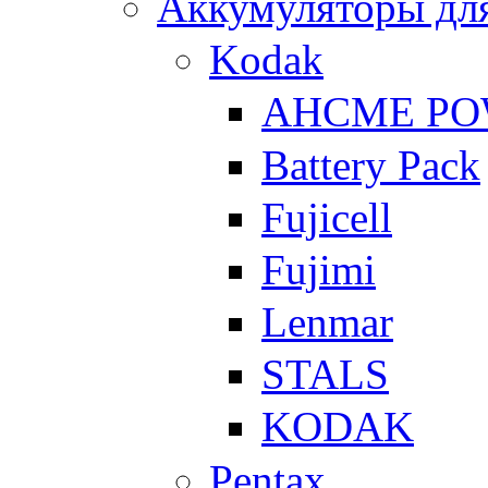
Аккумуляторы для
Kodak
AHCME P
Battery Pack
Fujicell
Fujimi
Lenmar
STALS
KODAK
Pentax