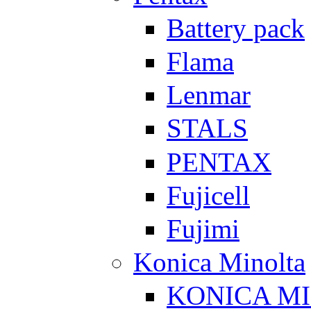
Battery pack
Flama
Lenmar
STALS
PENTAX
Fujicell
Fujimi
Konica Minolta
KONICA M