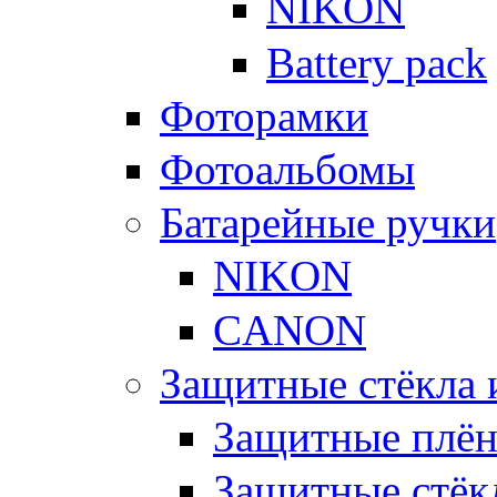
NIKON
Battery pack
Фоторамки
Фотоальбомы
Батарейные ручки
NIKON
CANON
Защитные стёкла 
Защитные плё
Защитные стёк