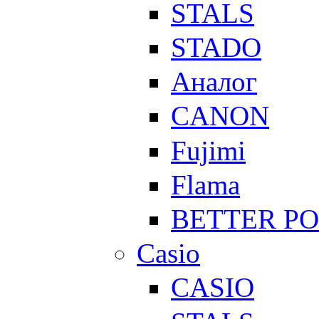
STALS
STADO
Аналог
CANON
Fujimi
Flama
BETTER P
Casio
CASIO