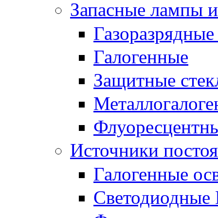
Запасные лампы и
Газоразрядные
Галогенные
Защитные стек
Металлогалоге
Флуоресцентн
Источники постоя
Галогенные ос
Светодиодные 