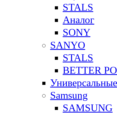
STALS
Аналог
SONY
SANYO
STALS
BETTER P
Универсальны
Samsung
SAMSUNG