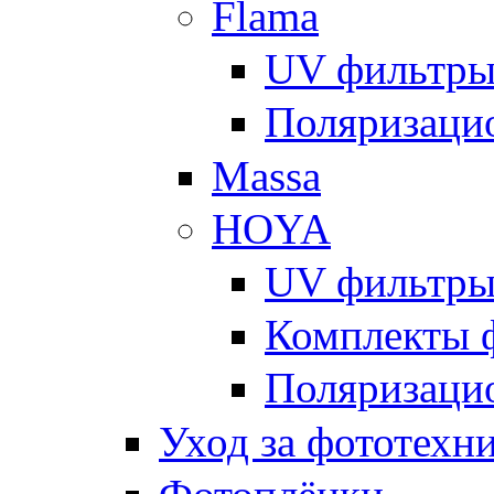
Flama
UV фильтр
Поляризаци
Massa
HOYA
UV фильтр
Комплекты 
Поляризаци
Уход за фототехн