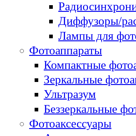
Радиосинхрон
Диффузоры/рас
Лампы для фо
Фотоаппараты
Компактные фото
Зеркальные фотоа
Ультразум
Беззеркальные фо
Фотоаксессуары