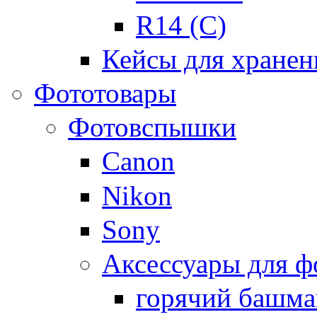
R14 (C)
Кейсы для хранен
Фототовары
Фотовспышки
Canon
Nikon
Sony
Аксессуары для 
горячий башма