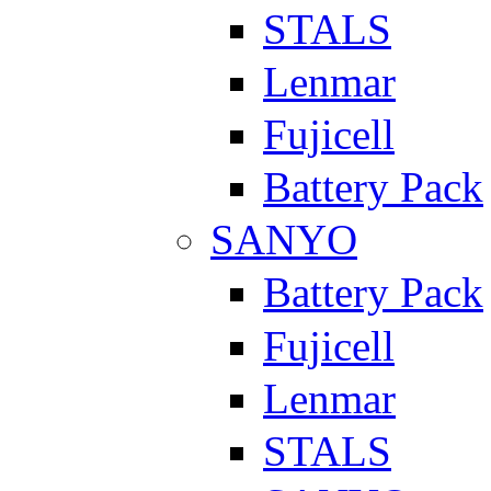
STALS
Lenmar
Fujicell
Battery Pack
SANYO
Battery Pack
Fujicell
Lenmar
STALS