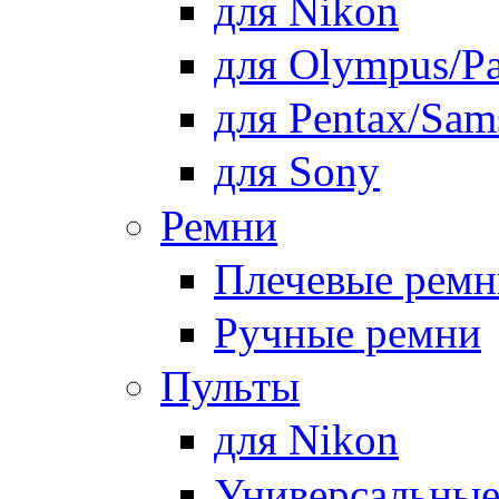
для Nikon
для Olympus/Pa
для Pentax/Sam
для Sony
Ремни
Плечевые ремн
Ручные ремни
Пульты
для Nikon
Универсальны