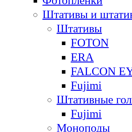
Фотоплёнки
Штативы и штати
Штативы
FOTON
ERA
FALCON E
Fujimi
Штативные гол
Fujimi
Моноподы