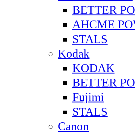
BETTER P
AHCME P
STALS
Kodak
KODAK
BETTER P
Fujimi
STALS
Canon