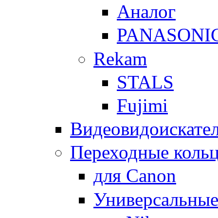
Аналог
PANASONI
Rekam
STALS
Fujimi
Видеовидоискате
Переходные кольц
для Canon
Универсальны