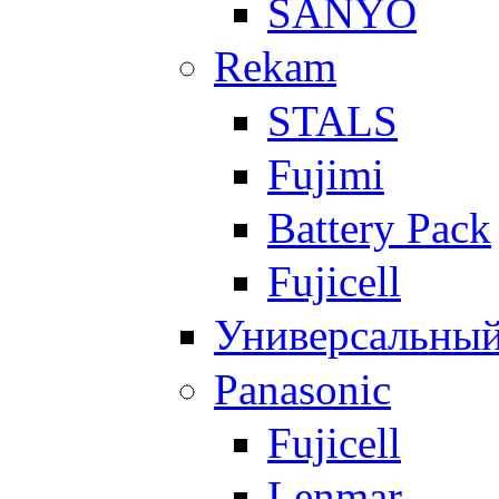
SANYO
Rekam
STALS
Fujimi
Battery Pack
Fujicell
Универсальны
Panasonic
Fujicell
Lenmar