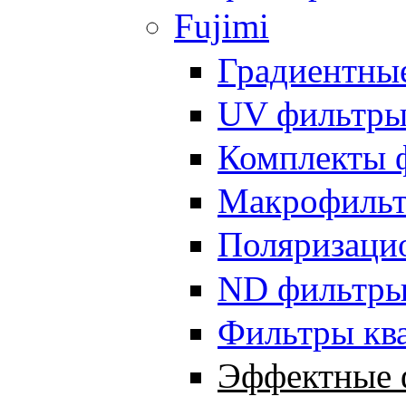
Fujimi
Градиентны
UV фильтр
Комплекты 
Макрофиль
Поляризаци
ND фильтр
Фильтры кв
Эффектные 