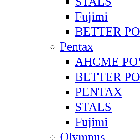
STALS
Fujimi
BETTER P
Pentax
AHCME P
BETTER P
PENTAX
STALS
Fujimi
Olympus