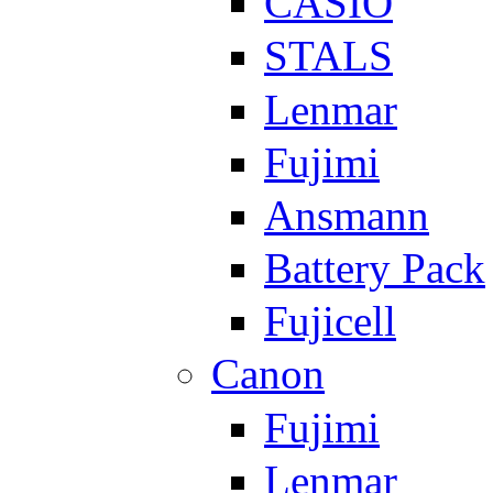
CASIO
STALS
Lenmar
Fujimi
Ansmann
Battery Pack
Fujicell
Canon
Fujimi
Lenmar