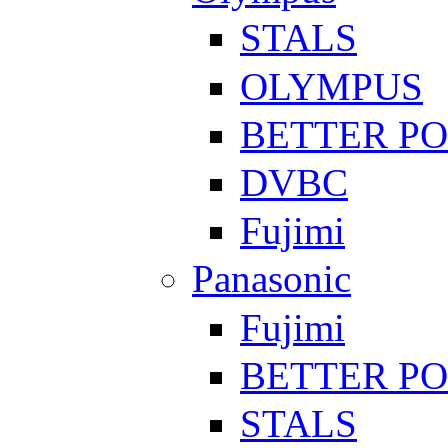
STALS
OLYMPUS
BETTER P
DVBC
Fujimi
Panasonic
Fujimi
BETTER P
STALS