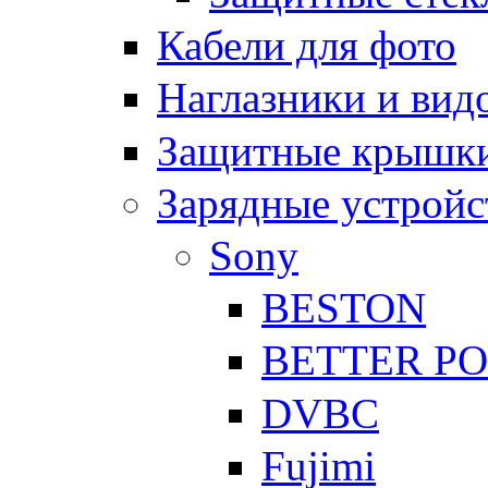
Кабели для фото
Наглазники и вид
Защитные крышки
Зарядные устройс
Sony
BESTON
BETTER P
DVBC
Fujimi