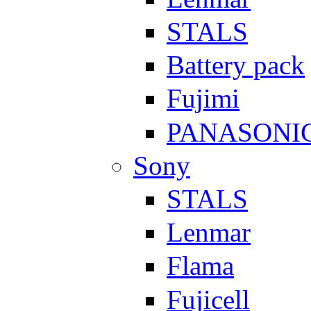
STALS
Battery pack
Fujimi
PANASONI
Sony
STALS
Lenmar
Flama
Fujicell