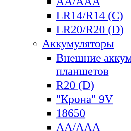
AA/AAA
LR14/R14 (C)
LR20/R20 (D)
Аккумуляторы
Внешние аккум
планшетов
R20 (D)
"Крона" 9V
18650
AA/AAA