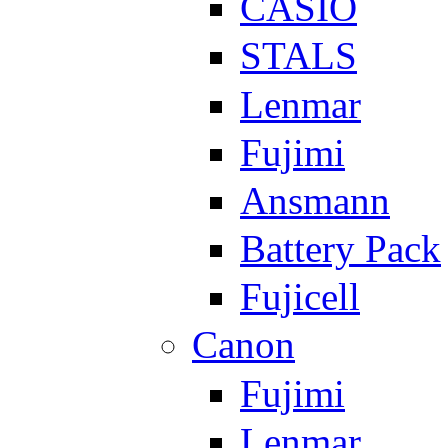
CASIO
STALS
Lenmar
Fujimi
Ansmann
Battery Pack
Fujicell
Canon
Fujimi
Lenmar