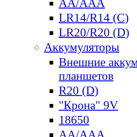
AA/AAA
LR14/R14 (C)
LR20/R20 (D)
Аккумуляторы
Внешние аккум
планшетов
R20 (D)
"Крона" 9V
18650
AA/AAA