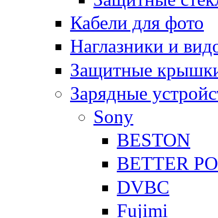
Кабели для фото
Наглазники и вид
Защитные крышки
Зарядные устройс
Sony
BESTON
BETTER P
DVBC
Fujimi