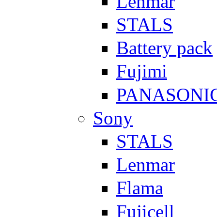
Lenmar
STALS
Battery pack
Fujimi
PANASONI
Sony
STALS
Lenmar
Flama
Fujicell