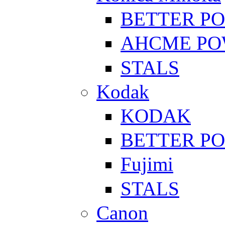
BETTER P
AHCME P
STALS
Kodak
KODAK
BETTER P
Fujimi
STALS
Canon