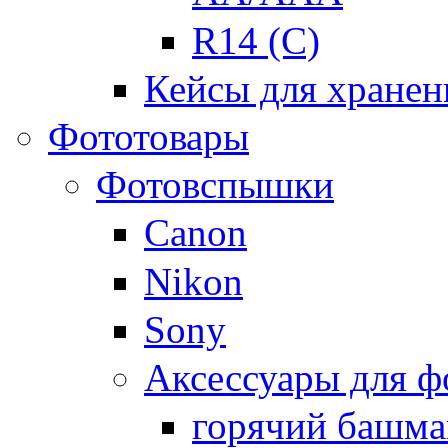
R14 (C)
Кейсы для хранен
Фототовары
Фотовспышки
Canon
Nikon
Sony
Аксессуары для 
горячий башма