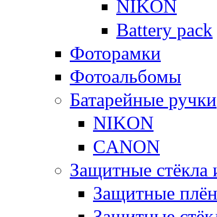
NIKON
Battery pack
Фоторамки
Фотоальбомы
Батарейные ручки
NIKON
CANON
Защитные стёкла 
Защитные плё
Защитные стёк