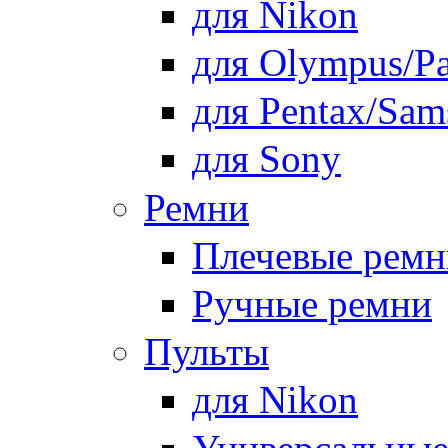
для Nikon
для Olympus/Pa
для Pentax/Sam
для Sony
Ремни
Плечевые ремн
Ручные ремни
Пульты
для Nikon