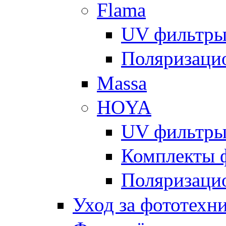
Flama
UV фильтр
Поляризаци
Massa
HOYA
UV фильтр
Комплекты 
Поляризаци
Уход за фототехн