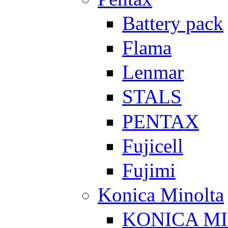
Battery pack
Flama
Lenmar
STALS
PENTAX
Fujicell
Fujimi
Konica Minolta
KONICA M