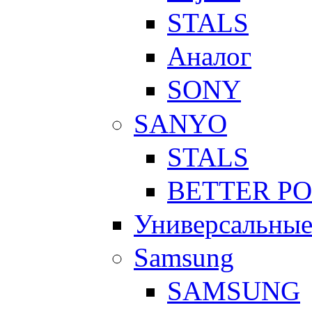
STALS
Аналог
SONY
SANYO
STALS
BETTER P
Универсальны
Samsung
SAMSUNG