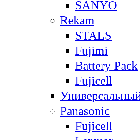
SANYO
Rekam
STALS
Fujimi
Battery Pack
Fujicell
Универсальны
Panasonic
Fujicell