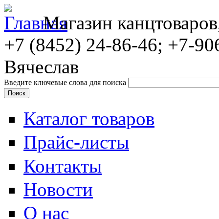
Магазин канцтоваров
+7 (8452)
24-86-46; +7-90
Вячеслав
Введите ключевые слова для поиска
Каталог товаров
Прайс-листы
Контакты
Новости
О нас