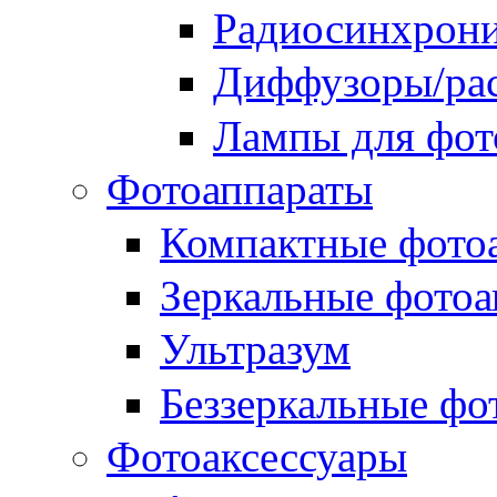
Радиосинхрон
Диффузоры/рас
Лампы для фо
Фотоаппараты
Компактные фото
Зеркальные фотоа
Ультразум
Беззеркальные фо
Фотоаксессуары