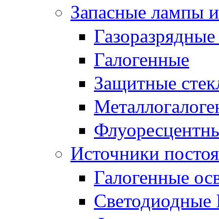
Запасные лампы и
Газоразрядные
Галогенные
Защитные стек
Металлогалоге
Флуоресцентн
Источники постоя
Галогенные ос
Светодиодные 