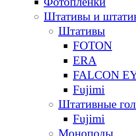
Фотоплёнки
Штативы и штати
Штативы
FOTON
ERA
FALCON E
Fujimi
Штативные гол
Fujimi
Моноподы