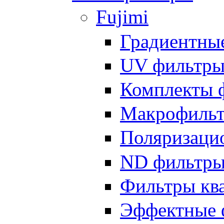
Fujimi
Градиентны
UV фильтр
Комплекты 
Макрофиль
Поляризаци
ND фильтр
Фильтры кв
Эффектные 