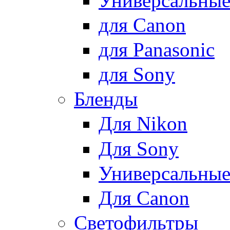
Универсальны
для Canon
для Panasonic
для Sony
Бленды
Для Nikon
Для Sony
Универсальны
Для Canon
Светофильтры