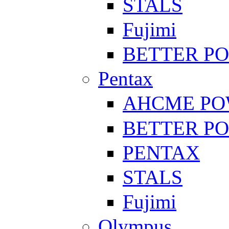
STALS
Fujimi
BETTER P
Pentax
AHCME P
BETTER P
PENTAX
STALS
Fujimi
Olympus