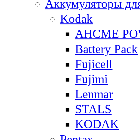
Аккумуляторы для
Kodak
AHCME P
Battery Pack
Fujicell
Fujimi
Lenmar
STALS
KODAK
Pentax