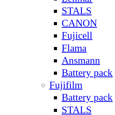
STALS
CANON
Fujicell
Flama
Ansmann
Battery pack
Fujifilm
Battery pack
STALS