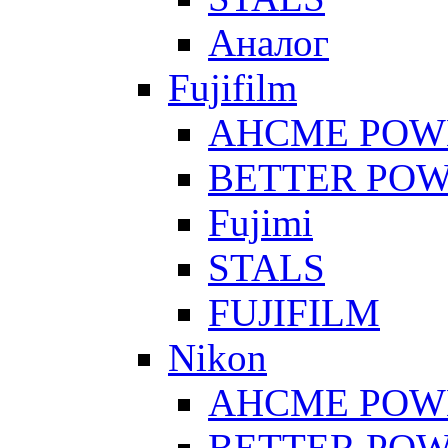
Аналог
Fujifilm
AHCME POW
BETTER PO
Fujimi
STALS
FUJIFILM
Nikon
AHCME POW
BETTER PO