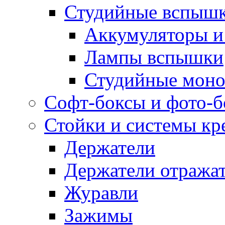
Студийные вспыш
Аккумуляторы и
Лампы вспышки
Студийные моно
Софт-боксы и фото-
Стойки и системы кр
Держатели
Держатели отража
Журавли
Зажимы