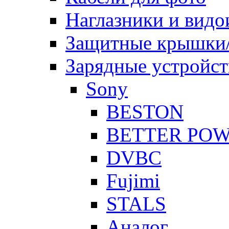
Наглазники и видо
Защитные крышки/
Зарядные устройст
Sony
BESTON
BETTER PO
DVBC
Fujimi
STALS
Аналог