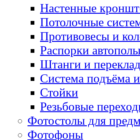
Настенные кронш
Потолочные систе
Противовесы и кол
Распорки автопол
Штанги и перекла
Система подъёма и
Стойки
Резьбовые переход
Фотостолы для пред
Фотофоны