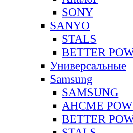
SONY
SANYO
STALS
BETTER PO
Универсальные
Samsung
SAMSUNG
AHCME POW
BETTER PO
STALS