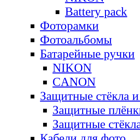
Battery pack
Фоторамки
Фотоальбомы
Батарейные ручки
NIKON
CANON
Защитные стёкла и
Защитные плёнк
Защитные стёкл
Кабели для фото