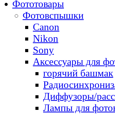
Фототовары
Фотовспышки
Canon
Nikon
Sony
Аксессуары для ф
горячий башмак
Радиосинхрониз
Диффузоры/расс
Лампы для фото