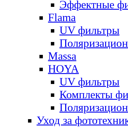
Эффектные ф
Flama
UV фильтры
Поляризацион
Massa
HOYA
UV фильтры
Комплекты фи
Поляризацион
Уход за фототехни