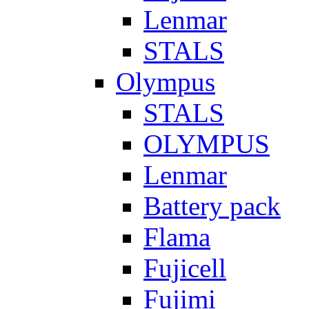
Lenmar
STALS
Olympus
STALS
OLYMPUS
Lenmar
Battery pack
Flama
Fujicell
Fujimi