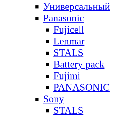
Универсальный
Panasonic
Fujicell
Lenmar
STALS
Battery pack
Fujimi
PANASONIC
Sony
STALS