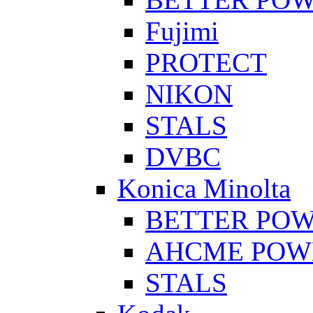
Fujimi
PROTECT
NIKON
STALS
DVBC
Konica Minolta
BETTER PO
AHCME POW
STALS