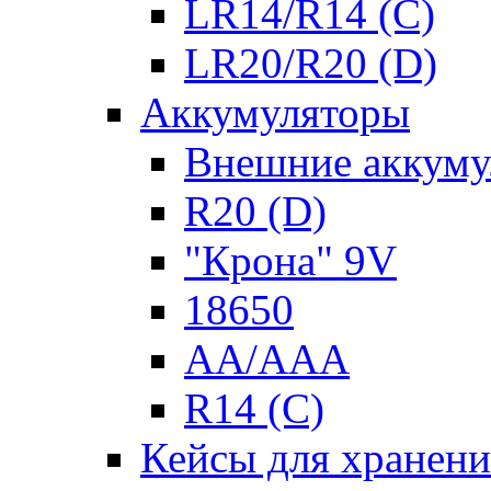
LR14/R14 (C)
LR20/R20 (D)
Аккумуляторы
Внешние аккуму
R20 (D)
"Крона" 9V
18650
AA/AAA
R14 (C)
Кейсы для хранени