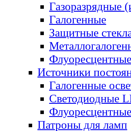
Газоразрядные 
Галогенные
Защитные стекл
Металлогалоген
Флуоресцентны
Источники постоян
Галогенные осве
Светодиодные L
Флуоресцентные
Патроны для ламп