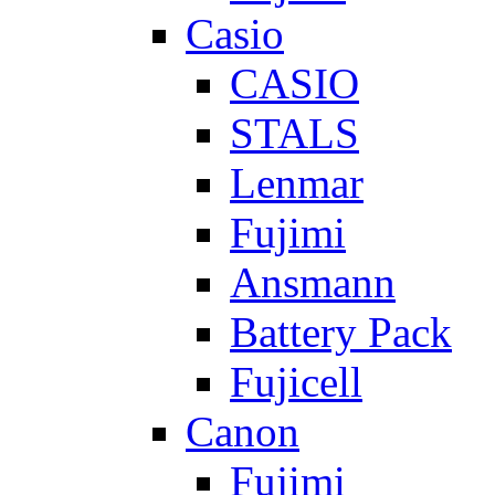
Casio
CASIO
STALS
Lenmar
Fujimi
Ansmann
Battery Pack
Fujicell
Canon
Fujimi