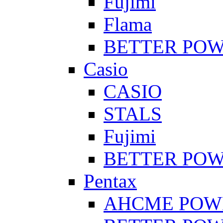
Fujimi
Flama
BETTER PO
Casio
CASIO
STALS
Fujimi
BETTER PO
Pentax
AHCME POW