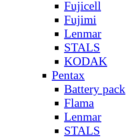
Fujicell
Fujimi
Lenmar
STALS
KODAK
Pentax
Battery pack
Flama
Lenmar
STALS