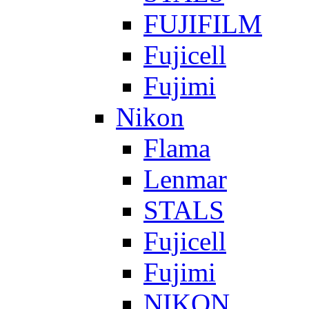
FUJIFILM
Fujicell
Fujimi
Nikon
Flama
Lenmar
STALS
Fujicell
Fujimi
NIKON