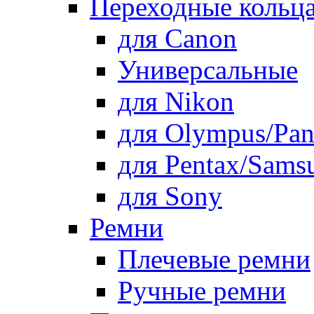
Переходные кольца
для Canon
Универсальные
для Nikon
для Olympus/Pan
для Pentax/Sams
для Sony
Ремни
Плечевые ремни
Ручные ремни