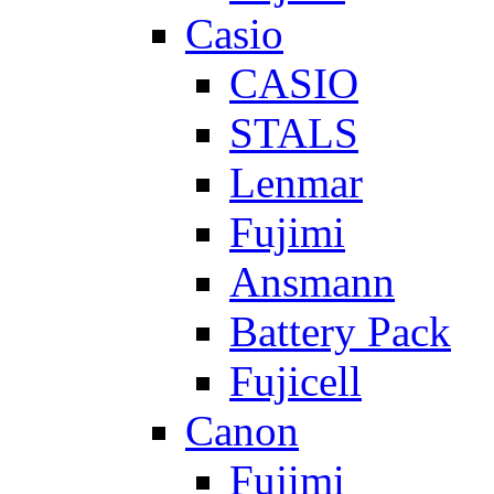
Casio
CASIO
STALS
Lenmar
Fujimi
Ansmann
Battery Pack
Fujicell
Canon
Fujimi