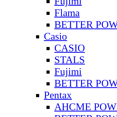
Fujimi
Flama
BETTER PO
Casio
CASIO
STALS
Fujimi
BETTER PO
Pentax
AHCME POW