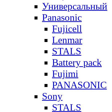
Универсальный
Panasonic
Fujicell
Lenmar
STALS
Battery pack
Fujimi
PANASONIC
Sony
STALS