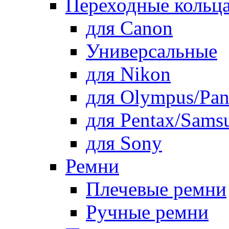
Переходные кольца
для Canon
Универсальные
для Nikon
для Olympus/Pan
для Pentax/Sams
для Sony
Ремни
Плечевые ремни
Ручные ремни