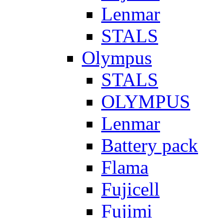
Lenmar
STALS
Olympus
STALS
OLYMPUS
Lenmar
Battery pack
Flama
Fujicell
Fujimi