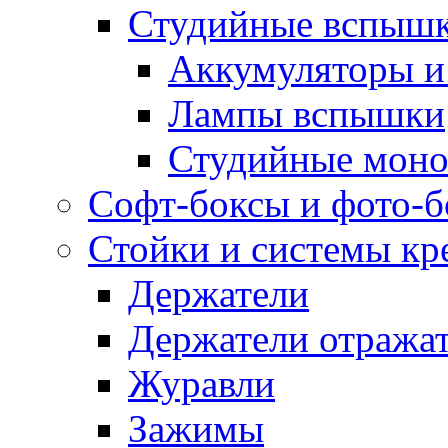
Студийные вспыш
Аккумуляторы и
Лампы вспышки
Студийные моно
Софт-боксы и фото-
Стойки и системы кр
Держатели
Держатели отража
Журавли
Зажимы