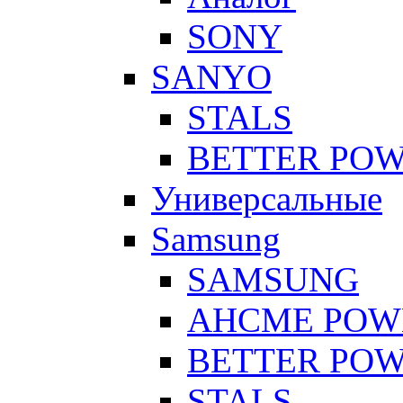
SONY
SANYO
STALS
BETTER PO
Универсальные
Samsung
SAMSUNG
AHCME POW
BETTER PO
STALS