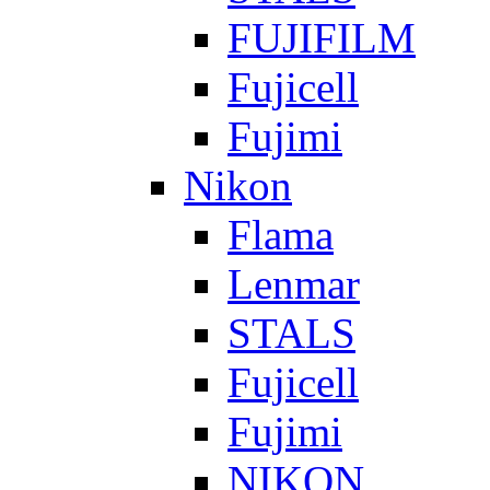
FUJIFILM
Fujicell
Fujimi
Nikon
Flama
Lenmar
STALS
Fujicell
Fujimi
NIKON