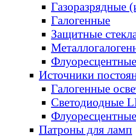
Газоразрядные 
Галогенные
Защитные стекл
Металлогалоген
Флуоресцентны
Источники постоян
Галогенные осве
Светодиодные L
Флуоресцентные
Патроны для ламп