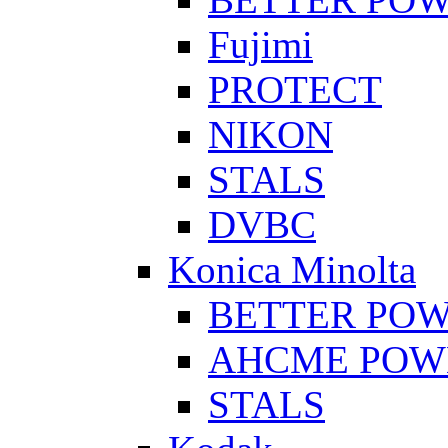
Fujimi
PROTECT
NIKON
STALS
DVBC
Konica Minolta
BETTER PO
AHCME POW
STALS