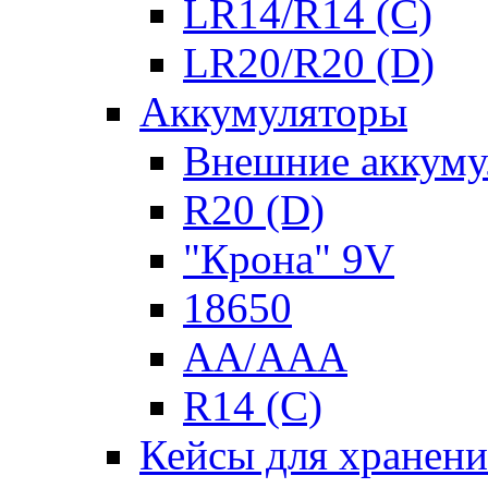
LR14/R14 (C)
LR20/R20 (D)
Аккумуляторы
Внешние аккуму
R20 (D)
"Крона" 9V
18650
AA/AAA
R14 (C)
Кейсы для хранени