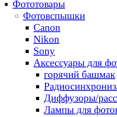
Фототовары
Фотовспышки
Canon
Nikon
Sony
Аксессуары для ф
горячий башмак
Радиосинхрониз
Диффузоры/расс
Лампы для фото