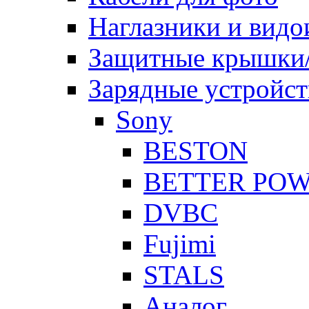
Наглазники и видо
Защитные крышки/
Зарядные устройст
Sony
BESTON
BETTER PO
DVBC
Fujimi
STALS
Аналог