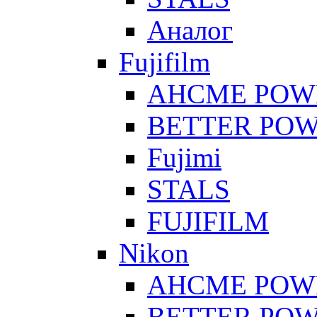
Аналог
Fujifilm
AHCME POW
BETTER PO
Fujimi
STALS
FUJIFILM
Nikon
AHCME POW
BETTER PO