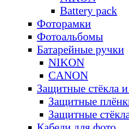
Battery pack
Фоторамки
Фотоальбомы
Батарейные ручки
NIKON
CANON
Защитные стёкла и
Защитные плёнк
Защитные стёкл
Кабели для фото