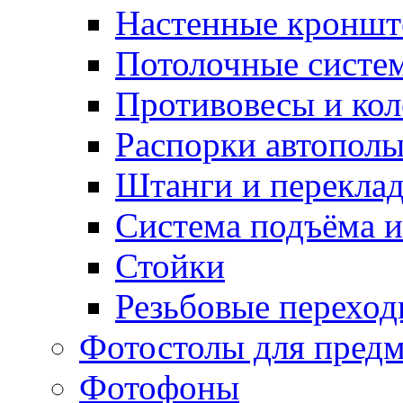
Настенные кронш
Потолочные систе
Противовесы и кол
Распорки автопол
Штанги и перекла
Система подъёма и
Стойки
Резьбовые переход
Фотостолы для пред
Фотофоны