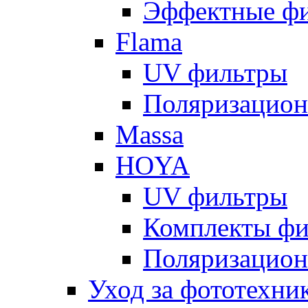
Эффектные ф
Flama
UV фильтры
Поляризацион
Massa
HOYA
UV фильтры
Комплекты фи
Поляризацион
Уход за фототехни