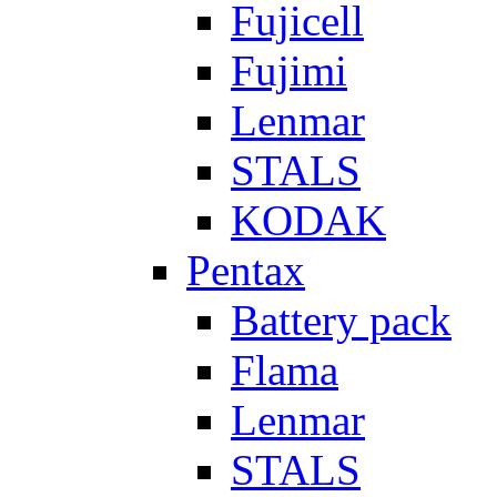
Fujicell
Fujimi
Lenmar
STALS
KODAK
Pentax
Battery pack
Flama
Lenmar
STALS