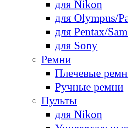
для Nikon
для Olympus/Pa
для Pentax/Sam
для Sony
Ремни
Плечевые ремн
Ручные ремни
Пульты
для Nikon