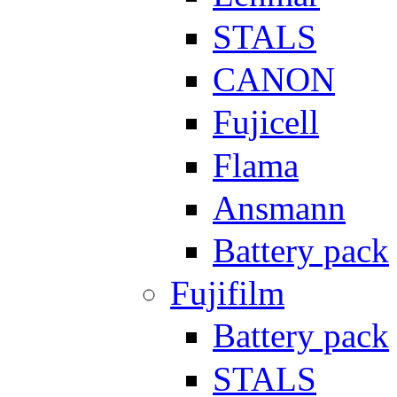
STALS
CANON
Fujicell
Flama
Ansmann
Battery pack
Fujifilm
Battery pack
STALS