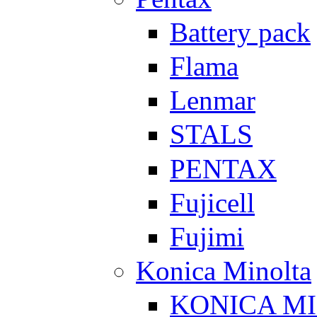
Battery pack
Flama
Lenmar
STALS
PENTAX
Fujicell
Fujimi
Konica Minolta
KONICA M