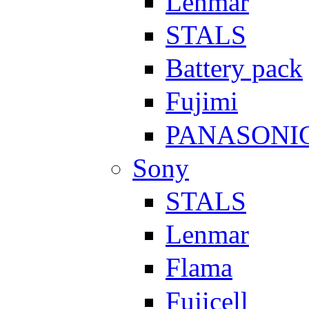
Lenmar
STALS
Battery pack
Fujimi
PANASONI
Sony
STALS
Lenmar
Flama
Fujicell