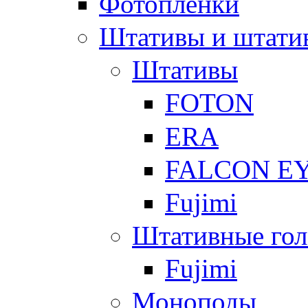
Фотоплёнки
Штативы и штати
Штативы
FOTON
ERA
FALCON E
Fujimi
Штативные гол
Fujimi
Моноподы