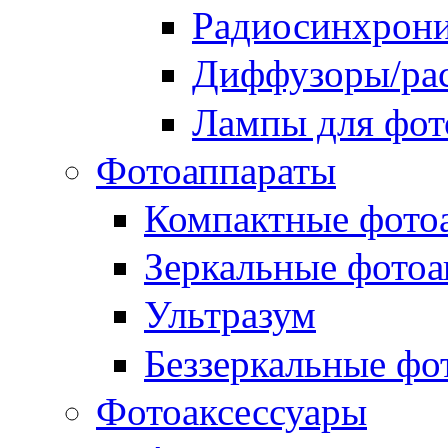
Радиосинхрон
Диффузоры/рас
Лампы для фо
Фотоаппараты
Компактные фото
Зеркальные фотоа
Ультразум
Беззеркальные фо
Фотоаксессуары