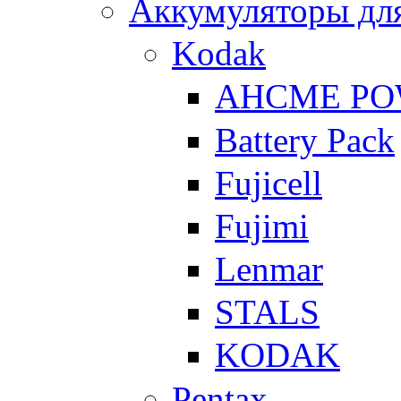
Аккумуляторы для
Kodak
AHCME P
Battery Pack
Fujicell
Fujimi
Lenmar
STALS
KODAK
Pentax