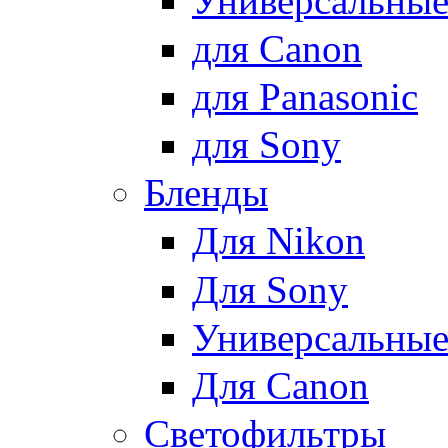
Универсальны
для Canon
для Panasonic
для Sony
Бленды
Для Nikon
Для Sony
Универсальны
Для Canon
Светофильтры