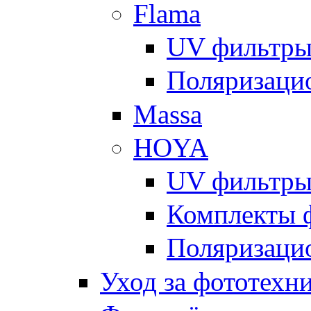
Flama
UV фильтр
Поляризаци
Massa
HOYA
UV фильтр
Комплекты 
Поляризаци
Уход за фототехн