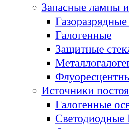
Запасные лампы и
Газоразрядные
Галогенные
Защитные стек
Металлогалоге
Флуоресцентн
Источники постоя
Галогенные ос
Светодиодные 