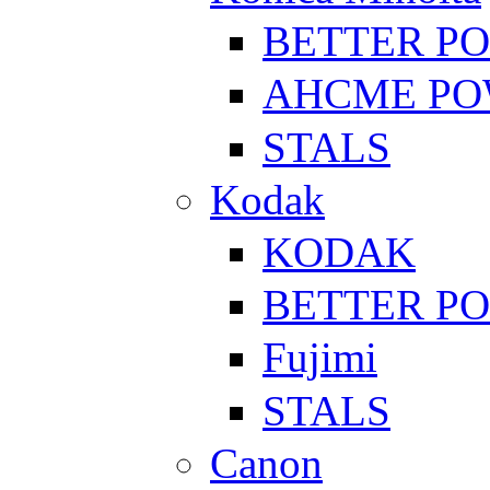
BETTER P
AHCME P
STALS
Kodak
KODAK
BETTER P
Fujimi
STALS
Canon