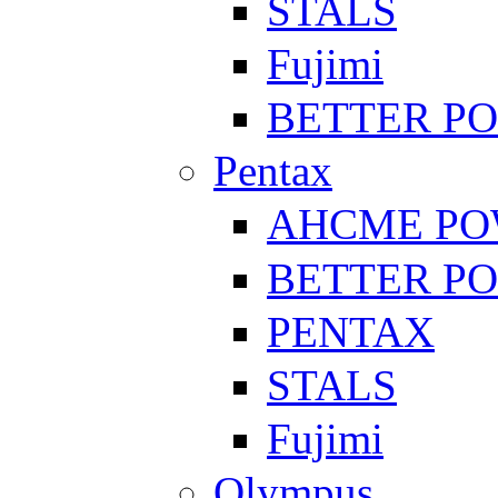
STALS
Fujimi
BETTER P
Pentax
AHCME P
BETTER P
PENTAX
STALS
Fujimi
Olympus