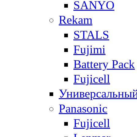
SANYO
Rekam
STALS
Fujimi
Battery Pack
Fujicell
Универсальны
Panasonic
Fujicell