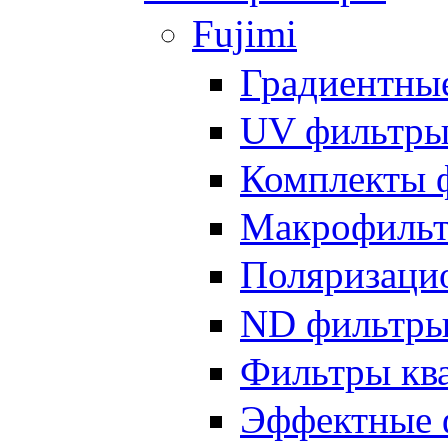
Fujimi
Градиентны
UV фильтр
Комплекты 
Макрофиль
Поляризаци
ND фильтр
Фильтры кв
Эффектные 