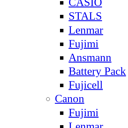
CASIO
STALS
Lenmar
Fujimi
Ansmann
Battery Pack
Fujicell
Canon
Fujimi
Lenmar