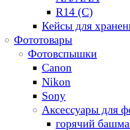
R14 (C)
Кейсы для хранен
Фототовары
Фотовспышки
Canon
Nikon
Sony
Аксессуары для 
горячий башма