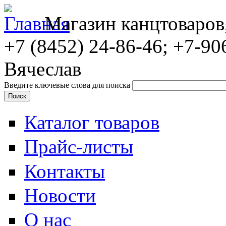
Магазин канцтоваров
+7 (8452)
24-86-46; +7-90
Вячеслав
Введите ключевые слова для поиска
Каталог товаров
Прайс-листы
Контакты
Новости
О нас