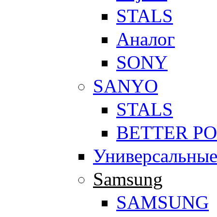
STALS
Аналог
SONY
SANYO
STALS
BETTER P
Универсальны
Samsung
SAMSUNG