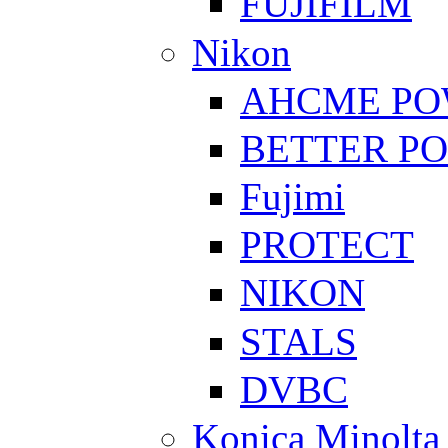
FUJIFILM
Nikon
AHCME P
BETTER P
Fujimi
PROTECT
NIKON
STALS
DVBC
Konica Minolta