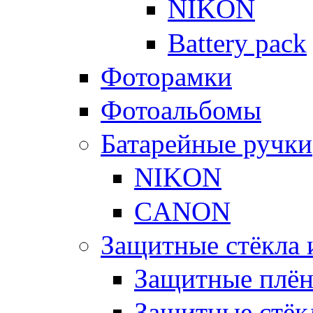
NIKON
Battery pack
Фоторамки
Фотоальбомы
Батарейные ручки
NIKON
CANON
Защитные стёкла 
Защитные плё
Защитные стёк