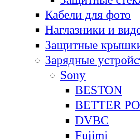
Кабели для фото
Наглазники и вид
Защитные крышки
Зарядные устройс
Sony
BESTON
BETTER P
DVBC
Fujimi