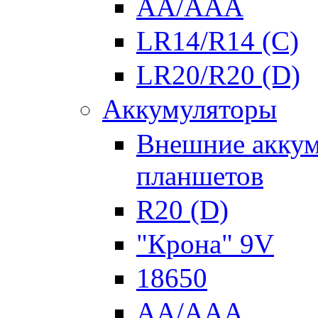
AA/AAA
LR14/R14 (C)
LR20/R20 (D)
Аккумуляторы
Внешние аккум
планшетов
R20 (D)
"Крона" 9V
18650
AA/AAA