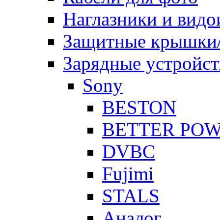
Наглазники и видо
Защитные крышки/
Зарядные устройст
Sony
BESTON
BETTER PO
DVBC
Fujimi
STALS
Аналог