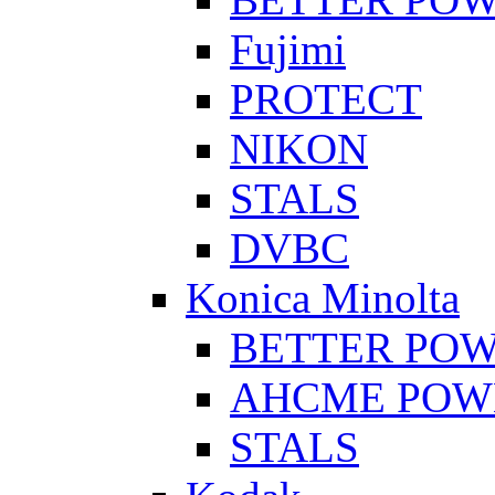
Fujimi
PROTECT
NIKON
STALS
DVBC
Konica Minolta
BETTER PO
AHCME POW
STALS