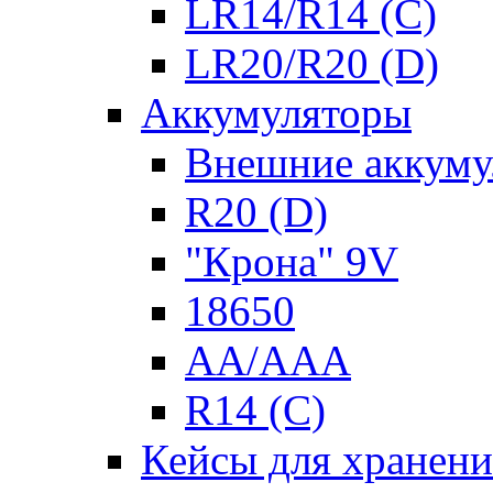
LR14/R14 (C)
LR20/R20 (D)
Аккумуляторы
Внешние аккуму
R20 (D)
"Крона" 9V
18650
AA/AAA
R14 (C)
Кейсы для хранени