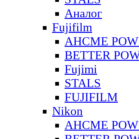
Аналог
Fujifilm
AHCME POW
BETTER PO
Fujimi
STALS
FUJIFILM
Nikon
AHCME POW
BETTER PO