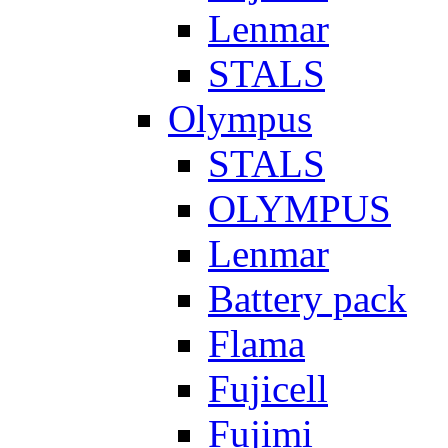
Lenmar
STALS
Olympus
STALS
OLYMPUS
Lenmar
Battery pack
Flama
Fujicell
Fujimi