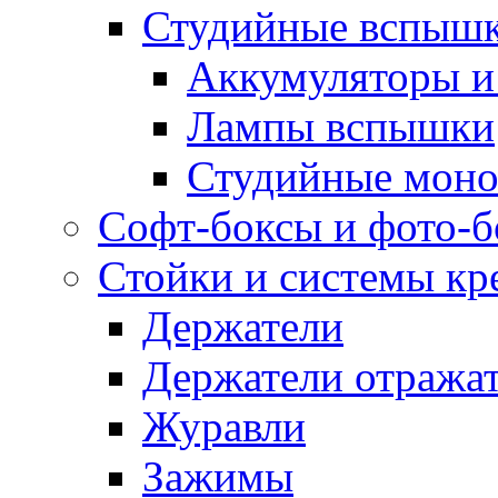
Студийные вспыш
Аккумуляторы и
Лампы вспышки
Студийные моно
Софт-боксы и фото-
Стойки и системы кр
Держатели
Держатели отража
Журавли
Зажимы