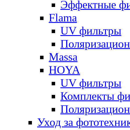
Эффектные ф
Flama
UV фильтры
Поляризацион
Massa
HOYA
UV фильтры
Комплекты фи
Поляризацион
Уход за фототехни