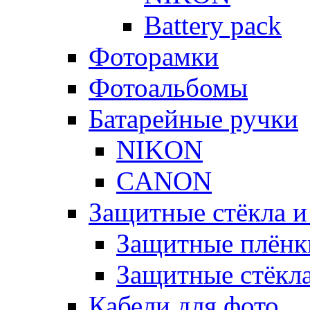
Battery pack
Фоторамки
Фотоальбомы
Батарейные ручки
NIKON
CANON
Защитные стёкла и
Защитные плёнк
Защитные стёкл
Кабели для фото