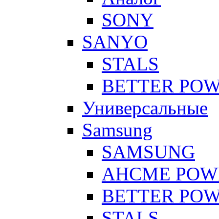
SONY
SANYO
STALS
BETTER PO
Универсальные
Samsung
SAMSUNG
AHCME POW
BETTER PO
STALS