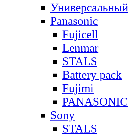
Универсальный
Panasonic
Fujicell
Lenmar
STALS
Battery pack
Fujimi
PANASONIC
Sony
STALS