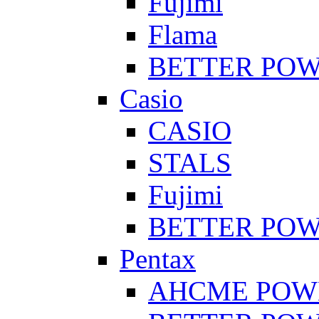
Fujimi
Flama
BETTER PO
Casio
CASIO
STALS
Fujimi
BETTER PO
Pentax
AHCME POW