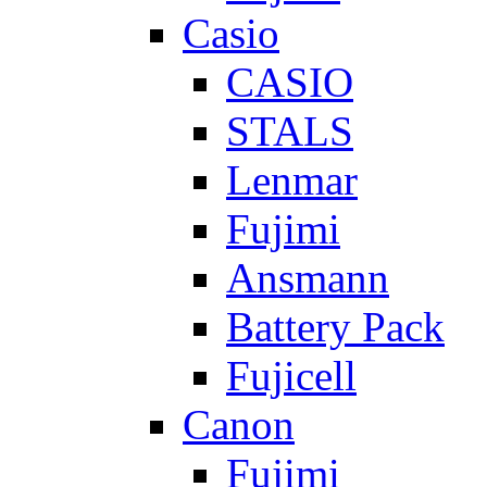
Casio
CASIO
STALS
Lenmar
Fujimi
Ansmann
Battery Pack
Fujicell
Canon
Fujimi