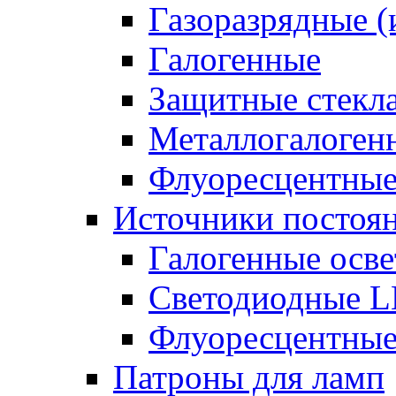
Газоразрядные 
Галогенные
Защитные стекл
Металлогалоген
Флуоресцентны
Источники постоян
Галогенные осве
Светодиодные L
Флуоресцентные
Патроны для ламп