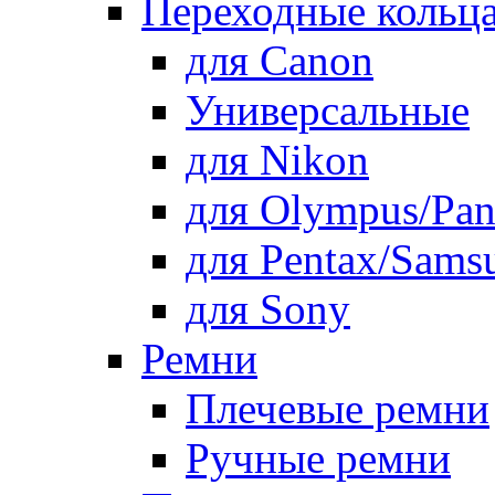
Переходные кольца
для Canon
Универсальные
для Nikon
для Olympus/Pan
для Pentax/Sams
для Sony
Ремни
Плечевые ремни
Ручные ремни