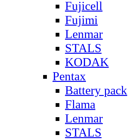
Fujicell
Fujimi
Lenmar
STALS
KODAK
Pentax
Battery pack
Flama
Lenmar
STALS