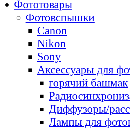
Фототовары
Фотовспышки
Canon
Nikon
Sony
Аксессуары для ф
горячий башмак
Радиосинхрониз
Диффузоры/расс
Лампы для фото