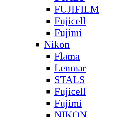
FUJIFILM
Fujicell
Fujimi
Nikon
Flama
Lenmar
STALS
Fujicell
Fujimi
NIKON