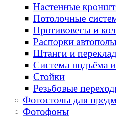
Настенные кронш
Потолочные систе
Противовесы и кол
Распорки автопол
Штанги и перекла
Система подъёма и
Стойки
Резьбовые переход
Фотостолы для пред
Фотофоны