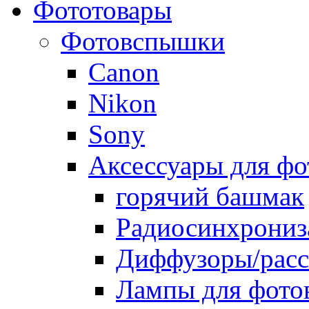
Фототовары
Фотовспышки
Canon
Nikon
Sony
Аксессуары для ф
горячий башмак
Радиосинхрониз
Диффузоры/расс
Лампы для фото