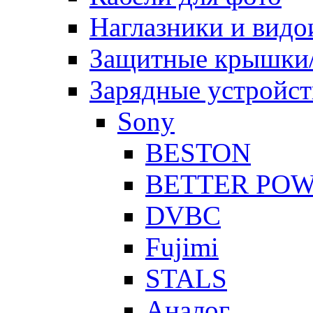
Наглазники и видо
Защитные крышки/
Зарядные устройст
Sony
BESTON
BETTER PO
DVBC
Fujimi
STALS
Аналог