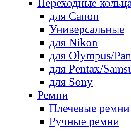
Переходные кольца
для Canon
Универсальные
для Nikon
для Olympus/Pan
для Pentax/Sams
для Sony
Ремни
Плечевые ремни
Ручные ремни