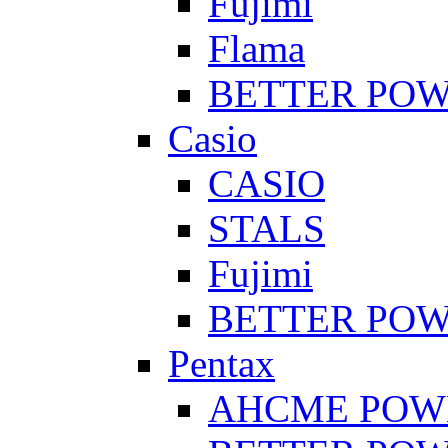
Fujimi
Flama
BETTER PO
Casio
CASIO
STALS
Fujimi
BETTER PO
Pentax
AHCME POW