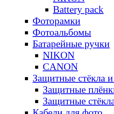
Battery pack
Фоторамки
Фотоальбомы
Батарейные ручки
NIKON
CANON
Защитные стёкла и
Защитные плёнк
Защитные стёкл
Кабели для фото