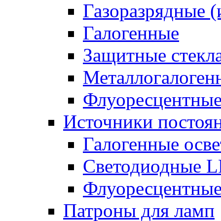
Газоразрядные 
Галогенные
Защитные стекл
Металлогалоген
Флуоресцентны
Источники постоян
Галогенные осве
Светодиодные L
Флуоресцентные
Патроны для ламп