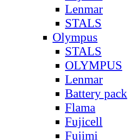
Lenmar
STALS
Olympus
STALS
OLYMPUS
Lenmar
Battery pack
Flama
Fujicell
Fujimi