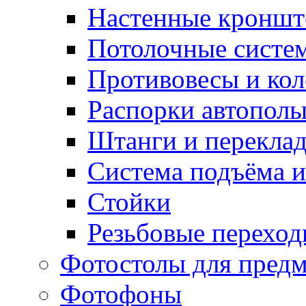
Настенные кронш
Потолочные систе
Противовесы и кол
Распорки автопол
Штанги и перекла
Система подъёма и
Стойки
Резьбовые переход
Фотостолы для пред
Фотофоны