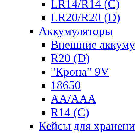
LR14/R14 (C)
LR20/R20 (D)
Аккумуляторы
Внешние аккуму
R20 (D)
"Крона" 9V
18650
AA/AAA
R14 (C)
Кейсы для хранени