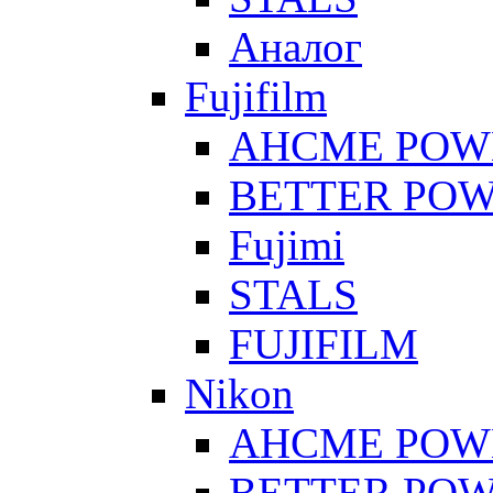
Аналог
Fujifilm
AHCME POW
BETTER PO
Fujimi
STALS
FUJIFILM
Nikon
AHCME POW
BETTER PO