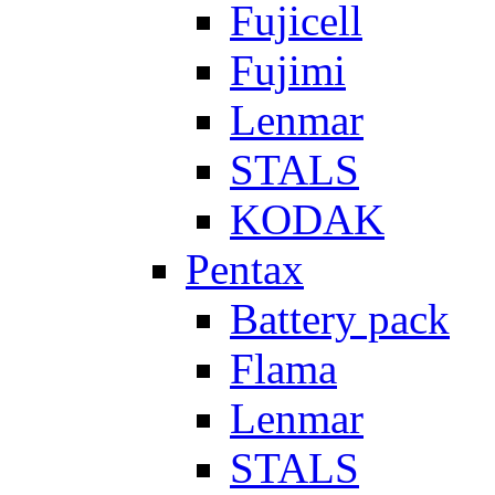
Fujicell
Fujimi
Lenmar
STALS
KODAK
Pentax
Battery pack
Flama
Lenmar
STALS