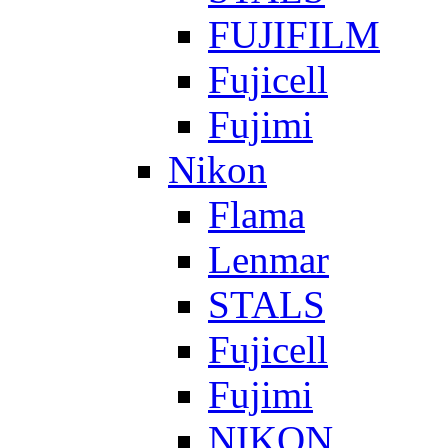
FUJIFILM
Fujicell
Fujimi
Nikon
Flama
Lenmar
STALS
Fujicell
Fujimi
NIKON