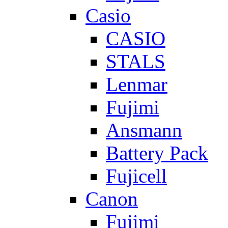
Casio
CASIO
STALS
Lenmar
Fujimi
Ansmann
Battery Pack
Fujicell
Canon
Fujimi