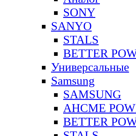
SONY
SANYO
STALS
BETTER PO
Универсальные
Samsung
SAMSUNG
AHCME POW
BETTER PO
STALS