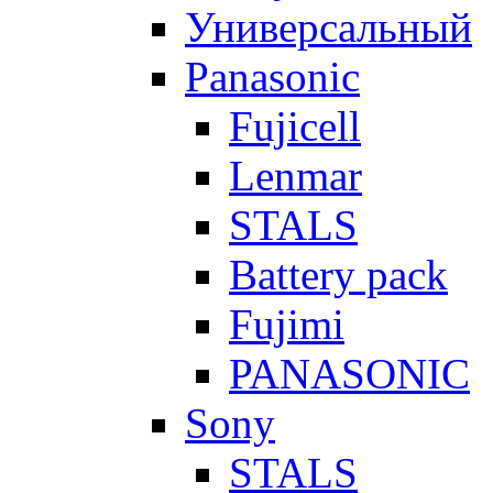
Универсальный
Panasonic
Fujicell
Lenmar
STALS
Battery pack
Fujimi
PANASONIC
Sony
STALS