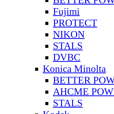
Fujimi
PROTECT
NIKON
STALS
DVBC
Konica Minolta
BETTER PO
AHCME POW
STALS