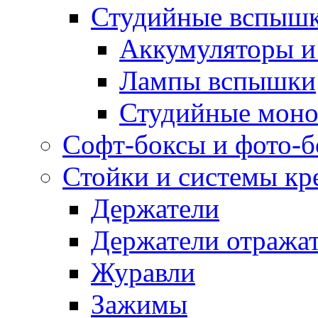
Студийные вспыш
Аккумуляторы и
Лампы вспышки
Студийные моно
Софт-боксы и фото-
Стойки и системы кр
Держатели
Держатели отража
Журавли
Зажимы