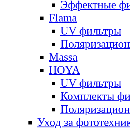
Эффектные ф
Flama
UV фильтры
Поляризацион
Massa
HOYA
UV фильтры
Комплекты фи
Поляризацион
Уход за фототехни