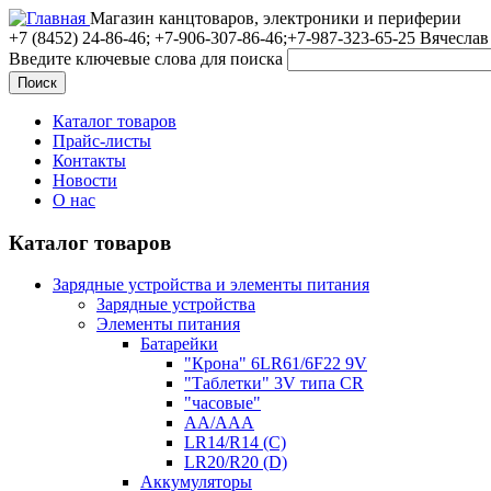
Магазин канцтоваров, электроники и периферии
+7 (8452)
24-86-46; +7-906-307-86-46;+7-987-323-65-25 Вячеслав
Введите ключевые слова для поиска
Каталог товаров
Прайс-листы
Контакты
Новости
О нас
Каталог товаров
Зарядные устройства и элементы питания
Зарядные устройства
Элементы питания
Батарейки
"Крона" 6LR61/6F22 9V
"Таблетки" 3V типа CR
"часовые"
AA/AAA
LR14/R14 (C)
LR20/R20 (D)
Аккумуляторы