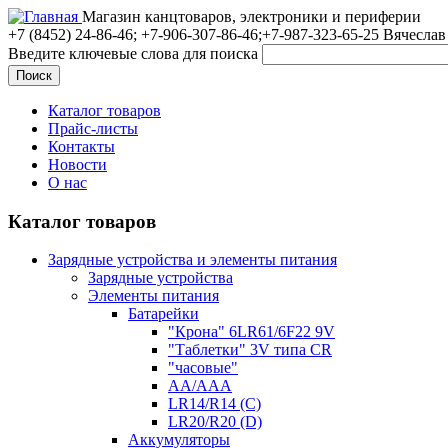
Магазин канцтоваров, электроники и периферии
+7 (8452)
24-86-46; +7-906-307-86-46;+7-987-323-65-25 Вячеслав
Введите ключевые слова для поиска
Каталог товаров
Прайс-листы
Контакты
Новости
О нас
Каталог товаров
Зарядные устройства и элементы питания
Зарядные устройства
Элементы питания
Батарейки
"Крона" 6LR61/6F22 9V
"Таблетки" 3V типа CR
"часовые"
AA/AAA
LR14/R14 (C)
LR20/R20 (D)
Аккумуляторы