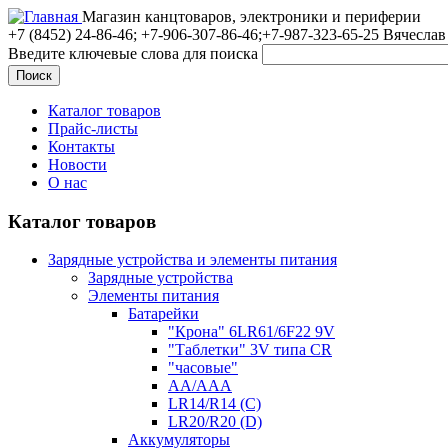
Магазин канцтоваров, электроники и периферии
+7 (8452)
24-86-46; +7-906-307-86-46;+7-987-323-65-25 Вячеслав
Введите ключевые слова для поиска
Каталог товаров
Прайс-листы
Контакты
Новости
О нас
Каталог товаров
Зарядные устройства и элементы питания
Зарядные устройства
Элементы питания
Батарейки
"Крона" 6LR61/6F22 9V
"Таблетки" 3V типа CR
"часовые"
AA/AAA
LR14/R14 (C)
LR20/R20 (D)
Аккумуляторы