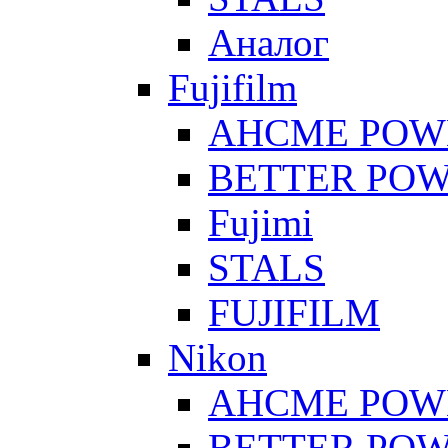
Аналог
Fujifilm
AHCME POW
BETTER PO
Fujimi
STALS
FUJIFILM
Nikon
AHCME POW
BETTER PO