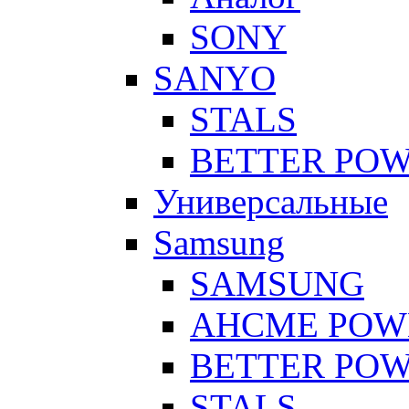
SONY
SANYO
STALS
BETTER PO
Универсальные
Samsung
SAMSUNG
AHCME POW
BETTER PO
STALS