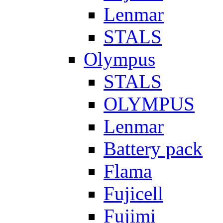
Lenmar
STALS
Olympus
STALS
OLYMPUS
Lenmar
Battery pack
Flama
Fujicell
Fujimi