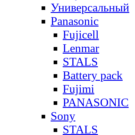
Универсальный
Panasonic
Fujicell
Lenmar
STALS
Battery pack
Fujimi
PANASONIC
Sony
STALS