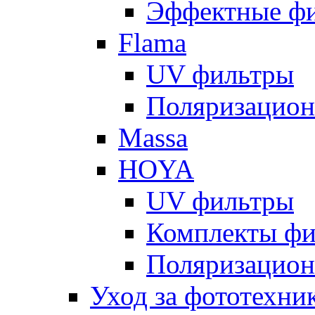
Эффектные ф
Flama
UV фильтры
Поляризацион
Massa
HOYA
UV фильтры
Комплекты фи
Поляризацион
Уход за фототехни