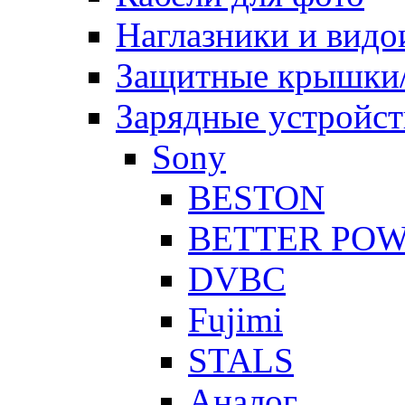
Наглазники и видо
Защитные крышки/
Зарядные устройст
Sony
BESTON
BETTER PO
DVBC
Fujimi
STALS
Аналог