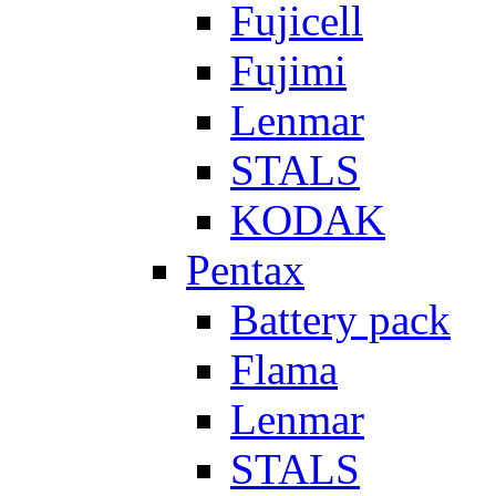
Fujicell
Fujimi
Lenmar
STALS
KODAK
Pentax
Battery pack
Flama
Lenmar
STALS