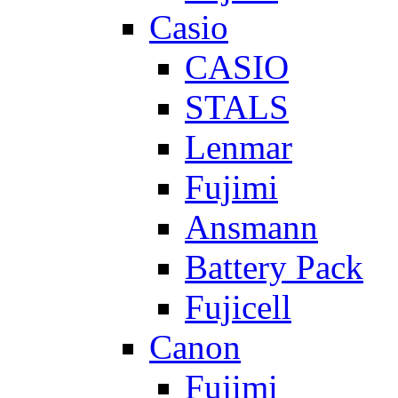
Casio
CASIO
STALS
Lenmar
Fujimi
Ansmann
Battery Pack
Fujicell
Canon
Fujimi