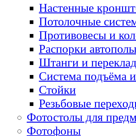
Настенные кронш
Потолочные систе
Противовесы и кол
Распорки автопол
Штанги и перекла
Система подъёма и
Стойки
Резьбовые переход
Фотостолы для пред
Фотофоны