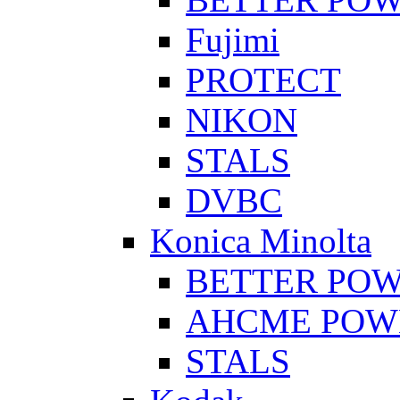
Fujimi
PROTECT
NIKON
STALS
DVBC
Konica Minolta
BETTER PO
AHCME POW
STALS