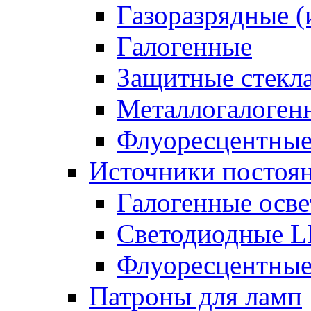
Газоразрядные 
Галогенные
Защитные стекл
Металлогалоген
Флуоресцентны
Источники постоян
Галогенные осве
Светодиодные L
Флуоресцентные
Патроны для ламп