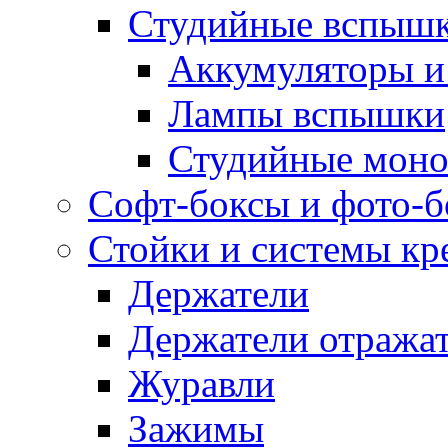
Студийные вспыш
Аккумуляторы и
Лампы вспышки
Студийные моно
Софт-боксы и фото-
Стойки и системы кр
Держатели
Держатели отража
Журавли
Зажимы