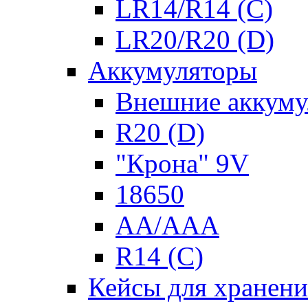
LR14/R14 (C)
LR20/R20 (D)
Аккумуляторы
Внешние аккуму
R20 (D)
"Крона" 9V
18650
AA/AAA
R14 (C)
Кейсы для хранени