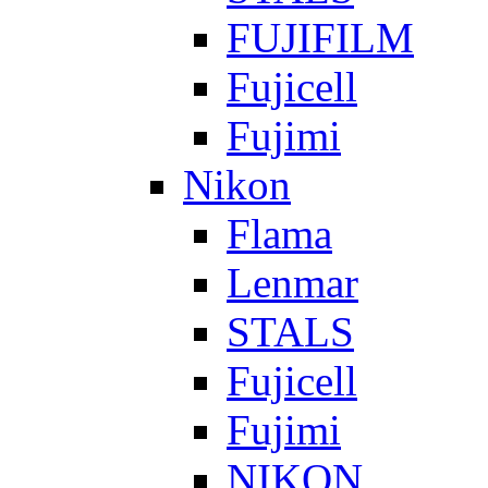
FUJIFILM
Fujicell
Fujimi
Nikon
Flama
Lenmar
STALS
Fujicell
Fujimi
NIKON