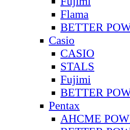
Fujimi
Flama
BETTER PO
Casio
CASIO
STALS
Fujimi
BETTER PO
Pentax
AHCME POW