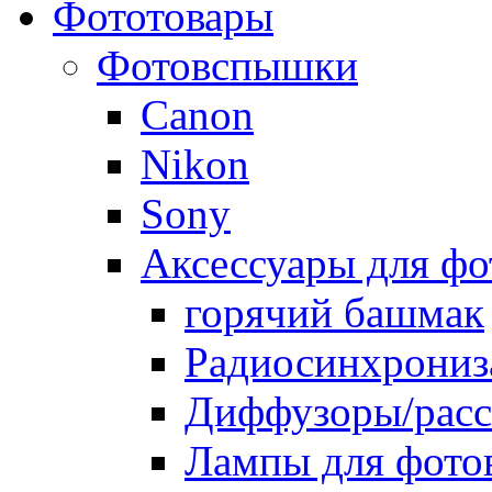
Фототовары
Фотовспышки
Canon
Nikon
Sony
Аксессуары для ф
горячий башмак
Радиосинхрониз
Диффузоры/расс
Лампы для фото