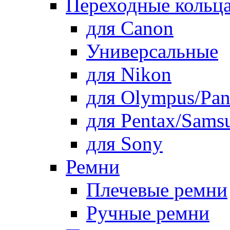
Переходные кольца
для Canon
Универсальные
для Nikon
для Olympus/Pan
для Pentax/Sams
для Sony
Ремни
Плечевые ремни
Ручные ремни