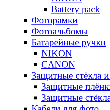
Battery pack
Фоторамки
Фотоальбомы
Батарейные ручки
NIKON
CANON
Защитные стёкла и
Защитные плёнк
Защитные стёкл
Кабели для фото