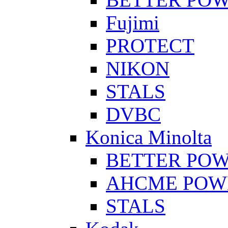
Fujimi
PROTECT
NIKON
STALS
DVBC
Konica Minolta
BETTER PO
AHCME POW
STALS