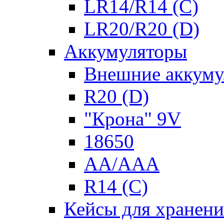
LR14/R14 (C)
LR20/R20 (D)
Аккумуляторы
Внешние аккуму
R20 (D)
"Крона" 9V
18650
AA/AAA
R14 (C)
Кейсы для хранени