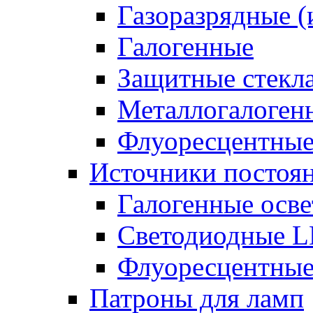
Газоразрядные 
Галогенные
Защитные стекл
Металлогалоген
Флуоресцентны
Источники постоян
Галогенные осве
Светодиодные L
Флуоресцентные
Патроны для ламп