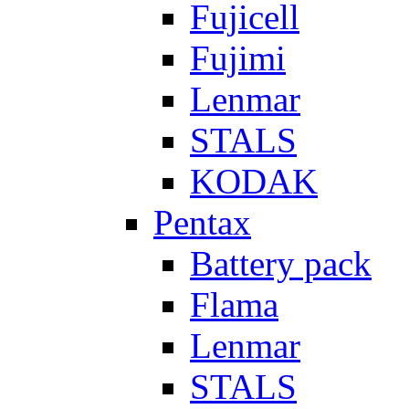
Fujicell
Fujimi
Lenmar
STALS
KODAK
Pentax
Battery pack
Flama
Lenmar
STALS