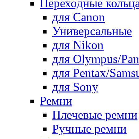
Переходные кольца
для Canon
Универсальные
для Nikon
для Olympus/Pan
для Pentax/Sams
для Sony
Ремни
Плечевые ремни
Ручные ремни