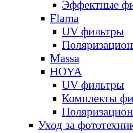
Эффектные ф
Flama
UV фильтры
Поляризацион
Massa
HOYA
UV фильтры
Комплекты фи
Поляризацион
Уход за фототехни