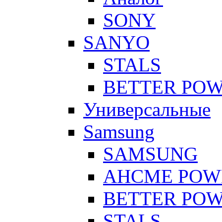
SONY
SANYO
STALS
BETTER PO
Универсальные
Samsung
SAMSUNG
AHCME POW
BETTER PO
STALS