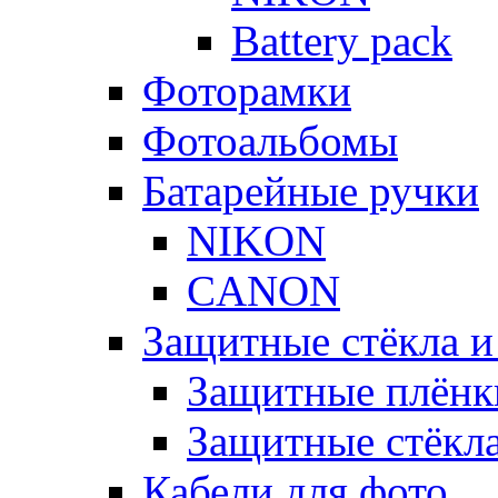
Battery pack
Фоторамки
Фотоальбомы
Батарейные ручки
NIKON
CANON
Защитные стёкла и
Защитные плёнк
Защитные стёкл
Кабели для фото