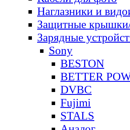
Наглазники и видо
Защитные крышки/
Зарядные устройст
Sony
BESTON
BETTER PO
DVBC
Fujimi
STALS
Аналог