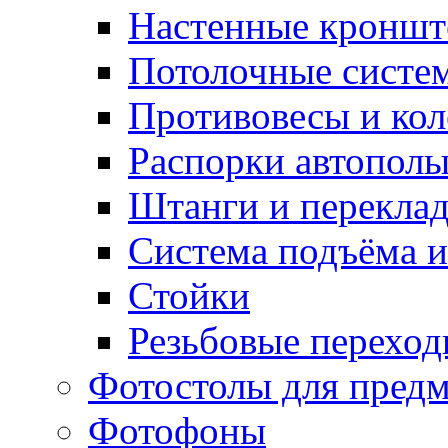
Настенные кронш
Потолочные систе
Противовесы и кол
Распорки автопол
Штанги и перекла
Система подъёма и
Стойки
Резьбовые переход
Фотостолы для пред
Фотофоны