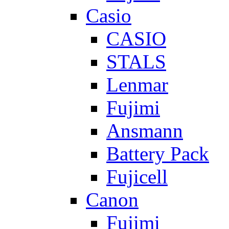
Casio
CASIO
STALS
Lenmar
Fujimi
Ansmann
Battery Pack
Fujicell
Canon
Fujimi