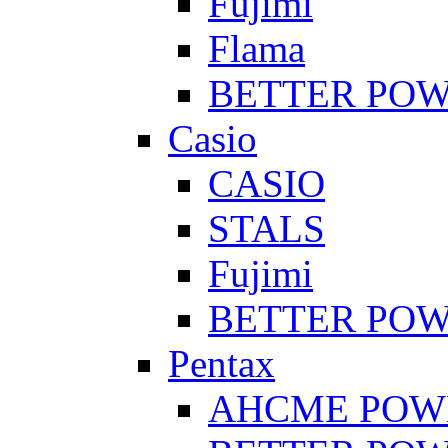
Fujimi
Flama
BETTER PO
Casio
CASIO
STALS
Fujimi
BETTER PO
Pentax
AHCME POW