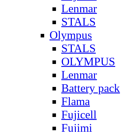
Lenmar
STALS
Olympus
STALS
OLYMPUS
Lenmar
Battery pack
Flama
Fujicell
Fujimi