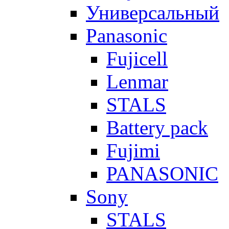
Универсальный
Panasonic
Fujicell
Lenmar
STALS
Battery pack
Fujimi
PANASONIC
Sony
STALS