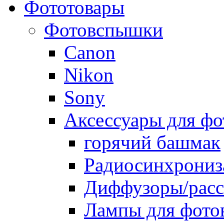
Фототовары
Фотовспышки
Canon
Nikon
Sony
Аксессуары для ф
горячий башмак
Радиосинхрониз
Диффузоры/расс
Лампы для фото