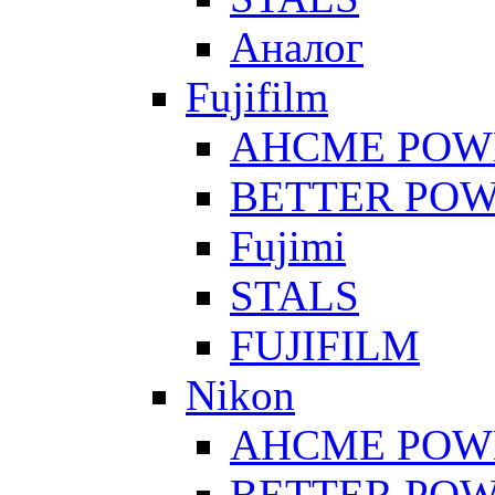
Аналог
Fujifilm
AHCME POW
BETTER PO
Fujimi
STALS
FUJIFILM
Nikon
AHCME POW
BETTER PO