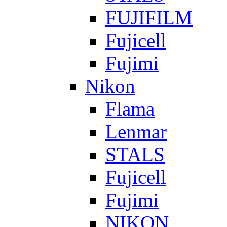
FUJIFILM
Fujicell
Fujimi
Nikon
Flama
Lenmar
STALS
Fujicell
Fujimi
NIKON