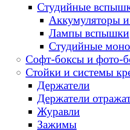
Студийные вспыш
Аккумуляторы и
Лампы вспышки
Студийные моно
Софт-боксы и фото-
Стойки и системы кр
Держатели
Держатели отража
Журавли
Зажимы