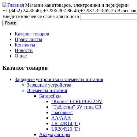
Магазин канцтоваров, электроники и периферии
+7 (8452)
24-86-46; +7-906-307-86-46;+7-987-323-65-25 Вячеслав
Введите ключевые слова для поиска
Каталог товаров
Прайс-листы
Контакты
Новости
О нас
Каталог товаров
Зарядные устройства и элементы питания
Зарядные устройства
Элементы питания
Батарейки
"Крона" 6LR61/6F22 9V
"Таблетки" 3V типа CR
"часовые"
AA/AAA
LR14/R14 (C)
LR20/R20 (D)
Аккумуляторы