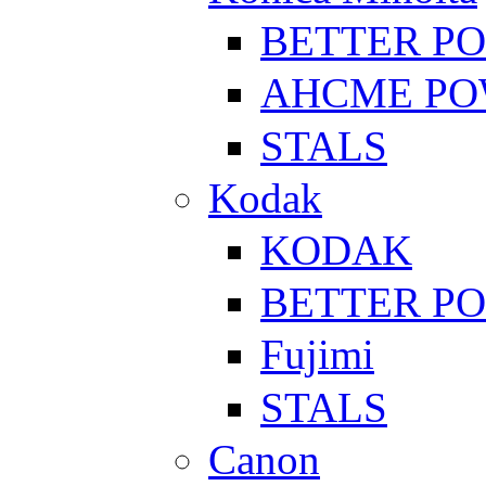
BETTER P
AHCME P
STALS
Kodak
KODAK
BETTER P
Fujimi
STALS
Canon