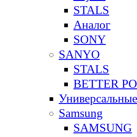
STALS
Аналог
SONY
SANYO
STALS
BETTER P
Универсальны
Samsung
SAMSUNG