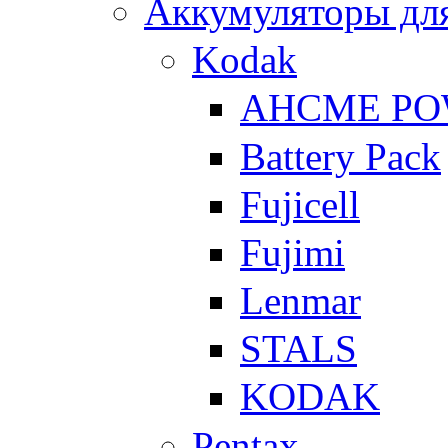
Аккумуляторы для
Kodak
AHCME P
Battery Pack
Fujicell
Fujimi
Lenmar
STALS
KODAK
Pentax