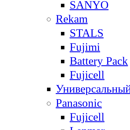
SANYO
Rekam
STALS
Fujimi
Battery Pack
Fujicell
Универсальны
Panasonic
Fujicell