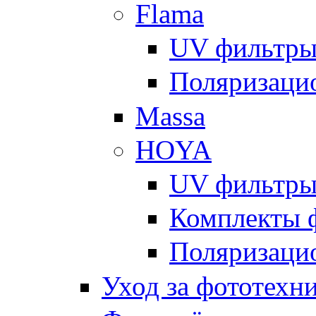
Flama
UV фильтр
Поляризаци
Massa
HOYA
UV фильтр
Комплекты 
Поляризаци
Уход за фототехн