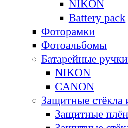
NIKON
Battery pack
Фоторамки
Фотоальбомы
Батарейные ручки
NIKON
CANON
Защитные стёкла 
Защитные плё
Защитные стёк