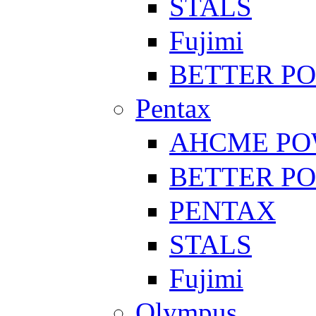
STALS
Fujimi
BETTER P
Pentax
AHCME P
BETTER P
PENTAX
STALS
Fujimi
Olympus