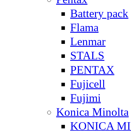
Battery pack
Flama
Lenmar
STALS
PENTAX
Fujicell
Fujimi
Konica Minolta
KONICA M