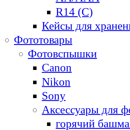
R14 (C)
Кейсы для хранен
Фототовары
Фотовспышки
Canon
Nikon
Sony
Аксессуары для 
горячий башма