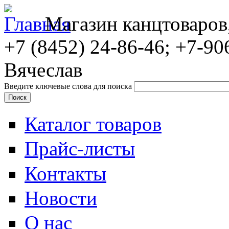
Магазин канцтоваров
+7 (8452)
24-86-46; +7-90
Вячеслав
Введите ключевые слова для поиска
Каталог товаров
Прайс-листы
Контакты
Новости
О нас