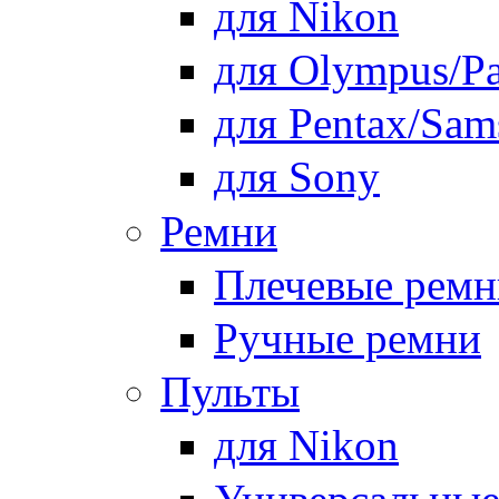
для Nikon
для Olympus/Pa
для Pentax/Sam
для Sony
Ремни
Плечевые ремн
Ручные ремни
Пульты
для Nikon