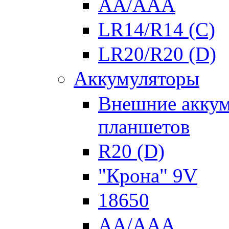
AA/AAA
LR14/R14 (C)
LR20/R20 (D)
Аккумуляторы
Внешние аккум
планшетов
R20 (D)
"Крона" 9V
18650
AA/AAA