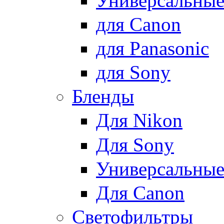
Универсальны
для Canon
для Panasonic
для Sony
Бленды
Для Nikon
Для Sony
Универсальны
Для Canon
Светофильтры