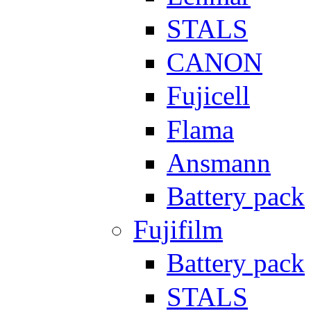
STALS
CANON
Fujicell
Flama
Ansmann
Battery pack
Fujifilm
Battery pack
STALS