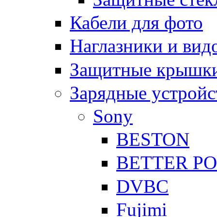
Кабели для фото
Наглазники и вид
Защитные крышки
Зарядные устройс
Sony
BESTON
BETTER P
DVBC
Fujimi