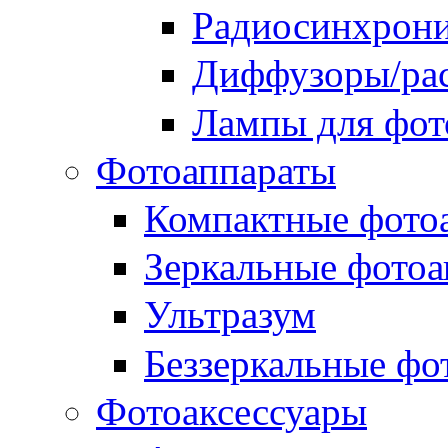
Радиосинхрон
Диффузоры/рас
Лампы для фо
Фотоаппараты
Компактные фото
Зеркальные фотоа
Ультразум
Беззеркальные фо
Фотоаксессуары