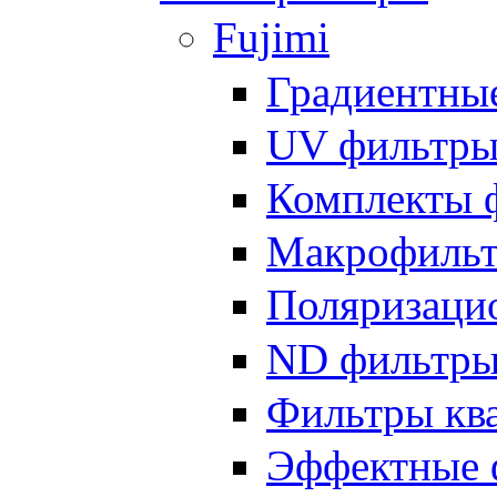
Fujimi
Градиентны
UV фильтр
Комплекты 
Макрофиль
Поляризаци
ND фильтр
Фильтры кв
Эффектные 