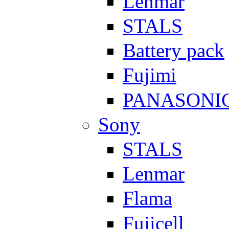
Lenmar
STALS
Battery pack
Fujimi
PANASONI
Sony
STALS
Lenmar
Flama
Fujicell