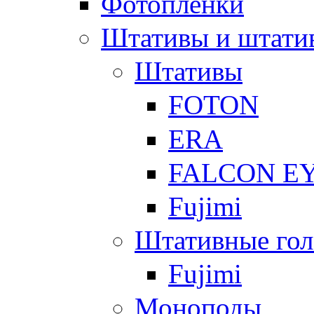
Фотоплёнки
Штативы и штати
Штативы
FOTON
ERA
FALCON E
Fujimi
Штативные гол
Fujimi
Моноподы