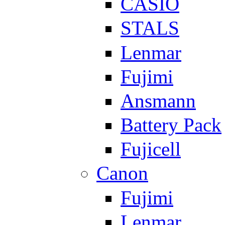
CASIO
STALS
Lenmar
Fujimi
Ansmann
Battery Pack
Fujicell
Canon
Fujimi
Lenmar