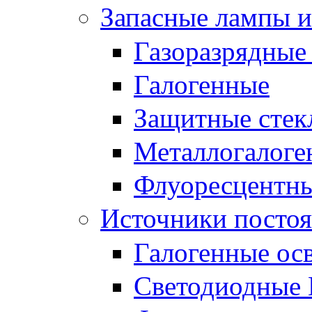
Запасные лампы и
Газоразрядные
Галогенные
Защитные стек
Металлогалоге
Флуоресцентн
Источники постоя
Галогенные ос
Светодиодные 